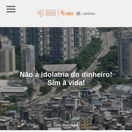
Não à idolatria do dinheiro!
Sim à vida!
Foto: Wikipédia