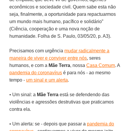
econômicos e sociedade civil. Quem sabe esta não
seja, finalmente, a oportunidade para repactuarmos
um mundo mais humano, pacífico e solidário”
(Ciência, cooperação e uma nova noção de
humanidade. Folha de S. Paulo, 03/05/20, p. A3).
Precisamos com urgência
mudar radicalmente a
maneira de viver e conviver entre nós
, seres
humanos, e com a
Mãe
Terra
, nossa
Casa Comum
. A
pandemia do coronavírus
é para nós - ao mesmo
tempo -
um sinal e um alerta
.
• Um sinal: a
Mãe Terra
está se defendendo das
violências e agressões destrutivas que praticamos
contra ela.
• Um alerta: se - depois que passar a
pandemia do