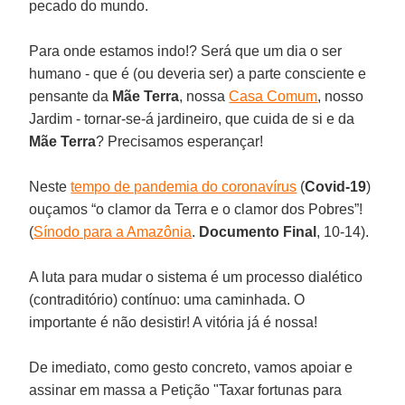
pecado do mundo.
Para onde estamos indo!? Será que um dia o ser
humano - que é (ou deveria ser) a parte consciente e
pensante da
Mãe
Terra
, nossa
Casa Comum
, nosso
Jardim - tornar-se-á jardineiro, que cuida de si e da
Mãe
Terra
? Precisamos esperançar!
Neste
tempo de pandemia do coronavírus
(
Covid-19
)
ouçamos “o clamor da Terra e o clamor dos Pobres”!
(
Sínodo para a Amazônia
.
Documento
Final
, 10-14).
A luta para mudar o sistema é um processo dialético
(contraditório) contínuo: uma caminhada. O
importante é não desistir! A vitória já é nossa!
De imediato, como gesto concreto, vamos apoiar e
assinar em massa a Petição "Taxar fortunas para