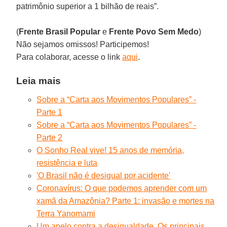
patrimônio superior a 1 bilhão de reais”.
(
Frente Brasil
Popular
e
Frente
Povo Sem
Medo
)
Não sejamos omissos! Participemos!
Para colaborar, acesse o link
aqui
.
Leia mais
Sobre a “Carta aos Movimentos Populares” -
Parte 1
Sobre a “Carta aos Movimentos Populares” -
Parte 2
O Sonho Real vive! 15 anos de memória,
resistência e luta
'O Brasil não é desigual por acidente'
Coronavírus: O que podemos aprender com um
xamã da Amazônia? Parte 1: invasão e mortes na
Terra Yanomami
Um apelo contra a desigualdade. Os principais