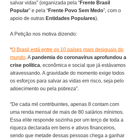
salvar vidas” (organizada pela “
Frente Brasil
Popular
” e pela “
Frente Povo Sem Medo
”, com o
apoio de outras
Entidades Populares
).
A Petição nos motiva dizendo:
“
O Brasil está entre os 10 países mais desiguais do
mundo
. A
pandemia do coronavírus
aprofundou a
crise política
, econômica e social que já estávamos
atravessando. A gravidade do momento exige todos
os esforços para salvar as vidas em risco, seja pelo
adoecimento ou pela pobreza”.
“De cada mil contribuintes, apenas 8 contam com
uma renda mensal de mais de 80 salários mínimos.
Essa elite responde sozinha por um terço de toda a
riqueza declarada em bens e ativos financeiros,
sendo que metade dessas pessoas chega a ganhar