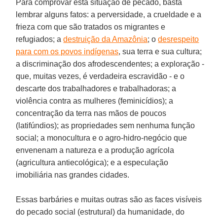
Para comprovar esta situação de pecado, basta
lembrar alguns fatos: a perversidade, a crueldade e a
frieza com que são tratados os migrantes e
refugiados; a
destruição da Amazônia
; o
desrespeito
para com os povos indígenas
, sua terra e sua cultura;
a discriminação dos afrodescendentes; a exploração -
que, muitas vezes, é verdadeira escravidão - e o
descarte dos trabalhadores e trabalhadoras; a
violência contra as mulheres (feminicídios); a
concentração da terra nas mãos de poucos
(latifúndios); as propriedades sem nenhuma função
social; a monocultura e o agro-hidro-negócio que
envenenam a natureza e a produção agrícola
(agricultura antiecológica); e a especulação
imobiliária nas grandes cidades.
Essas barbáries e muitas outras são as faces visíveis
do pecado social (estrutural) da humanidade, do