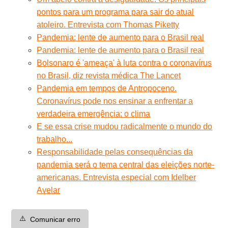
pontos para um programa para sair do atual
atoleiro. Entrevista com Thomas Piketty
Pandemia: lente de aumento para o Brasil real
Pandemia: lente de aumento para o Brasil real
Bolsonaro é 'ameaça' à luta contra o coronavírus
no Brasil, diz revista médica The Lancet
Pandemia em tempos de Antropoceno.
Coronavírus pode nos ensinar a enfrentar a
verdadeira emergência: o clima
E se essa crise mudou radicalmente o mundo do
trabalho...
Responsabilidade pelas consequências da
pandemia será o tema central das eleições norte-
americanas. Entrevista especial com Idelber
Avelar
⚠️
Comunicar erro