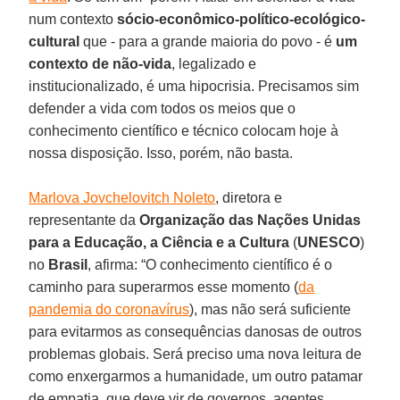
num contexto
sócio-econômico-político-ecológico-
cultural
que - para a grande maioria do povo - é
um
contexto de não-vida
, legalizado e
institucionalizado, é uma hipocrisia. Precisamos sim
defender a vida com todos os meios que o
conhecimento científico e técnico colocam hoje à
nossa disposição. Isso, porém, não basta.
Marlova Jovchelovitch Noleto
, diretora e
representante da
Organização das Nações Unidas
para a Educação, a Ciência e a Cultura
(
UNESCO
)
no
Brasil
, afirma: “O conhecimento científico é o
caminho para superarmos esse momento (
da
pandemia do coronavírus
), mas não será suficiente
para evitarmos as consequências danosas de outros
problemas globais. Será preciso uma nova leitura de
como enxergarmos a humanidade, um outro patamar
de empatia, que deve vir de governos, agentes