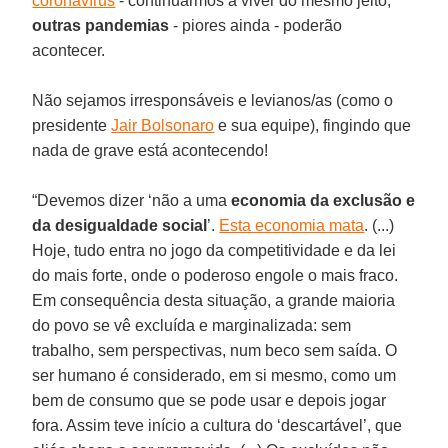
coronavírus
- continuarmos a viver do mesmo jeito,
outras pandemias
- piores ainda - poderão
acontecer.
Não sejamos irresponsáveis e levianos/as (como o
presidente
Jair Bolsonaro
e sua equipe), fingindo que
nada de grave está acontecendo!
“Devemos dizer ‘não a uma
economia da exclusão e
da desigualdade
social
’.
Esta economia mata
. (...)
Hoje, tudo entra no jogo da competitividade e da lei
do mais forte, onde o poderoso engole o mais fraco.
Em consequência desta situação, a grande maioria
do povo se vê excluída e marginalizada: sem
trabalho, sem perspectivas, num beco sem saída. O
ser humano é considerado, em si mesmo, como um
bem de consumo que se pode usar e depois jogar
fora. Assim teve início a cultura do ‘descartável’, que