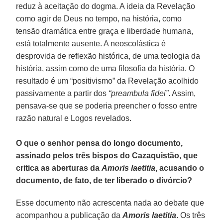
reduz à aceitação do dogma. A ideia da Revelação
como agir de Deus no tempo, na história, como
tensão dramática entre graça e liberdade humana,
está totalmente ausente. A neoscolástica é
desprovida de reflexão histórica, de uma teologia da
história, assim como de uma filosofia da história. O
resultado é um “positivismo” da Revelação acolhido
passivamente a partir dos
“preambula fidei”
. Assim,
pensava-se que se poderia preencher o fosso entre
razão natural e Logos revelados.
O que o senhor pensa do longo documento,
assinado pelos três bispos do Cazaquistão, que
critica as aberturas da
Amoris laetitia
, acusando o
documento, de fato, de ter liberado o divórcio?
Esse documento não acrescenta nada ao debate que
acompanhou a publicação da
Amoris laetitia
. Os três