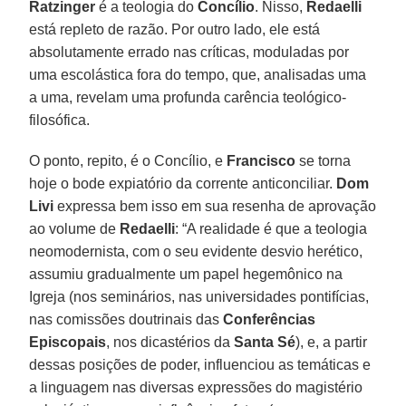
Ratzinger
é a teologia do
Concílio
. Nisso,
Redaelli
está repleto de razão. Por outro lado, ele está
absolutamente errado nas críticas, moduladas por
uma escolástica fora do tempo, que, analisadas uma
a uma, revelam uma profunda carência teológico-
filosófica.
O ponto, repito, é o Concílio, e
Francisco
se torna
hoje o bode expiatório da corrente anticonciliar.
Dom
Livi
expressa bem isso em sua resenha de aprovação
ao volume de
Redaelli
: “A realidade é que a teologia
neomodernista, com o seu evidente desvio herético,
assumiu gradualmente um papel hegemônico na
Igreja (nos seminários, nas universidades pontifícias,
nas comissões doutrinais das
Conferências
Episcopais
, nos dicastérios da
Santa Sé
), e, a partir
dessas posições de poder, influenciou as temáticas e
a linguagem nas diversas expressões do magistério