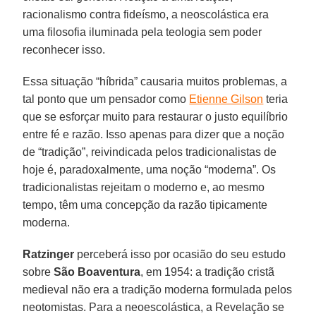
racionalismo contra fideísmo, a neoscolástica era
uma filosofia iluminada pela teologia sem poder
reconhecer isso.
Essa situação “híbrida” causaria muitos problemas, a
tal ponto que um pensador como
Etienne Gilson
teria
que se esforçar muito para restaurar o justo equilíbrio
entre fé e razão. Isso apenas para dizer que a noção
de “tradição”, reivindicada pelos tradicionalistas de
hoje é, paradoxalmente, uma noção “moderna”. Os
tradicionalistas rejeitam o moderno e, ao mesmo
tempo, têm uma concepção da razão tipicamente
moderna.
Ratzinger
perceberá isso por ocasião do seu estudo
sobre
São Boaventura
, em 1954: a tradição cristã
medieval não era a tradição moderna formulada pelos
neotomistas. Para a neoescolástica, a Revelação se