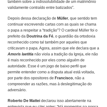
também sobre a indissolubilidade de um matrimônio
validamente contraído entre batizados”.
Depois dessa declaração de
Müller
, que sentido tem
continuar escrevendo cartas com as quais se chama
o papa a respeitar a “tradição”? O cardeal Müller foi o
prefeito da
Doutrina da Fé
, o guardião da ortodoxia
reconhecido como tal também por aqueles que
criticavam o papa. Agora, assim que ele declara que a
Amoris laetitia
não viola a tradição da Igreja, ele não
é mais reconhecido por eles como alguém de
autoridade. Esse é um jogo de baixo perfil que
permite entender como a disputa atual está voltada,
por parte dos opositores de
Francisco
, não a
compreender as razões, mas à deslegitimação do
adversário.
Roberto De Mattei
declarou isso abertamente na
entrevista que eu citei antes: “Há momentos na nossa