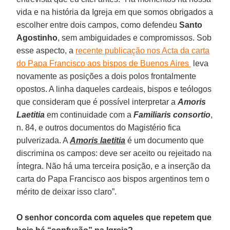
vida e na história da Igreja em que somos obrigados a
escolher entre dois campos, como defendeu
Santo
Agostinho
, sem ambiguidades e compromissos. Sob
esse aspecto, a
recente publicação nos Acta da carta
do Papa Francisco aos bispos de Buenos Aires
leva
novamente as posições a dois polos frontalmente
opostos. A linha daqueles cardeais, bispos e teólogos
que consideram que é possível interpretar a
Amoris
Laetitia
em continuidade com a
Familiaris consortio
,
n. 84, e outros documentos do Magistério fica
pulverizada. A
Amoris laetitia
é um documento que
discrimina os campos: deve ser aceito ou rejeitado na
íntegra. Não há uma terceira posição, e a inserção da
carta do Papa Francisco aos bispos argentinos tem o
mérito de deixar isso claro”.
O senhor concorda com aqueles que repetem que