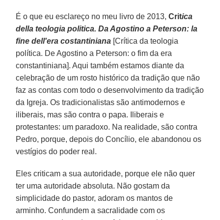
É o que eu esclareço no meu livro de 2013,
Crit
ica
della teologia politica. Da Agostino a Peterson: la
fine dell'era costantiniana
[Crítica da teologia
política. De Agostino a Peterson: o fim da era
constantiniana]. Aqui também estamos diante da
celebração de um rosto histórico da tradição que não
faz as contas com todo o desenvolvimento da tradição
da Igreja. Os tradicionalistas são antimodernos e
iliberais, mas são contra o papa. Iliberais e
protestantes: um paradoxo. Na realidade, são contra
Pedro, porque, depois do Concílio, ele abandonou os
vestígios do poder real.
Eles criticam a sua autoridade, porque ele não quer
ter uma autoridade absoluta. Não gostam da
simplicidade do pastor, adoram os mantos de
arminho. Confundem a sacralidade com os