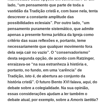
lado, “um pensamento que parte de toda a
vastidão da Tradição cristã e, com base nela, tenta
descrever a constante amplitude das
possibilidades eclesiais”. Por outro lado, “um
pensamento puramente sistemático, que admite
apenas a presente forma jurídica da Igreja como
critério das suas reflexões e, portanto, teme
necessariamente que qualquer movimento fora
dela seja cair no vazio”. O “conservadorismo”
desta segunda opção, de acordo com Ratzinger,
enraizava-se “na sua estranheza à história e,
portanto, no fundo, em uma ‘carência” de
Tradição, isto é, de abertura ao conjunto da
história cristã”. O futuro Bento XVI falava, aqui, do
debate sobre a colegialidade. Na sua opinião,
essas considerações ajudam a ler também o
debate atual, por exemplo, sobre a
Amoris laetitia
?