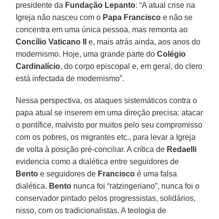
presidente da
Fundação Lepanto
: “A atual crise na
Igreja não nasceu com o
Papa Francisco
e não se
concentra em uma única pessoa, mas remonta ao
Concílio Vaticano II
e, mais atrás ainda, aos anos do
modernismo. Hoje, uma grande parte do
Colégio
Cardinalício
, do corpo episcopal e, em geral, do clero
está infectada de modernismo”.
Nessa perspectiva, os ataques sistemáticos contra o
papa atual se inserem em uma direção precisa: atacar
o pontífice, malvisto por muitos pelo seu compromisso
com os pobres, os migrantes etc., para levar a Igreja
de volta à posição pré-conciliar. A crítica de
Redaelli
evidencia como a dialética entre seguidores de
Bento
e seguidores de
Francisco
é uma falsa
dialética.
Bento
nunca foi “ratzingeriano”, nunca foi o
conservador pintado pelos progressistas, solidários,
nisso, com os tradicionalistas. A teologia de