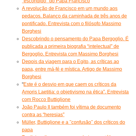
"escondido" do Papa Francisco
A revolução de Francisco em um mundo aos
pedaços. Balanço da caminhada de três anos de
pontificado. Entrevista com o filósofo Massimo
Borghesi
Descobrindo o pensamento do Papa Bergoglio. É
publicada a primeira biografia “intelectual” de
Bergoglio. Entrevista com Massimo Borghesi
Depois da viagem para o Egito, as críticas ao
papa, entre má-fé e mística. Artigo de Massimo
Borghesi
“
Este é o desvio em que caem os críticos da
Amoris Laetitia: o objetivismo na ética”. Entrevista
com Rocco Buttiglione
João Paulo II também foi vítima de documento
contra as “heresias”
Müller, Buttiglione e a ''confusão'' dos críticos do
papa