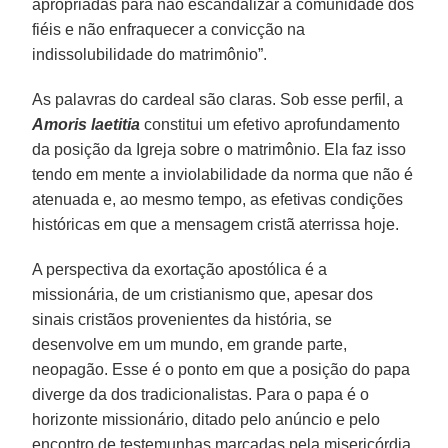
apropriadas para não escandalizar a comunidade dos
fiéis e não enfraquecer a convicção na
indissolubilidade do matrimônio”.
As palavras do cardeal são claras. Sob esse perfil, a
Amoris laetitia
constitui um efetivo aprofundamento
da posição da Igreja sobre o matrimônio. Ela faz isso
tendo em mente a inviolabilidade da norma que não é
atenuada e, ao mesmo tempo, as efetivas condições
históricas em que a mensagem cristã aterrissa hoje.
A perspectiva da exortação apostólica é a
missionária, de um cristianismo que, apesar dos
sinais cristãos provenientes da história, se
desenvolve em um mundo, em grande parte,
neopagão. Esse é o ponto em que a posição do papa
diverge da dos tradicionalistas. Para o papa é o
horizonte missionário, ditado pelo anúncio e pelo
encontro de testemunhas marcadas pela misericórdia