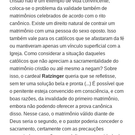
cristão não é um exemplo de vida convincente,
coloca-se o problema da validade também de
matrimônios celebrados de acordo com o rito
canônico. Existe um direito natural de contrair um
matrimônio com uma pessoa do sexo oposto. Isso
também vale para os católicos que se afastaram da fé
ou mantiveram apenas um vínculo superficial com a
Igreja. Como considerar a situação daqueles
católicos que não apreciam a sacramentalidade do
matrimônio cristão ou até mesmo a negam? Sobre
isso, o cardeal
Ratzinger
queria que se refletisse,
sem ter uma solução bela e pronta (...) É possível que
o penitente esteja convencido em consciência, e com
boas razões, da invalidade do primeiro matrimônio,
embora não podendo oferecer a prova canônica
disso. Nesse caso, o matrimônio válido diante de
Deus seria o segundo, e o pastor poderia conceder o
sacramento, certamente com as precauções