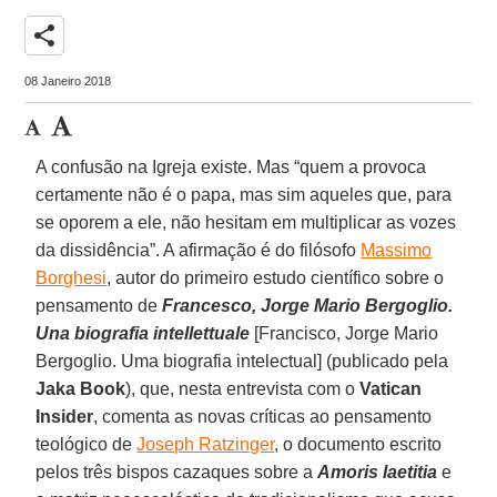
share
08 Janeiro 2018
A confusão na Igreja existe. Mas “quem a provoca
certamente não é o papa, mas sim aqueles que, para
se oporem a ele, não hesitam em multiplicar as vozes
da dissidência”. A afirmação é do filósofo
Massimo
Borghesi
, autor do primeiro estudo científico sobre o
pensamento de
Francesco, Jorge Mario Bergoglio.
Una biografia intellettuale
[Francisco, Jorge Mario
Bergoglio. Uma biografia intelectual] (publicado pela
Jaka Book
), que, nesta entrevista com o
Vatican
Insider
, comenta as novas críticas ao pensamento
teológico de
Joseph Ratzinger
, o documento escrito
pelos três bispos cazaques sobre a
Amoris laetitia
e