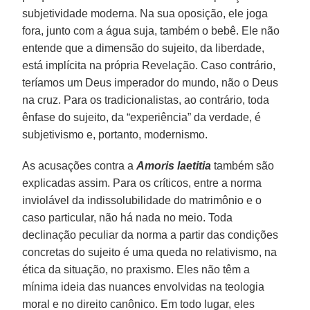
subjetividade moderna. Na sua oposição, ele joga
fora, junto com a água suja, também o bebê. Ele não
entende que a dimensão do sujeito, da liberdade,
está implícita na própria Revelação. Caso contrário,
teríamos um Deus imperador do mundo, não o Deus
na cruz. Para os tradicionalistas, ao contrário, toda
ênfase do sujeito, da “experiência” da verdade, é
subjetivismo e, portanto, modernismo.
As acusações contra a
Amoris laetitia
também são
explicadas assim. Para os críticos, entre a norma
inviolável da indissolubilidade do matrimônio e o
caso particular, não há nada no meio. Toda
declinação peculiar da norma a partir das condições
concretas do sujeito é uma queda no relativismo, na
ética da situação, no praxismo. Eles não têm a
mínima ideia das nuances envolvidas na teologia
moral e no direito canônico. Em todo lugar, eles