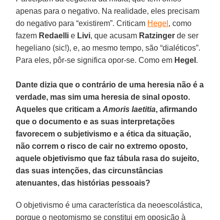
apenas para o negativo. Na realidade, eles precisam
do negativo para “existirem”. Criticam
Hegel
, como
fazem
Redaelli
e
Livi
, que acusam
Ratzinger
de ser
hegeliano (sic!), e, ao mesmo tempo, são “dialéticos”.
Para eles, pôr-se significa opor-se. Como em
Hegel
.
Dante dizia que o contrário de uma heresia não é a
verdade, mas sim uma heresia de sinal oposto.
Aqueles que criticam a
Amoris laetitia
, afirmando
que o documento e as suas interpretações
favorecem o subjetivismo e a ética da situação,
não correm o risco de cair no extremo oposto,
aquele objetivismo que faz tábula rasa do sujeito,
das suas intenções, das circunstâncias
atenuantes, das histórias pessoais?
O objetivismo é uma característica da neoescolástica,
porque o neotomismo se constitui em oposição à