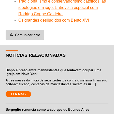
Tradicionalismo e conservadorismo católicos: as
ideologias em jogo. Entrevista especial com
Rodrigo Coppe Caldeira
Os grandes desiludidos com Bento XVI
⚠️
Comunicar erro
NOTÍCIAS RELACIONADAS
Bispo é preso entre manifestantes que tentavam ocupar uma
igreja em Nova York
A três meses do início de seus protestos contra o sistema financeiro
norte-americano, centenas de manifestantes saíram às ru[...]
LER MAIS
Bergoglio renuncia como arcebispo de Buenos Aires