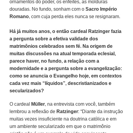
ornamentos do poder, os enfeites, as molduras
douradas. No fundo, sonham com o
Sacro Império
Romano
, com cuja perda eles nunca se resignaram.
Há já muitos anos, o então cardeal Ratzinger fazia
a pergunta sobre a efetiva validade dos
matrimônios celebrados sem fé. Na origem de
muitas discussões na atual temporada eclesial,
parece haver, no fundo, a relação com a
modernidade e a pergunta sobre a evangelização:
como se anuncia o Evangelho hoje, em contextos
cada vez mais “líquidos”, descristianizados e
secularizados?
O cardeal
Müller
, na entrevista com você, também
lembrou a reflexão de
Ratzinger
: “Diante da instrução
muitas vezes insuficiente na doutrina católica e em
um ambiente secularizado em que o matrimônio