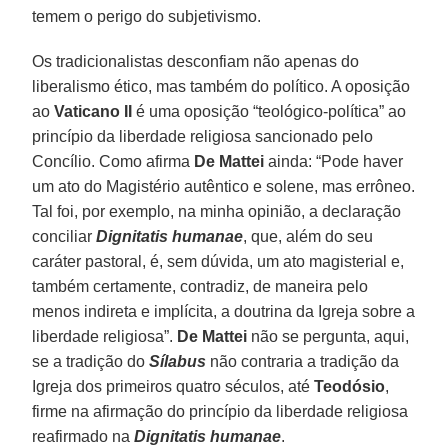
temem o perigo do subjetivismo.
Os tradicionalistas desconfiam não apenas do
liberalismo ético, mas também do político. A oposição
ao
Vaticano II
é uma oposição “teológico-política” ao
princípio da liberdade religiosa sancionado pelo
Concílio. Como afirma
De Mattei
ainda: “Pode haver
um ato do Magistério autêntico e solene, mas errôneo.
Tal foi, por exemplo, na minha opinião, a declaração
conciliar
Dignitatis humanae
, que, além do seu
caráter pastoral, é, sem dúvida, um ato magisterial e,
também certamente, contradiz, de maneira pelo
menos indireta e implícita, a doutrina da Igreja sobre a
liberdade religiosa”.
De Mattei
não se pergunta, aqui,
se a tradição do
Sílabus
não contraria a tradição da
Igreja dos primeiros quatro séculos, até
Teodósio
,
firme na afirmação do princípio da liberdade religiosa
reafirmado na
Dignitatis humanae
.