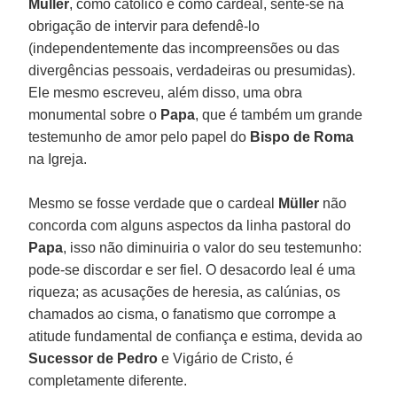
Müller
, como católico e como cardeal, sente-se na
obrigação de intervir para defendê-lo
(independentemente das incompreensões ou das
divergências pessoais, verdadeiras ou presumidas).
Ele mesmo escreveu, além disso, uma obra
monumental sobre o
Papa
, que é também um grande
testemunho de amor pelo papel do
Bispo de Roma
na Igreja.
Mesmo se fosse verdade que o cardeal
Müller
não
concorda com alguns aspectos da linha pastoral do
Papa
, isso não diminuiria o valor do seu testemunho:
pode-se discordar e ser fiel. O desacordo leal é uma
riqueza; as acusações de heresia, as calúnias, os
chamados ao cisma, o fanatismo que corrompe a
atitude fundamental de confiança e estima, devida ao
Sucessor de Pedro
e Vigário de Cristo, é
completamente diferente.