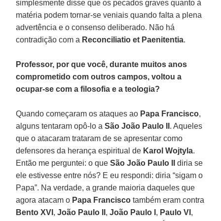
simplesmente disse que os pecados graves quanto à
matéria podem tornar-se veniais quando falta a plena
advertência e o consenso deliberado. Não há
contradição com a
Reconciliatio et Paenitentia
.
Professor, por que você, durante muitos anos
comprometido com outros campos, voltou a
ocupar-se com a filosofia e a teologia?
Quando começaram os ataques ao
Papa Francisco
,
alguns tentaram opô-lo a
São João Paulo II
. Aqueles
que o atacaram trataram de se apresentar como
defensores da herança espiritual de
Karol Wojtyla
.
Então me perguntei: o que
São João Paulo II
diria se
ele estivesse entre nós? E eu respondi: diria “sigam o
Papa”. Na verdade, a grande maioria daqueles que
agora atacam o
Papa Francisco
também eram contra
Bento XVI
,
João Paulo II
,
João Paulo I
,
Paulo VI
,