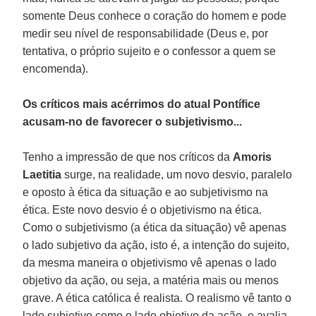
somente Deus conhece o coração do homem e pode
medir seu nível de responsabilidade (Deus e, por
tentativa, o próprio sujeito e o confessor a quem se
encomenda).
Os críticos mais acérrimos do atual Pontífice
acusam-no de favorecer o subjetivismo...
Tenho a impressão de que nos críticos da
Amoris
Laetitia
surge, na realidade, um novo desvio, paralelo
e oposto à ética da situação e ao subjetivismo na
ética. Este novo desvio é o objetivismo na ética.
Como o subjetivismo (a ética da situação) vê apenas
o lado subjetivo da ação, isto é, a intenção do sujeito,
da mesma maneira o objetivismo vê apenas o lado
objetivo da ação, ou seja, a matéria mais ou menos
grave. A ética católica é realista. O realismo vê tanto o
lado subjetivo como o lado objetivo da ação, e avalia,