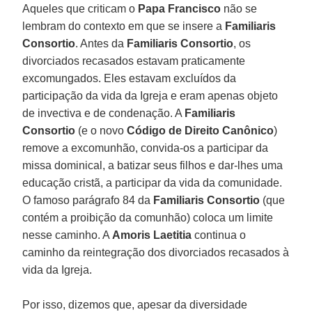
Aqueles que criticam o
Papa Francisco
não se
lembram do contexto em que se insere a
Familiaris
Consortio
. Antes da
Familiaris
Consortio
, os
divorciados recasados estavam praticamente
excomungados. Eles estavam excluídos da
participação da vida da Igreja e eram apenas objeto
de invectiva e de condenação. A
Familiaris
Consortio
(e o novo
Código de Direito Canônico
)
remove a excomunhão, convida-os a participar da
missa dominical, a batizar seus filhos e dar-lhes uma
educação cristã, a participar da vida da comunidade.
O famoso parágrafo 84 da
Familiaris Consortio
(que
contém a proibição da comunhão) coloca um limite
nesse caminho. A
Amoris Laetitia
continua o
caminho da reintegração dos divorciados recasados à
vida da Igreja.
Por isso, dizemos que, apesar da diversidade