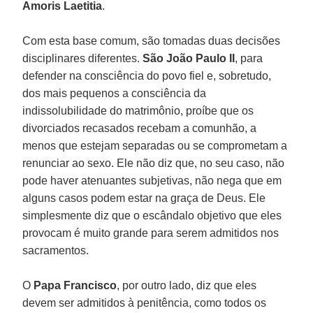
Amoris Laetitia
.
Com esta base comum, são tomadas duas decisões
disciplinares diferentes.
São João Paulo II
, para
defender na consciência do povo fiel e, sobretudo,
dos mais pequenos a consciência da
indissolubilidade do matrimônio, proíbe que os
divorciados recasados recebam a comunhão, a
menos que estejam separadas ou se comprometam a
renunciar ao sexo. Ele não diz que, no seu caso, não
pode haver atenuantes subjetivas, não nega que em
alguns casos podem estar na graça de Deus. Ele
simplesmente diz que o escândalo objetivo que eles
provocam é muito grande para serem admitidos nos
sacramentos.
O
Papa Francisco
, por outro lado, diz que eles
devem ser admitidos à penitência, como todos os