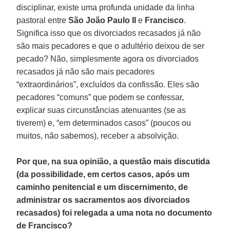
disciplinar, existe uma profunda unidade da linha
pastoral entre
São João Paulo II
e
Francisco
.
Significa isso que os divorciados recasados já não
são mais pecadores e que o adultério deixou de ser
pecado? Não, simplesmente agora os divorciados
recasados já não são mais pecadores
“extraordinários”, excluídos da confissão. Eles são
pecadores “comuns” que podem se confessar,
explicar suas circunstâncias atenuantes (se as
tiverem) e, “em determinados casos” (poucos ou
muitos, não sabemos), receber a absolvição.
Por que, na sua opinião, a questão mais discutida
(da possibilidade, em certos casos, após um
caminho penitencial e um discernimento, de
administrar os sacramentos aos divorciados
recasados) foi relegada a uma nota no documento
de Francisco?