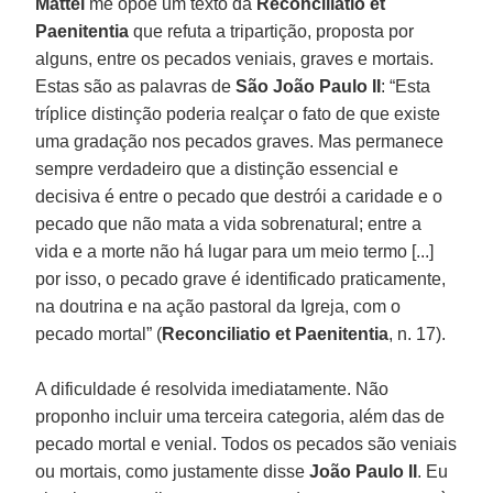
Mattei
me opõe um texto da
Reconciliatio et
Paenitentia
que refuta a tripartição, proposta por
alguns, entre os pecados veniais, graves e mortais.
Estas são as palavras de
São João Paulo II
: “Esta
tríplice distinção poderia realçar o fato de que existe
uma gradação nos pecados graves. Mas permanece
sempre verdadeiro que a distinção essencial e
decisiva é entre o pecado que destrói a caridade e o
pecado que não mata a vida sobrenatural; entre a
vida e a morte não há lugar para um meio termo [...]
por isso, o pecado grave é identificado praticamente,
na doutrina e na ação pastoral da Igreja, com o
pecado mortal” (
Reconciliatio et Paenitentia
, n. 17).
A dificuldade é resolvida imediatamente. Não
proponho incluir uma terceira categoria, além das de
pecado mortal e venial. Todos os pecados são veniais
ou mortais, como justamente disse
João Paulo II
. Eu