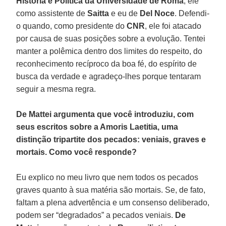
História e Política da Universidade de Roma
, ele
como assistente de
Saitta
e eu de
Del Noce
. Defendi-
o quando, como presidente do
CNR
, ele foi atacado
por causa de suas posições sobre a evolução. Tentei
manter a polêmica dentro dos limites do respeito, do
reconhecimento recíproco da boa fé, do espírito de
busca da verdade e agradeço-lhes porque tentaram
seguir a mesma regra.
De Mattei argumenta que você introduziu, com
seus escritos sobre a Amoris Laetitia, uma
distinção tripartite dos pecados: veniais, graves e
mortais. Como você responde?
Eu explico no meu livro que nem todos os pecados
graves quanto à sua matéria são mortais. Se, de fato,
faltam a plena advertência e um consenso deliberado,
podem ser “degradados” a pecados veniais.
De