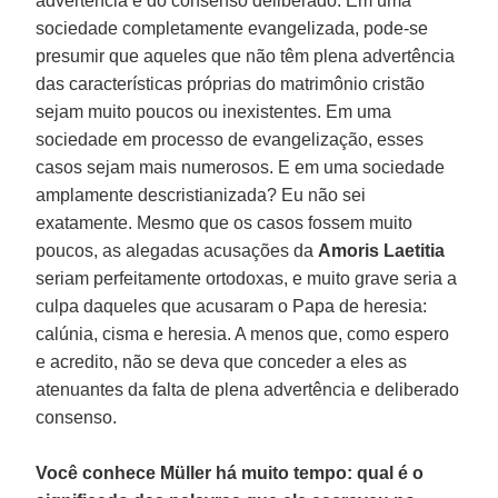
advertência e do consenso deliberado. Em uma
sociedade completamente evangelizada, pode-se
presumir que aqueles que não têm plena advertência
das características próprias do matrimônio cristão
sejam muito poucos ou inexistentes. Em uma
sociedade em processo de evangelização, esses
casos sejam mais numerosos. E em uma sociedade
amplamente descristianizada? Eu não sei
exatamente. Mesmo que os casos fossem muito
poucos, as alegadas acusações da
Amoris Laetitia
seriam perfeitamente ortodoxas, e muito grave seria a
culpa daqueles que acusaram o Papa de heresia:
calúnia, cisma e heresia. A menos que, como espero
e acredito, não se deva que conceder a eles as
atenuantes da falta de plena advertência e deliberado
consenso.
Você conhece Müller há muito tempo: qual é o