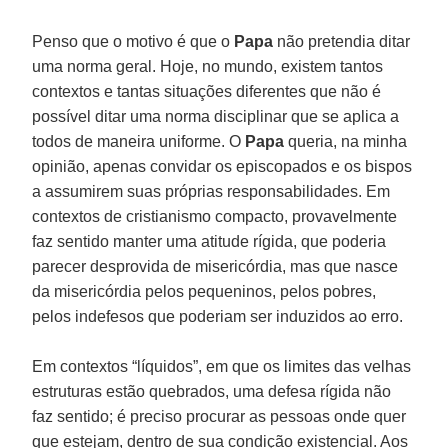
Penso que o motivo é que o
Papa
não pretendia ditar
uma norma geral. Hoje, no mundo, existem tantos
contextos e tantas situações diferentes que não é
possível ditar uma norma disciplinar que se aplica a
todos de maneira uniforme. O
Papa
queria, na minha
opinião, apenas convidar os episcopados e os bispos
a assumirem suas próprias responsabilidades. Em
contextos de cristianismo compacto, provavelmente
faz sentido manter uma atitude rígida, que poderia
parecer desprovida de misericórdia, mas que nasce
da misericórdia pelos pequeninos, pelos pobres,
pelos indefesos que poderiam ser induzidos ao erro.
Em contextos “líquidos”, em que os limites das velhas
estruturas estão quebrados, uma defesa rígida não
faz sentido; é preciso procurar as pessoas onde quer
que estejam, dentro de sua condição existencial. Aos