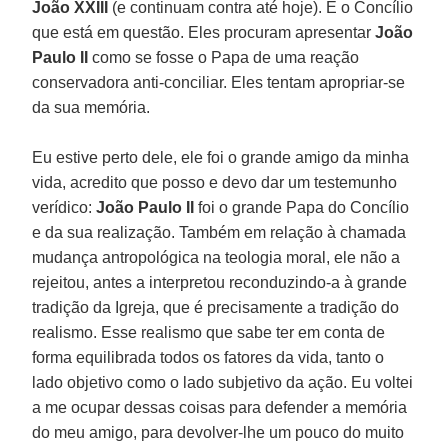
João XXIII
(e continuam contra até hoje). É o Concílio
que está em questão. Eles procuram apresentar
João
Paulo II
como se fosse o Papa de uma reação
conservadora anti-conciliar. Eles tentam apropriar-se
da sua memória.
Eu estive perto dele, ele foi o grande amigo da minha
vida, acredito que posso e devo dar um testemunho
verídico:
João Paulo II
foi o grande Papa do Concílio
e da sua realização. Também em relação à chamada
mudança antropológica na teologia moral, ele não a
rejeitou, antes a interpretou reconduzindo-a à grande
tradição da Igreja, que é precisamente a tradição do
realismo. Esse realismo que sabe ter em conta de
forma equilibrada todos os fatores da vida, tanto o
lado objetivo como o lado subjetivo da ação. Eu voltei
a me ocupar dessas coisas para defender a memória
do meu amigo, para devolver-lhe um pouco do muito