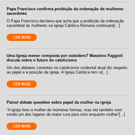
Papa Francisco confirma proibição da ordenação de mulheres
sacerdotes
O Papa Francisco declarou que acha que a proibição da ordenação
sacerdotal às mulheres na Igreja Católica Romana continuará[...]
LER MAIS
Uma Igreja menor composta por outsiders? Massimo Faggioli
discute sobre o futuro do catolicismo
Um dos debates correntes no catolicismo ocidental atual diz respeito
ao papel e à posição da Igreja. A Igreja Católica tem si[...]
LER MAIS
Painel debate questões sobre papel da mulher na igreja
“A igreja feriu a mulher de inúmeras formas, mas ela também vem
sendo um dos lugares de maior cura para mim enquanto mulher”[...]
LER MAIS