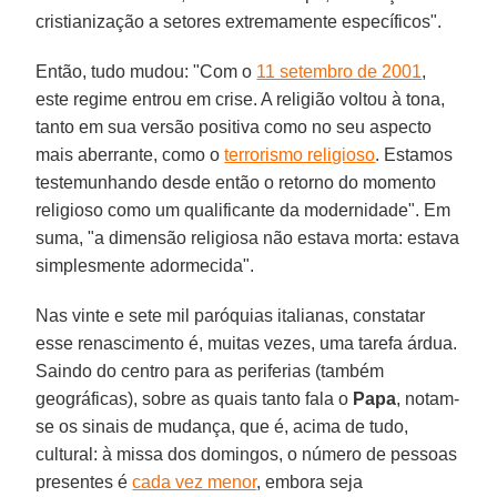
cristianização a setores extremamente específicos".
Então, tudo mudou: "Com o
11 setembro de 2001
,
este regime entrou em crise. A religião voltou à tona,
tanto em sua versão positiva como no seu aspecto
mais aberrante, como o
terrorismo religioso
. Estamos
testemunhando desde então o retorno do momento
religioso como um qualificante da modernidade". Em
suma, "a dimensão religiosa não estava morta: estava
simplesmente adormecida".
Nas vinte e sete mil paróquias italianas, constatar
esse renascimento é, muitas vezes, uma tarefa árdua.
Saindo do centro para as periferias (também
geográficas), sobre as quais tanto fala o
Papa
, notam-
se os sinais de mudança, que é, acima de tudo,
cultural: à missa dos domingos, o número de pessoas
presentes é
cada vez menor
, embora seja