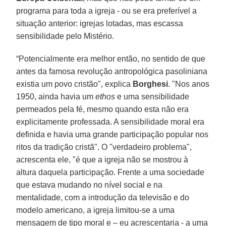
programa para toda a igreja - ou se era preferível a
situação anterior: igrejas lotadas, mas escassa
sensibilidade pelo Mistério.
“Potencialmente era melhor então, no sentido de que
antes da famosa revolução antropológica pasoliniana
existia um povo cristão", explica
Borghesi
. "Nos anos
1950, ainda havia um
ethos
e uma sensibilidade
permeados pela fé, mesmo quando esta não era
explicitamente professada. A sensibilidade moral era
definida e havia uma grande participação popular nos
ritos da tradição cristã". O "verdadeiro problema",
acrescenta ele, "é que a igreja não se mostrou à
altura daquela participação. Frente a uma sociedade
que estava mudando no nível social e na
mentalidade, com a introdução da televisão e do
modelo americano, a igreja limitou-se a uma
mensagem de tipo moral e – eu acrescentaria - a uma