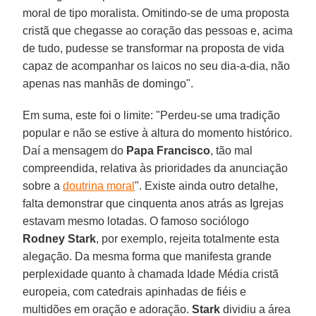
moral de tipo moralista. Omitindo-se de uma proposta
cristã que chegasse ao coração das pessoas e, acima
de tudo, pudesse se transformar na proposta de vida
capaz de acompanhar os laicos no seu dia-a-dia, não
apenas nas manhãs de domingo".
Em suma, este foi o limite: "Perdeu-se uma tradição
popular e não se estive à altura do momento histórico.
Daí a mensagem do
Papa Francisco
, tão mal
compreendida, relativa às prioridades da anunciação
sobre a
doutrina moral
". Existe ainda outro detalhe,
falta demonstrar que cinquenta anos atrás as Igrejas
estavam mesmo lotadas. O famoso sociólogo
Rodney Stark
, por exemplo, rejeita totalmente esta
alegação. Da mesma forma que manifesta grande
perplexidade quanto à chamada Idade Média cristã
europeia, com catedrais apinhadas de fiéis e
multidões em oração e adoração.
Stark
dividiu a área