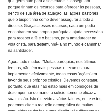
que germinam para a sociedade'. Conseguiam
porque tinham os recursos para oferecer às pessoas,
dentro de sua área de atuação, as ‘ações' pastorais
que o bispo tinha como dever assegurar a toda a
diocese. Graças a esses recursos, cada um podia
encontrar em sua própria paróquia a ajuda necessária
para receber a fé e o batismo, para amadurecer na
vida cristã, para testemunhá-la no mundo e caminhar
na santidade".
Agora tudo mudou: "Muitas paróquias, nos últimos
tempos, não têm mais pessoas e recursos para
implementar, efetivamente, todas essas ‘ações’ em
favor de seus próprios cristãos. Devemos constatar,
portanto, que elas não estão mais em condições de
desempenhar de maneira suficientemente eficaz a
sua missão. Isto é devido a vários fatores; entre estes,
podemos citar: a redução demográfica de muitas