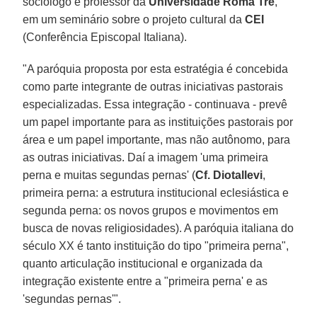
sociólogo e professor da
Universidade Roma Tre
,
em um seminário sobre o projeto cultural da
CEI
(Conferência Episcopal Italiana).
"A paróquia proposta por esta estratégia é concebida
como parte integrante de outras iniciativas pastorais
especializadas. Essa integração - continuava - prevê
um papel importante para as instituições pastorais por
área e um papel importante, mas não autônomo, para
as outras iniciativas. Daí a imagem 'uma primeira
perna e muitas segundas pernas' (
Cf. Diotallevi
,
primeira perna: a estrutura institucional eclesiástica e
segunda perna: os novos grupos e movimentos em
busca de novas religiosidades). A paróquia italiana do
século XX é tanto instituição do tipo "primeira perna",
quanto articulação institucional e organizada da
integração existente entre a "primeira perna' e as
'segundas pernas'".