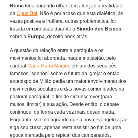
Roma
teria sugerido olhar com atenção a realidade
da
Opus Dei
. Não é por acaso que esta dialética, às
vezes positiva e frutífera, outras problemática, foi
tratada em profusão durante o
Sínodo dos Bispos
sobre a
Europa
, dezoito anos atrás.
A questão da relação entre a paróquia e os
movimentos foi abordada, naquela ocasião, pelo
cardeal
Carlo Maria Martini
, em um dos seus três
famosos "sonhos" sobre o futuro da igreja: o então
arcebispo de Milão pedia um maior envolvimento dos
movimentos seculares e das novas comunidades na
pastoral paroquial, a fim de circunscrever (para
muitos, limitar) a sua ação. Desde então, o debate
continuou, de forma cada vez mais desanimada.
Enquanto isso, no aguardo que a nova evangelização
siga seu curso, apenas resta assistir ao fim de uma
época marcada pelo repicar dos campanários.