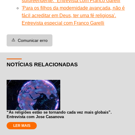
surpreendente." Entrevista com Franco Garelli
'Para os filhos da modernidade avançada, não é
fácil acreditar em Deus, ter uma fé religiosa'.
Entrevista especial com Franco Garelli
⚠️
Comunicar erro
NOTÍCIAS RELACIONADAS
“As religiões estão se tornando cada vez mais globais”.
Entrevista com Jose Casanova
LER MAIS