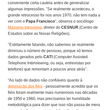
conveniente certa cautela antes de generalizar
algumas impressões. "Se realmente aconteceu, o
grande retrocesso foi nos anos 1970, não tem nada a
ver com o
Papa Francisco
", observa o sociólogo
Massimo Introvigne
, diretor do
CESNUR
(Centro de
Estudos sobre as Novas Religiões).
"Estritamente falando, não sabemos se realmente
diminuiu o número de pessoas, porque só temos
dados gerados pelo
CATI
(Computer Assisted
Telephone Interviewing, ou seja, entrevistas por
telefone) que remontam a poucos anos atrás".
“Ao lado de dados não confiáveis quanto à
diminuição dos fiéis
- pessoalmente acredito que os
fiéis foram realmente mais numerosos nas décadas
de 1950 e 1960, mas precisamos ter humildade
metodológica para dizer que isso não passa de mera