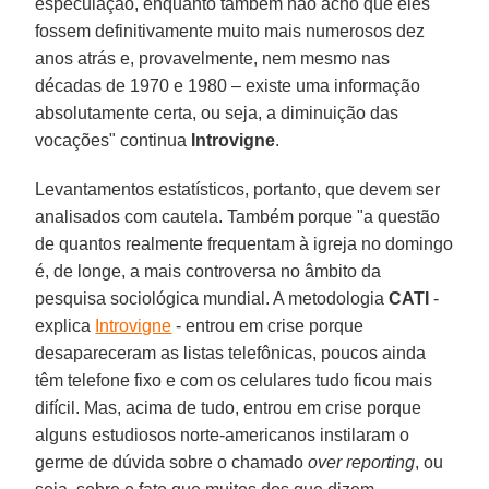
especulação, enquanto também não acho que eles
fossem definitivamente muito mais numerosos dez
anos atrás e, provavelmente, nem mesmo nas
décadas de 1970 e 1980 – existe uma informação
absolutamente certa, ou seja, a diminuição das
vocações" continua
Introvigne
.
Levantamentos estatísticos, portanto, que devem ser
analisados com cautela. Também porque "a questão
de quantos realmente frequentam à igreja no domingo
é, de longe, a mais controversa no âmbito da
pesquisa sociológica mundial. A metodologia
CATI
-
explica
Introvigne
- entrou em crise porque
desapareceram as listas telefônicas, poucos ainda
têm telefone fixo e com os celulares tudo ficou mais
difícil. Mas, acima de tudo, entrou em crise porque
alguns estudiosos norte-americanos instilaram o
germe de dúvida sobre o chamado
over reporting
, ou