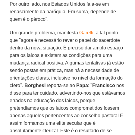
Por outro lado, nos Estados Unidos fala-se em
renascimento da paróquia. Em suma, depende de
quem é o pároco".
Um grande problema, manifesta
Garelli
, a tal ponto
que "agora é necessário rever o papel do sacerdote
dentro da nova situação. É preciso dar amplo espaço
para os laicos e existem as condições para uma
mudança radical positiva. Algumas tentativas já estão
sendo postas em prática, mas há a necessidade de
orientações claras, inclusive no nível da formação do
clero".
Borghesi
reporta-se ao
Papa
: "
Francisco
nos
disse para ter cuidado, advertindo-nos que estávamos
errados na educação dos laicos, porque
pretendíamos que os laicos comprometidos fossem
apenas aqueles pertencentes ao conselho pastoral E
assim formamos uma elite secular que é
absolutamente clerical. Este é o resultado de se