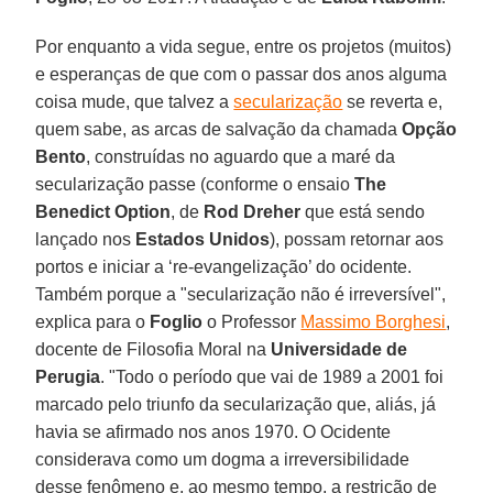
Por enquanto a vida segue, entre os projetos (muitos)
e esperanças de que com o passar dos anos alguma
coisa mude, que talvez a
secularização
se reverta e,
quem sabe, as arcas de salvação da chamada
Opção
Bento
, construídas no aguardo que a maré da
secularização passe (conforme o ensaio
The
Benedict Option
, de
Rod Dreher
que está sendo
lançado nos
Estados Unidos
), possam retornar aos
portos e iniciar a ‘re-evangelização’ do ocidente.
Também porque a "secularização não é irreversível",
explica para o
Foglio
o Professor
Massimo Borghesi
,
docente de Filosofia Moral na
Universidade de
Perugia
. "Todo o período que vai de 1989 a 2001 foi
marcado pelo triunfo da secularização que, aliás, já
havia se afirmado nos anos 1970. O Ocidente
considerava como um dogma a irreversibilidade
desse fenômeno e, ao mesmo tempo, a restrição de