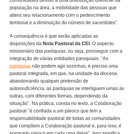
comunidades devido a uma distribuição diferente da
população na área, a mobilidade das pessoas que
altera seu relacionamento com o pertencimento
territorial e a diminuição do número de sacerdotes".
A consequência é que serão aplicadas as
disposições da
Nota Pastoral da CEI
. O aspecto
missionário das paróquias, ou seja, prosseguir com a
integração de várias entidades paroquiais: "As
paróquias
não podem agir sozinhas, é preciso uma
pastoral integrada, em que, na unidade da diocese,
abandonando qualquer pretensão de
autossuficiência, as paróquias se interliguem umas às
outras, com diferentes formas, dependendo da
situação". Na prática, consta no texto, a Colaboração
pastoral "é confiada a um pároco que tem a
responsabilidade pastoral de todas as comunidades
que compõem a Colaboração pastoral e, para isso, é
nomeado pároco em cada uma delas". Isso significa