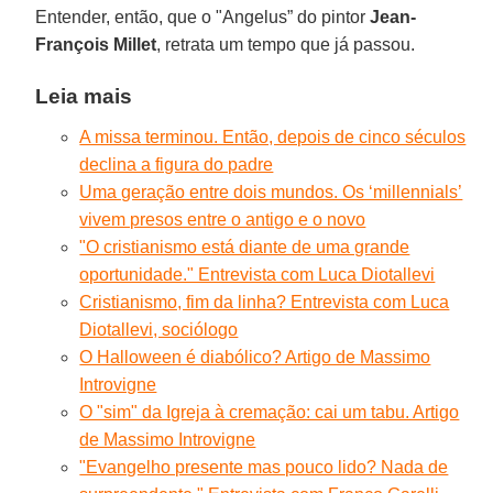
Entender, então, que o "Angelus” do pintor
Jean-
François Millet
, retrata um tempo que já passou.
Leia mais
A missa terminou. Então, depois de cinco séculos
declina a figura do padre
Uma geração entre dois mundos. Os ‘millennials’
vivem presos entre o antigo e o novo
"O cristianismo está diante de uma grande
oportunidade." Entrevista com Luca Diotallevi
Cristianismo, fim da linha? Entrevista com Luca
Diotallevi, sociólogo
O Halloween é diabólico? Artigo de Massimo
Introvigne
O "sim" da Igreja à cremação: cai um tabu. Artigo
de Massimo Introvigne
"Evangelho presente mas pouco lido? Nada de