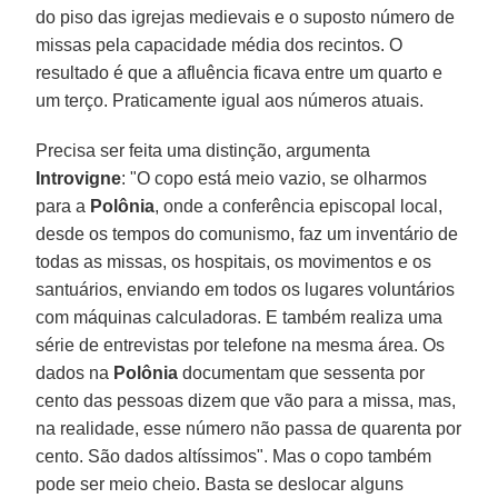
do piso das igrejas medievais e o suposto número de
missas pela capacidade média dos recintos. O
resultado é que a afluência ficava entre um quarto e
um terço. Praticamente igual aos números atuais.
Precisa ser feita uma distinção, argumenta
Introvigne
: "O copo está meio vazio, se olharmos
para a
Polônia
, onde a conferência episcopal local,
desde os tempos do comunismo, faz um inventário de
todas as missas, os hospitais, os movimentos e os
santuários, enviando em todos os lugares voluntários
com máquinas calculadoras. E também realiza uma
série de entrevistas por telefone na mesma área. Os
dados na
Polônia
documentam que sessenta por
cento das pessoas dizem que vão para a missa, mas,
na realidade, esse número não passa de quarenta por
cento. São dados altíssimos". Mas o copo também
pode ser meio cheio. Basta se deslocar alguns