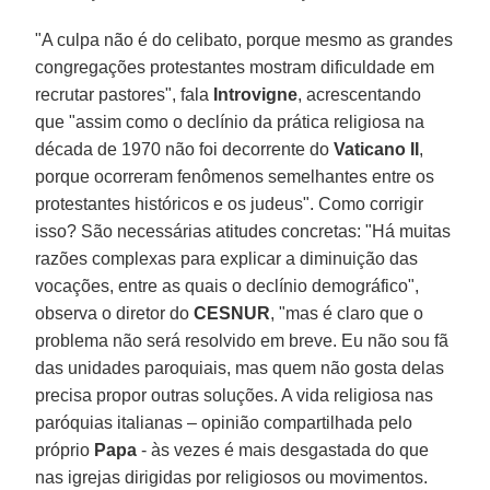
"A culpa não é do celibato, porque mesmo as grandes
congregações protestantes mostram dificuldade em
recrutar pastores", fala
Introvigne
, acrescentando
que "assim como o declínio da prática religiosa na
década de 1970 não foi decorrente do
Vaticano II
,
porque ocorreram fenômenos semelhantes entre os
protestantes históricos e os judeus". Como corrigir
isso? São necessárias atitudes concretas: "Há muitas
razões complexas para explicar a diminuição das
vocações, entre as quais o declínio demográfico",
observa o diretor do
CESNUR
, "mas é claro que o
problema não será resolvido em breve. Eu não sou fã
das unidades paroquiais, mas quem não gosta delas
precisa propor outras soluções. A vida religiosa nas
paróquias italianas – opinião compartilhada pelo
próprio
Papa
- às vezes é mais desgastada do que
nas igrejas dirigidas por religiosos ou movimentos.