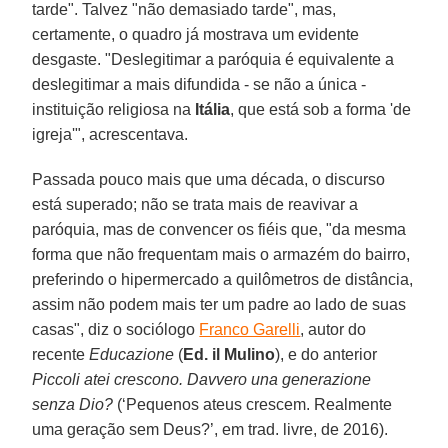
tarde". Talvez "não demasiado tarde", mas,
certamente, o quadro já mostrava um evidente
desgaste. "Deslegitimar a paróquia é equivalente a
deslegitimar a mais difundida - se não a única -
instituição religiosa na
Itália
, que está sob a forma 'de
igreja'", acrescentava.
Passada pouco mais que uma década, o discurso
está superado; não se trata mais de reavivar a
paróquia, mas de convencer os fiéis que, "da mesma
forma que não frequentam mais o armazém do bairro,
preferindo o hipermercado a quilômetros de distância,
assim não podem mais ter um padre ao lado de suas
casas", diz o sociólogo
Franco Garelli
, autor do
recente
Educazione
(
Ed. il Mulino
), e do anterior
Piccoli atei crescono. Davvero una generazione
senza Dio?
(‘Pequenos ateus crescem. Realmente
uma geração sem Deus?’, em trad. livre, de 2016).