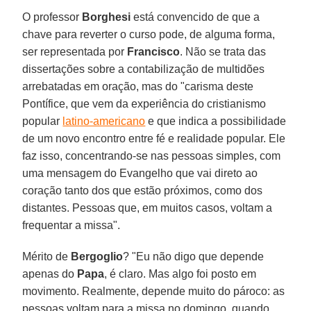
O professor
Borghesi
está convencido de que a
chave para reverter o curso pode, de alguma forma,
ser representada por
Francisco
. Não se trata das
dissertações sobre a contabilização de multidões
arrebatadas em oração, mas do "carisma deste
Pontífice, que vem da experiência do cristianismo
popular
latino-americano
e que indica a possibilidade
de um novo encontro entre fé e realidade popular. Ele
faz isso, concentrando-se nas pessoas simples, com
uma mensagem do Evangelho que vai direto ao
coração tanto dos que estão próximos, como dos
distantes. Pessoas que, em muitos casos, voltam a
frequentar a missa".
Mérito de
Bergoglio
? "Eu não digo que depende
apenas do
Papa
, é claro. Mas algo foi posto em
movimento. Realmente, depende muito do pároco: as
pessoas voltam para a missa no domingo, quando