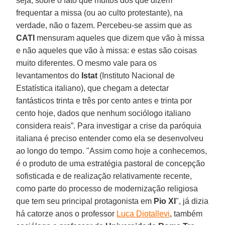
seja, sobre o fato que muitos dos que dizem
frequentar a missa (ou ao culto protestante), na
verdade, não o fazem. Percebeu-se assim que as
CATI
mensuram aqueles que dizem que vão à missa
e não aqueles que vão à missa: e estas são coisas
muito diferentes. O mesmo vale para os
levantamentos do
Istat
(Instituto Nacional de
Estatística italiano), que chegam a detectar
fantásticos trinta e três por cento antes e trinta por
cento hoje, dados que nenhum sociólogo italiano
considera reais”. Para investigar a crise da paróquia
italiana é preciso entender como ela se desenvolveu
ao longo do tempo. "Assim como hoje a conhecemos,
é o produto de uma estratégia pastoral de concepção
sofisticada e de realização relativamente recente,
como parte do processo de modernização religiosa
que tem seu principal protagonista em
Pio XI
", já dizia
há catorze anos o professor
Luca Diotallevi
, também