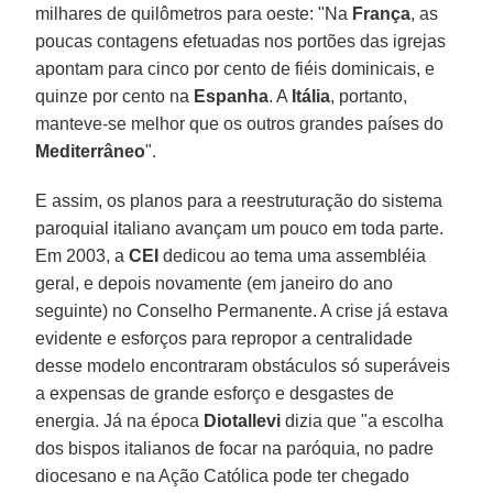
milhares de quilômetros para oeste: "Na
França
, as
poucas contagens efetuadas nos portões das igrejas
apontam para cinco por cento de fiéis dominicais, e
quinze por cento na
Espanha
. A
Itália
, portanto,
manteve-se melhor que os outros grandes países do
Mediterrâneo
".
E assim, os planos para a reestruturação do sistema
paroquial italiano avançam um pouco em toda parte.
Em 2003, a
CEI
dedicou ao tema uma assembléia
geral, e depois novamente (em janeiro do ano
seguinte) no Conselho Permanente. A crise já estava
evidente e esforços para repropor a centralidade
desse modelo encontraram obstáculos só superáveis
a expensas de grande esforço e desgastes de
energia. Já na época
Diotallevi
dizia que "a escolha
dos bispos italianos de focar na paróquia, no padre
diocesano e na Ação Católica pode ter chegado