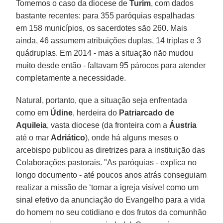
Tomemos o caso da diocese de
Turim
, com dados
bastante recentes: para 355 paróquias espalhadas
em 158 municípios, os sacerdotes são 260. Mais
ainda, 46 assumem atribuições duplas, 14 triplas e 3
quádruplas. Em 2014 - mas a situação não mudou
muito desde então - faltavam 95 párocos para atender
completamente a necessidade.
Natural, portanto, que a situação seja enfrentada
como em
Údine
, herdeira do
Patriarcado de
Aquileia
, vasta diocese (da fronteira com a
Áustria
até o mar
Adriático
), onde há alguns meses o
arcebispo publicou as diretrizes para a instituição das
Colaborações pastorais. "As paróquias - explica no
longo documento - até poucos anos atrás conseguiam
realizar a missão de ‘tornar a igreja visível como um
sinal efetivo da anunciação do Evangelho para a vida
do homem no seu cotidiano e dos frutos da comunhão