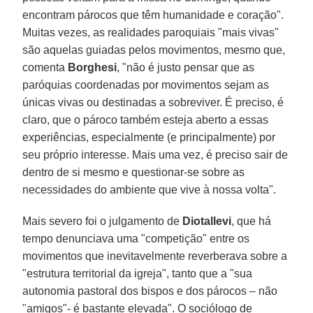
encontram párocos que têm humanidade e coração".
Muitas vezes, as realidades paroquiais "mais vivas"
são aquelas guiadas pelos movimentos, mesmo que,
comenta
Borghesi
, "não é justo pensar que as
paróquias coordenadas por movimentos sejam as
únicas vivas ou destinadas a sobreviver. É preciso, é
claro, que o pároco também esteja aberto a essas
experiências, especialmente (e principalmente) por
seu próprio interesse. Mais uma vez, é preciso sair de
dentro de si mesmo e questionar-se sobre as
necessidades do ambiente que vive à nossa volta".
Mais severo foi o julgamento de
Diotallevi
, que há
tempo denunciava uma "competição" entre os
movimentos que inevitavelmente reverberava sobre a
"estrutura territorial da igreja", tanto que a "sua
autonomia pastoral dos bispos e dos párocos – não
"amigos"- é bastante elevada". O sociólogo de