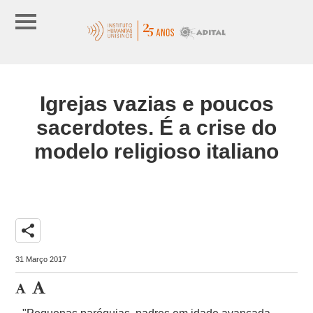
Igrejas vazias e poucos
sacerdotes. É a crise do
modelo religioso italiano
share
31 Março 2017