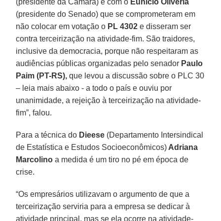
(presidente da Câmara) e com o
Eunicio Oliveria
(presidente do Senado) que se comprometeram em
não colocar em votação o
PL 4302
e disseram ser
contra terceirização na atividade-fim. São traidores,
inclusive da democracia, porque não respeitaram as
audiências públicas organizadas pelo senador
Paulo
Paim (PT-RS),
que levou a discussão sobre o PLC 30
– leia mais abaixo - a todo o país e ouviu por
unanimidade, a rejeição à terceirização na atividade-
fim”, falou.
Para a técnica do
Dieese
(Departamento Intersindical
de Estatística e Estudos Socioeconômicos)
Adriana
Marcolino
a medida é um tiro no pé em época de
crise.
“Os empresários utilizavam o argumento de que a
terceirização serviria para a empresa se dedicar à
atividade principal, mas se ela ocorre na atividade-