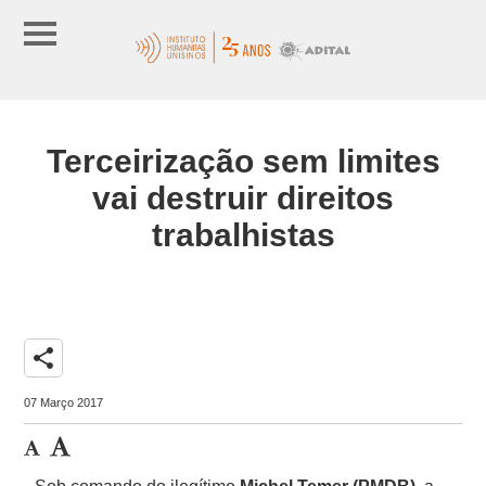
Terceirização sem limites
vai destruir direitos
trabalhistas
share
07 Março 2017