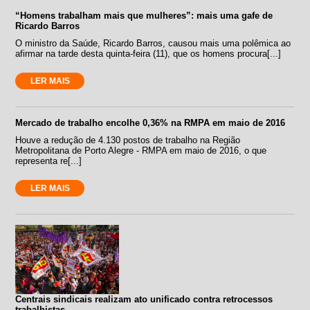
“Homens trabalham mais que mulheres”: mais uma gafe de
Ricardo Barros
O ministro da Saúde, Ricardo Barros, causou mais uma polêmica ao
afirmar na tarde desta quinta-feira (11), que os homens procura[...]
LER MAIS
Mercado de trabalho encolhe 0,36% na RMPA em maio de 2016
Houve a redução de 4.130 postos de trabalho na Região
Metropolitana de Porto Alegre - RMPA em maio de 2016, o que
representa re[...]
LER MAIS
Centrais sindicais realizam ato unificado contra retrocessos
trabalhistas