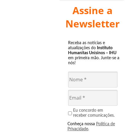
Assine a
Newsletter
Receba as notícias e
atualizações do
Instituto
Humanitas Unisinos – IHU
em primeira mão. Junte-se a
nós!
Eu concordo em
receber comunicações.
Conheça nossa
Política de
Privacidade
.