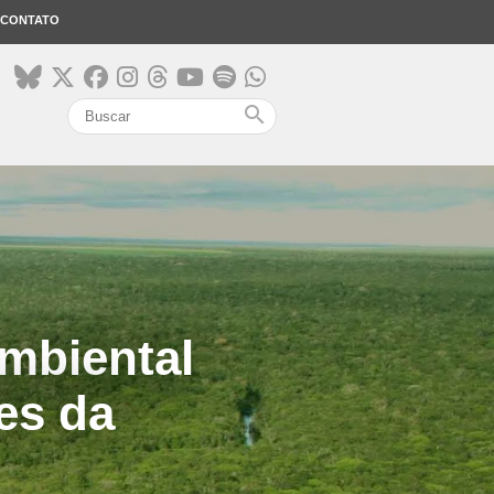
CONTATO
search
mbiental
es da