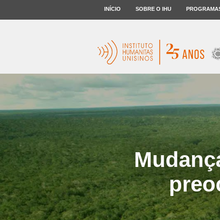
INÍCIO
SOBRE O IHU
PROGRAMA
Mudança
preo