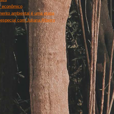
r econômico
amento ambiental é uma etapa
especial com Juliana Ribeiro