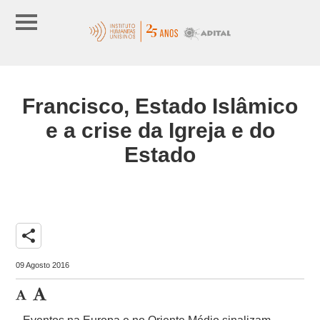
Francisco, Estado Islâmico
e a crise da Igreja e do
Estado
share
09 Agosto 2016