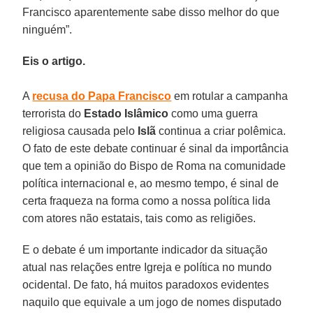
Francisco aparentemente sabe disso melhor do que
ninguém”.
Eis o artigo.
A
recusa do Papa Francisco
em rotular a campanha
terrorista do
Estado Islâmico
como uma guerra
religiosa causada pelo
Islã
continua a criar polêmica.
O fato de este debate continuar é sinal da importância
que tem a opinião do Bispo de Roma na comunidade
política internacional e, ao mesmo tempo, é sinal de
certa fraqueza na forma como a nossa política lida
com atores não estatais, tais como as religiões.
E o debate é um importante indicador da situação
atual nas relações entre Igreja e política no mundo
ocidental. De fato, há muitos paradoxos evidentes
naquilo que equivale a um jogo de nomes disputado