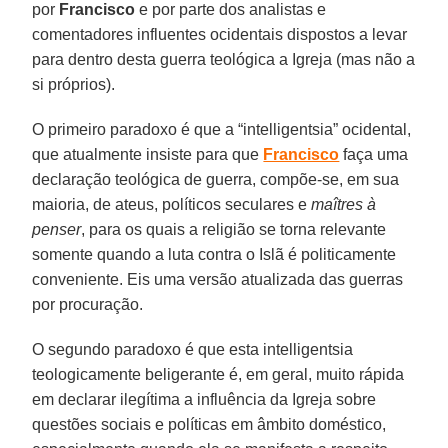
por
Francisco
e por parte dos analistas e
comentadores influentes ocidentais dispostos a levar
para dentro desta guerra teológica a Igreja (mas não a
si próprios).
O primeiro paradoxo é que a “intelligentsia” ocidental,
que atualmente insiste para que
Francisco
faça uma
declaração teológica de guerra, compõe-se, em sua
maioria, de ateus, políticos seculares e
maîtres à
penser
, para os quais a religião se torna relevante
somente quando a luta contra o Islã é politicamente
conveniente. Eis uma versão atualizada das guerras
por procuração.
O segundo paradoxo é que esta intelligentsia
teologicamente beligerante é, em geral, muito rápida
em declarar ilegítima a influência da Igreja sobre
questões sociais e políticas em âmbito doméstico,