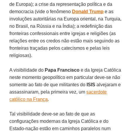
de Europa); a crise da representação política e da
democracia (vide o fenômeno
Donald Trump
e as
involuções autoritárias na Europa oriental, na Turquia,
no Brasil, na Rússia e na Índia); a redefinição das
fronteiras confessionais entre igrejas e religiões (as
relações entre os credos não estão mais seguindo as
fronteiras traçadas pelos catecismos e pelas leis
religiosas).
A visibilidade do
Papa Francisco
e da Igreja Católica
neste momento geopolítico em particular deve-se não
somente ao fato de que militantes do
ISIS
alvejaram e
assassinaram, pela primeira vez, um
sacerdote
católico na França
.
Tal visibilidade deve-se ao fato de que as
configurações modernas da Igreja Católica e do
Estado-nação estão em caminhos paralelos num