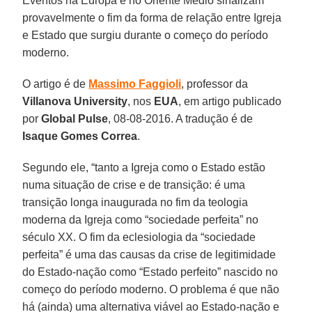
Eventos na Europa e no Oriente Médio sinalizam
provavelmente o fim da forma de relação entre Igreja
e Estado que surgiu durante o começo do período
moderno.
O artigo é de
Massimo Faggioli
, professor da
Villanova University
, nos
EUA
, em artigo publicado
por
Global Pulse
, 08-08-2016. A tradução é de
Isaque Gomes Correa
.
Segundo ele, “tanto a Igreja como o Estado estão
numa situação de crise e de transição: é uma
transição longa inaugurada no fim da teologia
moderna da Igreja como “sociedade perfeita” no
século XX. O fim da eclesiologia da “sociedade
perfeita” é uma das causas da crise de legitimidade
do Estado-nação como “Estado perfeito” nascido no
começo do período moderno. O problema é que não
há (ainda) uma alternativa viável ao Estado-nação e