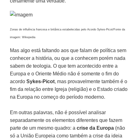
certamente uma verdade.
Zonas de influência francesa e britânica estabelecidas pelo Acordo Sykes-Picot/Fonte da
imagem: Wikepedia
Mas algo está faltando aos que falam de política sem
conhecer a história, ou que a conhecem porém nada
sabem de teologia. O que tem acontecido entre a
Europa e o Oriente Médio não é somente o fim do
acordo
Sykes-Picot
, mas provavelmente também é o
fim da relação entre Igreja (religião) e o Estado criado
na Europa no começo do período moderno.
Em outras palavras, não é possível analisar
separadamente os elementos diferentes que fazem
parte de um mesmo quadro: a
crise da Europa
(não
só a União Europeia como também a crise da ideia