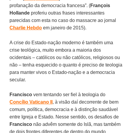
profanação da democracia francesa”. (
François
Hollande
proferiu outras frases interessantes
parecidas com esta no caso do massacre ao jornal
Charlie Hebdo
em janeiro de 2015).
A crise do Estado-nação moderno é também uma
crise teológica, muito embora a maioria dos
ocidentais – católicos ou não católicos, religiosos ou
não – tenha esquecido o quanto é preciso de teologia
para manter vivos o Estado-nação e a democracia
secular.
Francisco
vem tentando ser fiel à teologia do
Concílio Vaticano II
, à visão daí decorrente de bem
comum, política, democracia e à distinção saudável
entre Igreja e Estado. Nesse sentido, os desafios de
Francisco
não advêm somente do Islã, mas também
de dois frontes diferentes de dentro do mundo