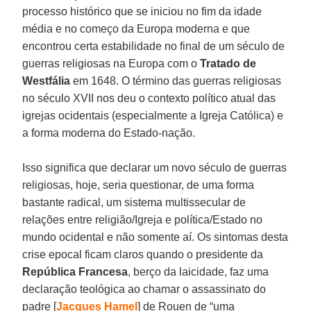
processo histórico que se iniciou no fim da idade
média e no começo da Europa moderna e que
encontrou certa estabilidade no final de um século de
guerras religiosas na Europa com o
Tratado de
Westfália
em 1648. O término das guerras religiosas
no século XVII nos deu o contexto político atual das
igrejas ocidentais (especialmente a Igreja Católica) e
a forma moderna do Estado-nação.
Isso significa que declarar um novo século de guerras
religiosas, hoje, seria questionar, de uma forma
bastante radical, um sistema multissecular de
relações entre religião/Igreja e política/Estado no
mundo ocidental e não somente aí. Os sintomas desta
crise epocal ficam claros quando o presidente da
República Francesa
, berço da laicidade, faz uma
declaração teológica ao chamar o assassinato do
padre [
Jacques Hamel
] de Rouen de “uma