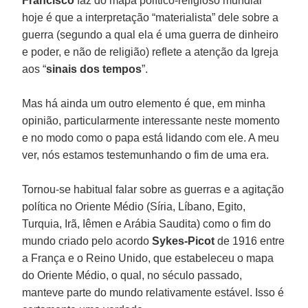
Francisco
faz do mapa político-religioso mundial
hoje é que a interpretação “materialista” dele sobre a
guerra (segundo a qual ela é uma guerra de dinheiro
e poder, e não de religião) reflete a atenção da Igreja
aos “
sinais dos tempos
”.
Mas há ainda um outro elemento é que, em minha
opinião, particularmente interessante neste momento
e no modo como o papa está lidando com ele. A meu
ver, nós estamos testemunhando o fim de uma era.
Tornou-se habitual falar sobre as guerras e a agitação
política no Oriente Médio (Síria, Líbano, Egito,
Turquia, Irã, Iêmen e Arábia Saudita) como o fim do
mundo criado pelo acordo
Sykes-Picot
de 1916 entre
a França e o Reino Unido, que estabeleceu o mapa
do Oriente Médio, o qual, no século passado,
manteve parte do mundo relativamente estável. Isso é