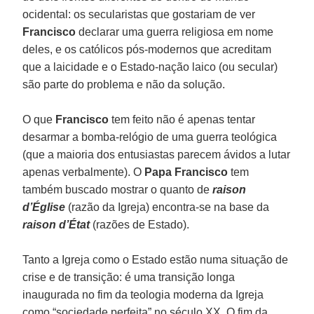
ocidental: os secularistas que gostariam de ver
Francisco
declarar uma guerra religiosa em nome
deles, e os católicos pós-modernos que acreditam
que a laicidade e o Estado-nação laico (ou secular)
são parte do problema e não da solução.
O que
Francisco
tem feito não é apenas tentar
desarmar a bomba-relógio de uma guerra teológica
(que a maioria dos entusiastas parecem ávidos a lutar
apenas verbalmente). O
Papa Francisco
tem
também buscado mostrar o quanto de
raison
d’Église
(razão da Igreja) encontra-se na base da
raison d’État
(razões de Estado).
Tanto a Igreja como o Estado estão numa situação de
crise e de transição: é uma transição longa
inaugurada no fim da teologia moderna da Igreja
como “sociedade perfeita” no século XX. O fim da