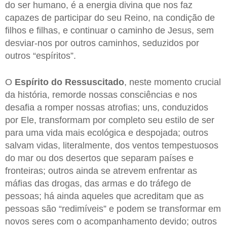
do ser humano, é a energia divina que nos faz
capazes de participar do seu Reino, na condição de
filhos e filhas, e continuar o caminho de Jesus, sem
desviar-nos por outros caminhos, seduzidos por
outros “espíritos”.
O
Espírito do Ressuscitado
, neste momento crucial
da história, remorde nossas consciências e nos
desafia a romper nossas atrofias; uns, conduzidos
por Ele, transformam por completo seu estilo de ser
para uma vida mais ecológica e despojada; outros
salvam vidas, literalmente, dos ventos tempestuosos
do mar ou dos desertos que separam países e
fronteiras; outros ainda se atrevem enfrentar as
máfias das drogas, das armas e do tráfego de
pessoas; há ainda aqueles que acreditam que as
pessoas são “redimíveis” e podem se transformar em
novos seres com o acompanhamento devido; outros