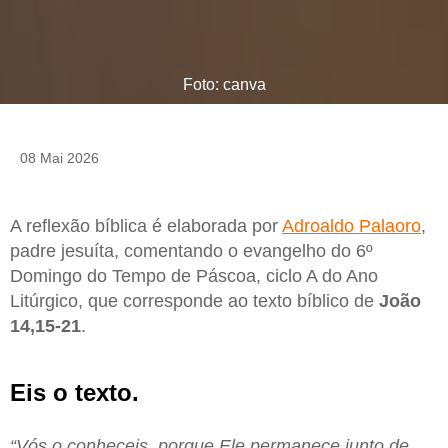
Foto: canva
08 Mai 2026
A reflexão bíblica é elaborada por
Adroaldo Palaoro
,
padre jesuíta, comentando o evangelho do 6º
Domingo do Tempo de Páscoa, ciclo A do Ano
Litúrgico, que corresponde ao texto bíblico de
João
14,15-21
.
Eis o texto.
“Vós o conheceis, porque Ele permanece junto de