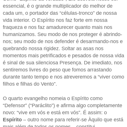
essencial, é o grande multiplicador do melhor de
cada um, o portador das “células-tronco” de nossa
vida interior. O Espírito nos faz forte em nossa
fraqueza e nos faz amadurecer quanto mais nos
humanizamos. Seu modo de nos proteger é abrindo-
nos; seu modo de nos defender é desarmando-nos e
quebrando nossa rigidez. Soltar as asas nos
momentos mais petrificados e pesados de nossa vida
é sinal de sua silenciosa Presença. De imediato, nos
sentiremos livres do peso que fomos arrastando
durante tanto tempo e nos atreveremos a “viver como
filhos e filhas do Vento”.
O quarto evangelho nomeia o Espírito como
“Defensor” (“Paráclito”) e afirma algo completamente
novo: “vive em vós e está em vós”. É assim: o
Espírito
– outro nome para referir-se Àquilo que está
mais além de todos os nomes – constitui