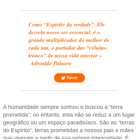
Como “Espírito da verdade”, Ele
desvela nosso ser essencial, é o
grande multiplicador do melhor de
cada um, o portador das “células-
tronco” de nossa vida interior –
Adroaldo Palaoro
Tweet.
A humanidade sempre sonhou e buscou a “terra
prometida”; no entanto, esta não se reduz a um lugar
geográfico ou um espaço paradisíaco. São as “terras
do Espírito”, terras prometidas a nossos pais e mães
que viveram a partir de sua própria interioridade. É