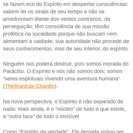
se fazem eco do Espírito em despertar consciências:
sabem ler os sinais de seu tempo e não se
amedrontam diante dos ventos contrários, da
perseguição; têm consciência de sua missão
profética na sociedade porque não buscam nem
alimentam a vaidade; sua autoridade não procede de
seus conhecimentos, mas de seu interior, do espírito.
Ninguém nos poderá destruir, pois somos morada do
Paráclito. O Espírito e nós não somos dois; somos
“seres espirituais vivendo uma aventura humana”
(
Theilhard de Chardin
).
Na nova perspectiva, o Espírito é não separado de
nada; mais ainda, é o “núcleo” de tudo o que existe,
a “outra face” de todo o invisível.
Como “Espírito da verdade”, Ele desvela nosso ser