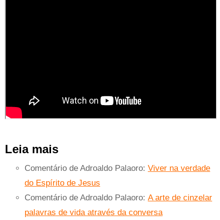
Leia mais
Comentário de Adroaldo Palaoro:
Viver na verdade
do Espírito de Jesus
Comentário de Adroaldo Palaoro:
A arte de cinzelar
palavras de vida através da conversa