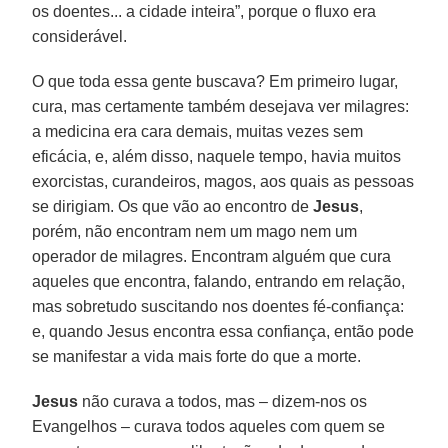
os doentes... a cidade inteira”, porque o fluxo era
considerável.
O que toda essa gente buscava? Em primeiro lugar,
cura, mas certamente também desejava ver milagres:
a medicina era cara demais, muitas vezes sem
eficácia, e, além disso, naquele tempo, havia muitos
exorcistas, curandeiros, magos, aos quais as pessoas
se dirigiam. Os que vão ao encontro de
Jesus
,
porém, não encontram nem um mago nem um
operador de milagres. Encontram alguém que cura
aqueles que encontra, falando, entrando em relação,
mas sobretudo suscitando nos doentes fé-confiança:
e, quando Jesus encontra essa confiança, então pode
se manifestar a vida mais forte do que a morte.
Jesus
não curava a todos, mas – dizem-nos os
Evangelhos – curava todos aqueles com quem se