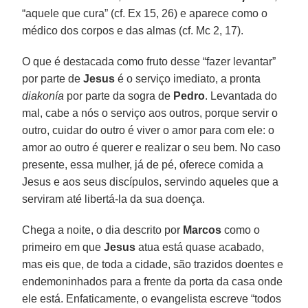
“aquele que cura” (cf. Ex 15, 26) e aparece como o
médico dos corpos e das almas (cf. Mc 2, 17).
O que é destacada como fruto desse “fazer levantar”
por parte de
Jesus
é o serviço imediato, a pronta
diakonía
por parte da sogra de
Pedro
. Levantada do
mal, cabe a nós o serviço aos outros, porque servir o
outro, cuidar do outro é viver o amor para com ele: o
amor ao outro é querer e realizar o seu bem. No caso
presente, essa mulher, já de pé, oferece comida a
Jesus e aos seus discípulos, servindo aqueles que a
serviram até libertá-la da sua doença.
Chega a noite, o dia descrito por
Marcos
como o
primeiro em que
Jesus
atua está quase acabado,
mas eis que, de toda a cidade, são trazidos doentes e
endemoninhados para a frente da porta da casa onde
ele está. Enfaticamente, o evangelista escreve “todos