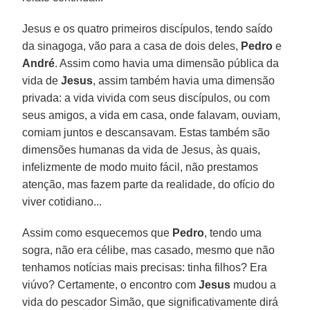
Jesus e os quatro primeiros discípulos, tendo saído
da sinagoga, vão para a casa de dois deles,
Pedro
e
André
. Assim como havia uma dimensão pública da
vida de
Jesus
, assim também havia uma dimensão
privada: a vida vivida com seus discípulos, ou com
seus amigos, a vida em casa, onde falavam, ouviam,
comiam juntos e descansavam. Estas também são
dimensões humanas da vida de Jesus, às quais,
infelizmente de modo muito fácil, não prestamos
atenção, mas fazem parte da realidade, do ofício do
viver cotidiano...
Assim como esquecemos que
Pedro
, tendo uma
sogra, não era célibe, mas casado, mesmo que não
tenhamos notícias mais precisas: tinha filhos? Era
viúvo? Certamente, o encontro com
Jesus
mudou a
vida do pescador Simão, que significativamente dirá