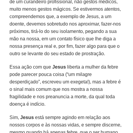
de um curandeiro profissional, não gestos médicos,
muito menos gestos mágicos. Se estivermos atentos,
compreendemos que, a exemplo de Jesus, a um
doente, devemos sobretudo nos aproximar, fazer-nos
próximos, tirá-lo do seu isolamento, pegando a sua
mão na nossa, em um contato físico que lhe diga a
nossa presença real e, por fim, fazer algo para que o
outro se levante do seu estado de prostração.
Essa ação com que
Jesus
liberta a mulher da febre
pode parecer pouca coisa (“um milagre
desperdiçado”, escreveu um exegeta!), mas a febre é
o sinal mais comum que nos mostra a nossa
fragilidade e nos preanuncia a morte, da qual toda
doença é indício.
Sim,
Jesus
está sempre agindo em relação aos
nossos corpos e às nossas vidas, e sempre discerne,
mesmo quando há apenas febre, que o ser humano