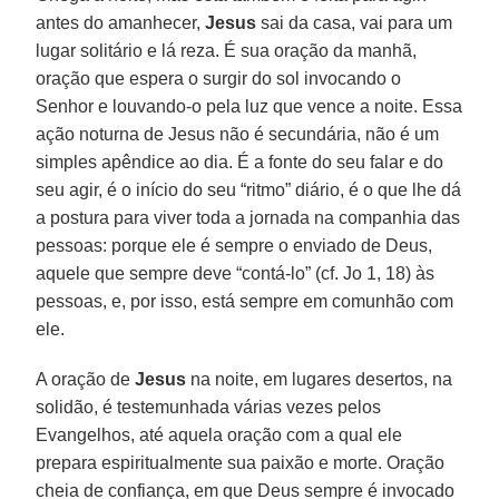
antes do amanhecer,
Jesus
sai da casa, vai para um
lugar solitário e lá reza. É sua oração da manhã,
oração que espera o surgir do sol invocando o
Senhor e louvando-o pela luz que vence a noite. Essa
ação noturna de Jesus não é secundária, não é um
simples apêndice ao dia. É a fonte do seu falar e do
seu agir, é o início do seu “ritmo” diário, é o que lhe dá
a postura para viver toda a jornada na companhia das
pessoas: porque ele é sempre o enviado de Deus,
aquele que sempre deve “contá-lo” (cf. Jo 1, 18) às
pessoas, e, por isso, está sempre em comunhão com
ele.
A oração de
Jesus
na noite, em lugares desertos, na
solidão, é testemunhada várias vezes pelos
Evangelhos, até aquela oração com a qual ele
prepara espiritualmente sua paixão e morte. Oração
cheia de confiança, em que Deus sempre é invocado