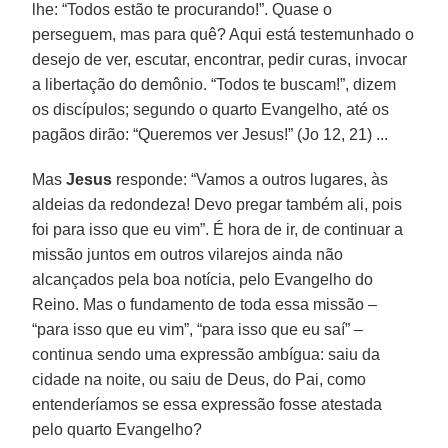
lhe: “Todos estão te procurando!”. Quase o
perseguem, mas para quê? Aqui está testemunhado o
desejo de ver, escutar, encontrar, pedir curas, invocar
a libertação do demônio. “Todos te buscam!”, dizem
os discípulos; segundo o quarto Evangelho, até os
pagãos dirão: “Queremos ver Jesus!” (Jo 12, 21) ...
Mas
Jesus
responde: “Vamos a outros lugares, às
aldeias da redondeza! Devo pregar também ali, pois
foi para isso que eu vim”. É hora de ir, de continuar a
missão juntos em outros vilarejos ainda não
alcançados pela boa notícia, pelo Evangelho do
Reino. Mas o fundamento de toda essa missão –
“para isso que eu vim”, “para isso que eu saí” –
continua sendo uma expressão ambígua: saiu da
cidade na noite, ou saiu de Deus, do Pai, como
entenderíamos se essa expressão fosse atestada
pelo quarto Evangelho?