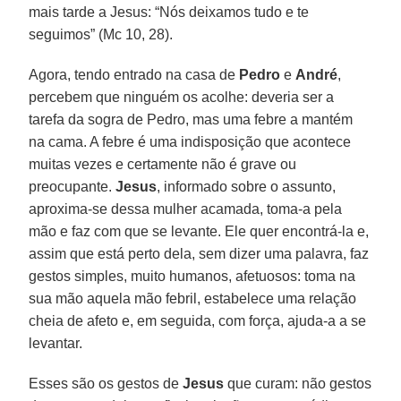
mais tarde a Jesus: “Nós deixamos tudo e te
seguimos” (Mc 10, 28).
Agora, tendo entrado na casa de
Pedro
e
André
,
percebem que ninguém os acolhe: deveria ser a
tarefa da sogra de Pedro, mas uma febre a mantém
na cama. A febre é uma indisposição que acontece
muitas vezes e certamente não é grave ou
preocupante.
Jesus
, informado sobre o assunto,
aproxima-se dessa mulher acamada, toma-a pela
mão e faz com que se levante. Ele quer encontrá-la e,
assim que está perto dela, sem dizer uma palavra, faz
gestos simples, muito humanos, afetuosos: toma na
sua mão aquela mão febril, estabelece uma relação
cheia de afeto e, em seguida, com força, ajuda-a a se
levantar.
Esses são os gestos de
Jesus
que curam: não gestos