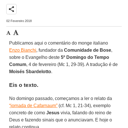
share
02 Fevereiro 2018
Publicamos aqui o comentário do monge italiano
Enzo Bianchi
, fundador da
Comunidade de Bose
,
sobre o Evangelho deste
5º Domingo do Tempo
Comum
, 4 de fevereiro (Mc 1, 29-39). A tradução é de
Moisés Sbardelotto
.
Eis o texto.
No domingo passado, começamos a ler o relato da
“jornada de Cafarnaum”
(cf. Mc 1, 21-34), exemplo
concreto de como
Jesus
vivia, falando do reino de
Deus e fazendo sinais que o anunciavam. E hoje o
relato continua...