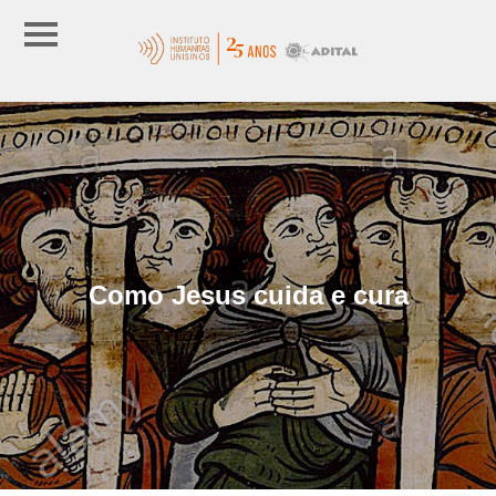
Como Jesus cuida e cura