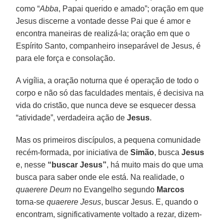
como “
Abba
, Papai querido e amado”; oração em que
Jesus discerne a vontade desse Pai que é amor e
encontra maneiras de realizá-la; oração em que o
Espírito Santo, companheiro inseparável de Jesus, é
para ele força e consolação.
A vigília, a oração noturna que é operação de todo o
corpo e não só das faculdades mentais, é decisiva na
vida do cristão, que nunca deve se esquecer dessa
“atividade”, verdadeira ação de
Jesus
.
Mas os primeiros discípulos, a pequena comunidade
recém-formada, por iniciativa de
Simão
, busca
Jesus
e, nesse
“buscar Jesus”
, há muito mais do que uma
busca para saber onde ele está. Na realidade, o
quaerere Deum
no Evangelho segundo
Marcos
torna-se
quaerere Jesus
, buscar Jesus. E, quando o
encontram, significativamente voltado a rezar, dizem-