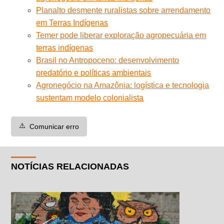
Planalto desmente ruralistas sobre arrendamento
em Terras Indígenas
Temer pode liberar exploração agropecuária em
terras indígenas
Brasil no Antropoceno: desenvolvimento
predatório e políticas ambientais
Agronegócio na Amazônia: logística e tecnologia
sustentam modelo colonialista
⚠️
Comunicar erro
NOTÍCIAS RELACIONADAS