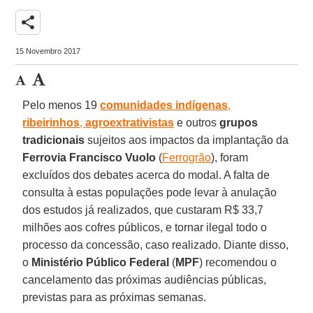
share
15 Novembro 2017
Pelo menos 19
comunidades indígenas
,
ribeirinhos
,
agroextrativistas
e outros
grupos
tradicionais
sujeitos aos impactos da implantação da
Ferrovia Francisco Vuolo
(
Ferrogrão
), foram
excluídos dos debates acerca do modal. A falta de
consulta à estas populações pode levar à anulação
dos estudos já realizados, que custaram R$ 33,7
milhões aos cofres públicos, e tornar ilegal todo o
processo da concessão, caso realizado. Diante disso,
o
Ministério Público Federal
(
MPF
) recomendou o
cancelamento das próximas audiências públicas,
previstas para as próximas semanas.