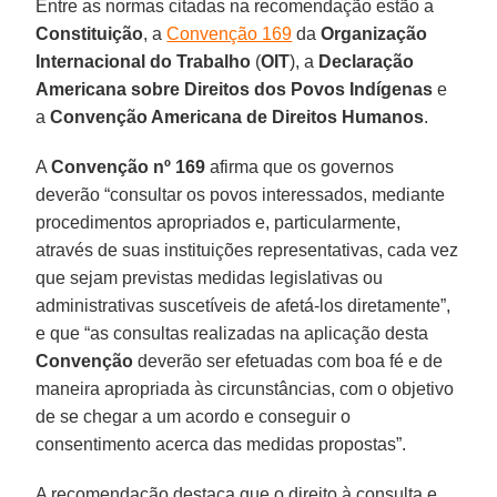
Entre as normas citadas na recomendação estão a
Constituição
, a
Convenção 169
da
Organização
Internacional do Trabalho
(
OIT
), a
Declaração
Americana sobre Direitos dos Povos Indígenas
e
a
Convenção Americana de Direitos Humanos
.
A
Convenção nº 169
afirma que os governos
deverão “consultar os povos interessados, mediante
procedimentos apropriados e, particularmente,
através de suas instituições representativas, cada vez
que sejam previstas medidas legislativas ou
administrativas suscetíveis de afetá-los diretamente”,
e que “as consultas realizadas na aplicação desta
Convenção
deverão ser efetuadas com boa fé e de
maneira apropriada às circunstâncias, com o objetivo
de se chegar a um acordo e conseguir o
consentimento acerca das medidas propostas”.
A recomendação destaca que o direito à consulta e