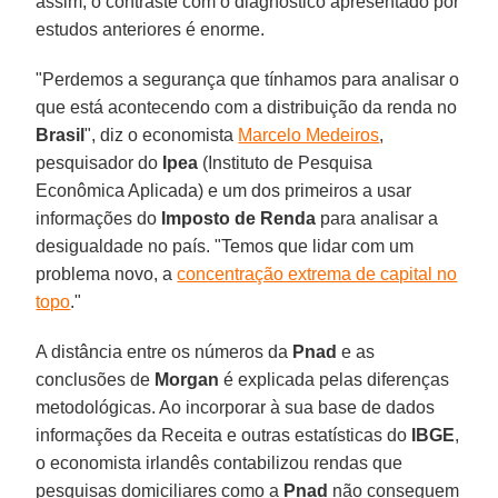
assim, o contraste com o diagnóstico apresentado por
estudos anteriores é enorme.
"Perdemos a segurança que tínhamos para analisar o
que está acontecendo com a distribuição da renda no
Brasil
", diz o economista
Marcelo Medeiros
,
pesquisador do
Ipea
(Instituto de Pesquisa
Econômica Aplicada) e um dos primeiros a usar
informações do
Imposto de Renda
para analisar a
desigualdade no país. "Temos que lidar com um
problema novo, a
concentração extrema de capital no
topo
."
A distância entre os números da
Pnad
e as
conclusões de
Morgan
é explicada pelas diferenças
metodológicas. Ao incorporar à sua base de dados
informações da Receita e outras estatísticas do
IBGE
,
o economista irlandês contabilizou rendas que
pesquisas domiciliares como a
Pnad
não conseguem