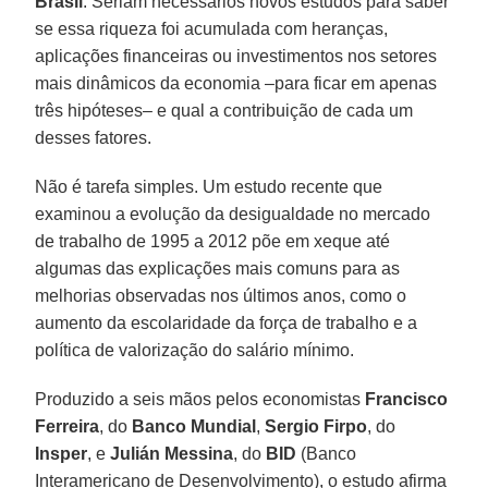
Brasil
. Seriam necessários novos estudos para saber
se essa riqueza foi acumulada com heranças,
aplicações financeiras ou investimentos nos setores
mais dinâmicos da economia –para ficar em apenas
três hipóteses– e qual a contribuição de cada um
desses fatores.
Não é tarefa simples. Um estudo recente que
examinou a evolução da desigualdade no mercado
de trabalho de 1995 a 2012 põe em xeque até
algumas das explicações mais comuns para as
melhorias observadas nos últimos anos, como o
aumento da escolaridade da força de trabalho e a
política de valorização do salário mínimo.
Produzido a seis mãos pelos economistas
Francisco
Ferreira
, do
Banco Mundial
,
Sergio Firpo
, do
Insper
, e
Julián Messina
, do
BID
(Banco
Interamericano de Desenvolvimento), o estudo afirma