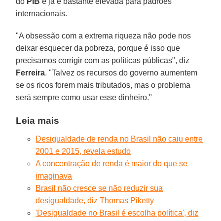
do
PIB
e já é bastante elevada para padrões
internacionais.
"A obsessão com a extrema riqueza não pode nos
deixar esquecer da pobreza, porque é isso que
precisamos corrigir com as políticas públicas", diz
Ferreira
. "Talvez os recursos do governo aumentem
se os ricos forem mais tributados, mas o problema
será sempre como usar esse dinheiro."
Leia mais
Desigualdade de renda no Brasil não caiu entre
2001 e 2015, revela estudo
A concentração de renda é maior do que se
imaginava
Brasil não cresce se não reduzir sua
desigualdade, diz Thomas Piketty
'Desigualdade no Brasil é escolha política', diz