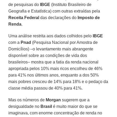
de pesquisas do
IBGE
(Instituto Brasileiro de
Geografia e Estatística) com outras extraídas pela
Receita Federal
das declarações do
Imposto de
Renda
.
Uma análise restrita aos dados colhidos pelo
IBGE
com a
Pnad
(Pesquisa Nacional por Amostra de
Domicílios) –o levantamento mais abrangente
disponível sobre as condições de vida dos
brasileiros– mostra que a fatia da renda nacional
apropriada pelos 10% mais ricos encolheu de 46%
para 41% nos últimos anos, enquanto a dos 50%
mais pobres cresceu de 14% para 18% e o pedaço da
classe média passou de 40% para 41%.
Mas os números de
Morgan
sugerem que a
desigualdade no
Brasil
é muito maior do que se
imaginava, com enorme concentração de renda no