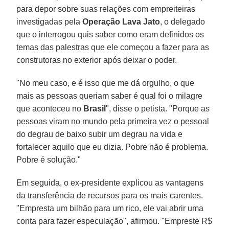
para depor sobre suas relações com empreiteiras
investigadas pela
Operação Lava Jato
, o delegado
que o interrogou quis saber como eram definidos os
temas das palestras que ele começou a fazer para as
construtoras no exterior após deixar o poder.
"No meu caso, e é isso que me dá orgulho, o que
mais as pessoas queriam saber é qual foi o milagre
que aconteceu no
Brasil
", disse o petista. "Porque as
pessoas viram no mundo pela primeira vez o pessoal
do degrau de baixo subir um degrau na vida e
fortalecer aquilo que eu dizia. Pobre não é problema.
Pobre é solução."
Em seguida, o ex-presidente explicou as vantagens
da transferência de recursos para os mais carentes.
"Empresta um bilhão para um rico, ele vai abrir uma
conta para fazer especulação", afirmou. "Empreste R$