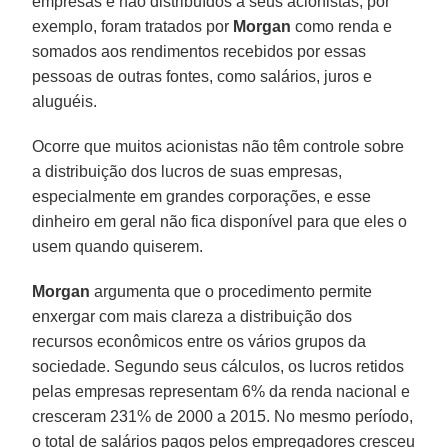
empresas e não distribuídos a seus acionistas, por
exemplo, foram tratados por
Morgan
como renda e
somados aos rendimentos recebidos por essas
pessoas de outras fontes, como salários, juros e
aluguéis.
Ocorre que muitos acionistas não têm controle sobre
a distribuição dos lucros de suas empresas,
especialmente em grandes corporações, e esse
dinheiro em geral não fica disponível para que eles o
usem quando quiserem.
Morgan
argumenta que o procedimento permite
enxergar com mais clareza a distribuição dos
recursos econômicos entre os vários grupos da
sociedade. Segundo seus cálculos, os lucros retidos
pelas empresas representam 6% da renda nacional e
cresceram 231% de 2000 a 2015. No mesmo período,
o total de salários pagos pelos empregadores cresceu