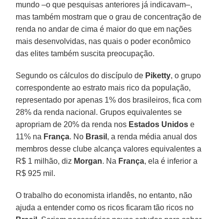
mundo –o que pesquisas anteriores já indicavam–,
mas também mostram que o grau de concentração de
renda no andar de cima é maior do que em nações
mais desenvolvidas, nas quais o poder econômico
das elites também suscita preocupação.
Segundo os cálculos do discípulo de
Piketty
, o grupo
correspondente ao estrato mais rico da população,
representado por apenas 1% dos brasileiros, fica com
28% da renda nacional. Grupos equivalentes se
apropriam de 20% da renda nos
Estados Unidos
e
11% na
França
. No
Brasil
, a renda média anual dos
membros desse clube alcança valores equivalentes a
R$ 1 milhão, diz
Morgan
. Na
França
, ela é inferior a
R$ 925 mil.
O trabalho do economista irlandês, no entanto, não
ajuda a entender como os ricos ficaram tão ricos no