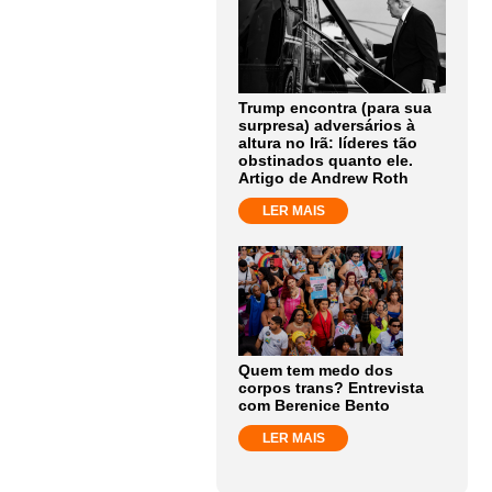
Trump encontra (para sua
surpresa) adversários à
altura no Irã: líderes tão
obstinados quanto ele.
Artigo de Andrew Roth
LER MAIS
Quem tem medo dos
corpos trans? Entrevista
com Berenice Bento
LER MAIS