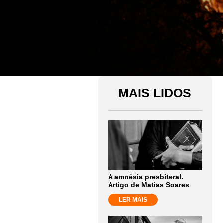
MAIS LIDOS
A amnésia presbiteral.
Artigo de Matias Soares
LER MAIS