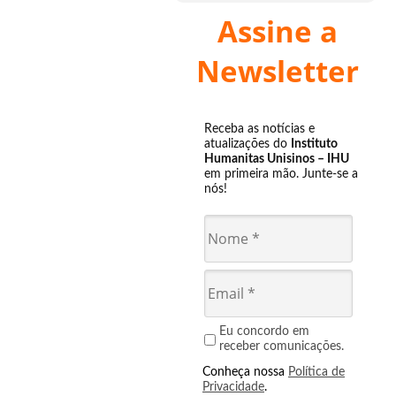
Assine a
Newsletter
Receba as notícias e
atualizações do
Instituto
Humanitas Unisinos – IHU
em primeira mão. Junte-se a
nós!
Eu concordo em
receber comunicações.
Conheça nossa
Política de
Privacidade
.