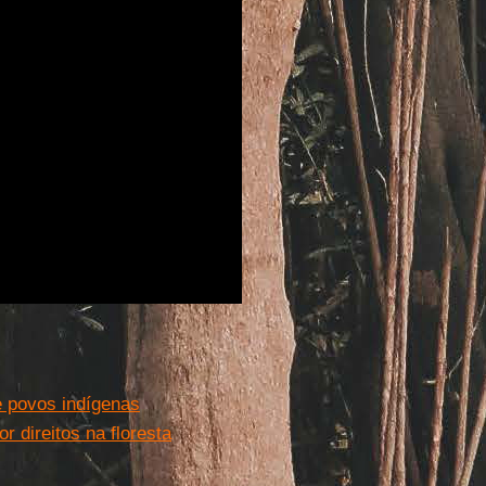
 povos indígenas
 direitos na floresta