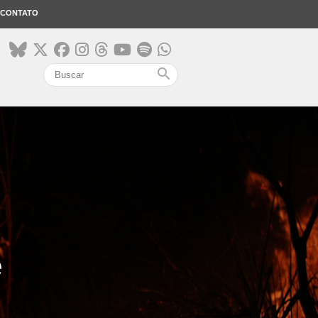
CONTATO
search
ê