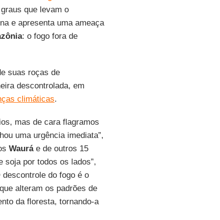
graus que levam o
gena e apresenta uma ameaça
zônia
: o fogo fora de
de suas roças de
eira descontrolada, em
ças climáticas
.
ios, mas de cara flagramos
hou uma urgência imediata”,
dos
Waurá
e de outros 15
e soja por todos os lados”,
O descontrole do fogo é o
que alteram os padrões de
to da floresta, tornando-a