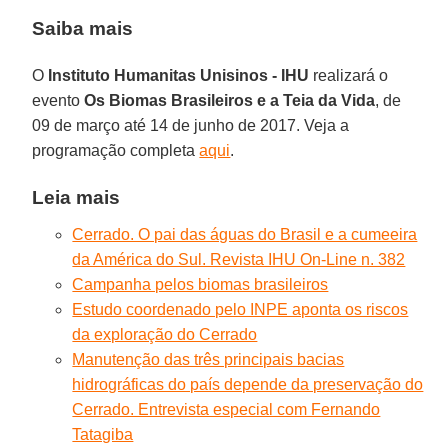
Saiba mais
O
Instituto Humanitas Unisinos - IHU
realizará o
evento
Os Biomas Brasileiros e a Teia da Vida
, de
09 de março até 14 de junho de 2017. Veja a
programação completa
aqui
.
Leia mais
Cerrado. O pai das águas do Brasil e a cumeeira
da América do Sul. Revista IHU On-Line n. 382
Campanha pelos biomas brasileiros
Estudo coordenado pelo INPE aponta os riscos
da exploração do Cerrado
Manutenção das três principais bacias
hidrográficas do país depende da preservação do
Cerrado. Entrevista especial com Fernando
Tatagiba