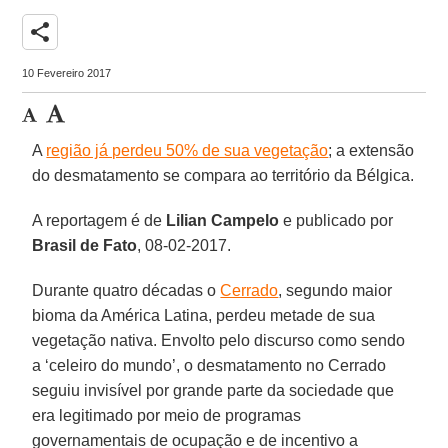
share
10 Fevereiro 2017
A
região já perdeu 50% de sua vegetação
; a extensão
do desmatamento se compara ao território da Bélgica.
A reportagem é de
Lilian Campelo
e publicado por
Brasil de Fato
, 08-02-2017.
Durante quatro décadas o
Cerrado
, segundo maior
bioma da América Latina, perdeu metade de sua
vegetação nativa. Envolto pelo discurso como sendo
a ‘celeiro do mundo’, o desmatamento no Cerrado
seguiu invisível por grande parte da sociedade que
era legitimado por meio de programas
governamentais de ocupação e de incentivo a