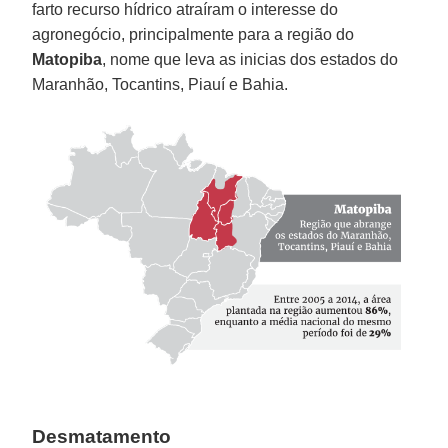
farto recurso hídrico atraíram o interesse do
agronegócio, principalmente para a região do
Matopiba
, nome que leva as inicias dos estados do
Maranhão, Tocantins, Piauí e Bahia.
Desmatamento