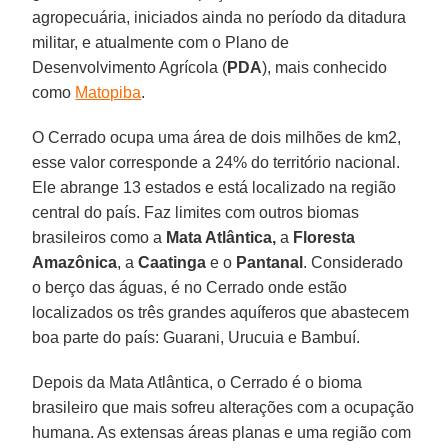
agropecuária, iniciados ainda no período da ditadura
militar, e atualmente com o Plano de
Desenvolvimento Agrícola (
PDA
), mais conhecido
como
Matopiba
.
O Cerrado ocupa uma área de dois milhões de km2,
esse valor corresponde a 24% do território nacional.
Ele abrange 13 estados e está localizado na região
central do país. Faz limites com outros biomas
brasileiros como a
Mata Atlântica,
a
Floresta
Amazônica
, a
Caatinga
e o
Pantanal
. Considerado
o berço das águas, é no Cerrado onde estão
localizados os três grandes aquíferos que abastecem
boa parte do país: Guarani, Urucuia e Bambuí.
Depois da Mata Atlântica, o Cerrado é o bioma
brasileiro que mais sofreu alterações com a ocupação
humana. As extensas áreas planas e uma região com