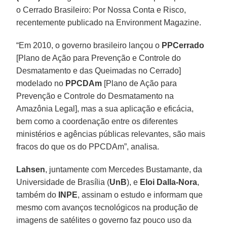
o Cerrado Brasileiro: Por Nossa Conta e Risco,
recentemente publicado na Environment Magazine.
“Em 2010, o governo brasileiro lançou o
PPCerrado
[Plano de Ação para Prevenção e Controle do
Desmatamento e das Queimadas no Cerrado]
modelado no
PPCDAm
[Plano de Ação para
Prevenção e Controle do Desmatamento na
Amazônia Legal], mas a sua aplicação e eficácia,
bem como a coordenação entre os diferentes
ministérios e agências públicas relevantes, são mais
fracos do que os do PPCDAm”, analisa.
Lahsen
, juntamente com Mercedes Bustamante, da
Universidade de Brasília (
UnB
), e
Eloi Dalla-Nora
,
também do
INPE
, assinam o estudo e informam que
mesmo com avanços tecnológicos na produção de
imagens de satélites o governo faz pouco uso da