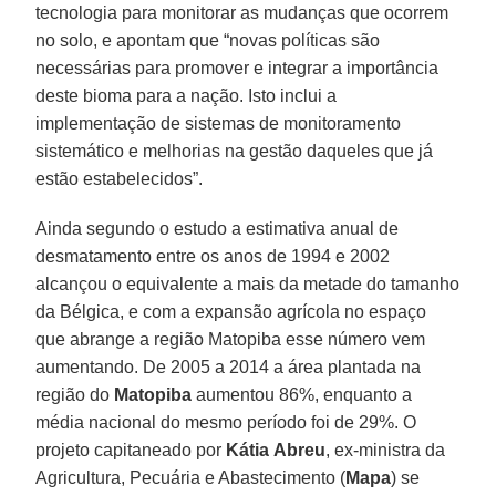
tecnologia para monitorar as mudanças que ocorrem
no solo, e apontam que “novas políticas são
necessárias para promover e integrar a importância
deste bioma para a nação. Isto inclui a
implementação de sistemas de monitoramento
sistemático e melhorias na gestão daqueles que já
estão estabelecidos”.
Ainda segundo o estudo a estimativa anual de
desmatamento entre os anos de 1994 e 2002
alcançou o equivalente a mais da metade do tamanho
da Bélgica, e com a expansão agrícola no espaço
que abrange a região Matopiba esse número vem
aumentando. De 2005 a 2014 a área plantada na
região do
Matopiba
aumentou 86%, enquanto a
média nacional do mesmo período foi de 29%. O
projeto capitaneado por
Kátia
Abreu
, ex-ministra da
Agricultura, Pecuária e Abastecimento (
Mapa
) se