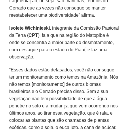
fragmentação, ou seja, são manchas, redutos do
Cerrado que as vezes não consegue se manter,
reestabelecer uma biodiversidade” afirma.
Isolete Wichinieski,
integrante da Comissão Pastoral
da Terra (
CPT
), fala que na região do Matopiba é
onde se concentra a maior parte do desmatamento,
com destaque para o estado do Piauí, e faz uma
observação.
“Esses dados estão defasados, você não consegue
ter um monitoramento como temos na Amazônia. Nós
não temos [monitoramento] de outros biomas
brasileiros e o Cerrado precisa disso. Sem a sua
vegetação não tem possibilidade de que a água
penetre no solo e a mudança que vem ocorrendo nos
últimos anos, ao tirar essa vegetação, que é rala, e
colocar as plantas que são chamadas de plantas
exóticas, como a soja, o eucalipto, a cana de açúcar,