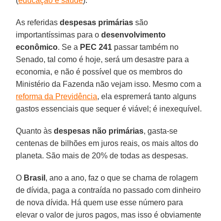
(
educação e saúde
).
As referidas
despesas
primárias
são
importantíssimas para o
desenvolvimento
econômico
. Se a
PEC 241
passar também no
Senado, tal como é hoje, será um desastre para a
economia, e não é possível que os membros do
Ministério da Fazenda não vejam isso. Mesmo com a
reforma da Previdência
, ela espremerá tanto alguns
gastos essenciais que sequer é viável; é inexequível.
Quanto às
despesas
não
primárias
, gasta-se
centenas de bilhões em juros reais, os mais altos do
planeta. São mais de 20% de todas as despesas.
O
Brasil
, ano a ano, faz o que se chama de rolagem
de dívida, paga a contraída no passado com dinheiro
de nova dívida. Há quem use esse número para
elevar o valor de juros pagos, mas isso é obviamente