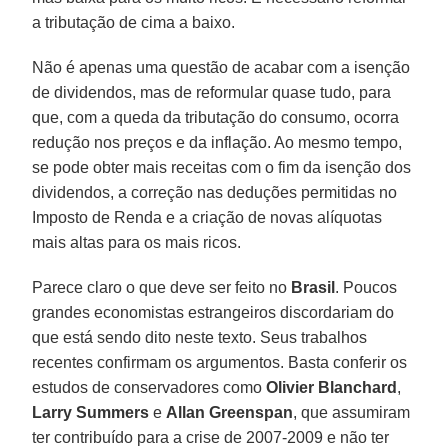
a tributação de cima a baixo.
Não é apenas uma questão de acabar com a isenção
de dividendos, mas de reformular quase tudo, para
que, com a queda da tributação do consumo, ocorra
redução nos preços e da inflação. Ao mesmo tempo,
se pode obter mais receitas com o fim da isenção dos
dividendos, a correção nas deduções permitidas no
Imposto de Renda e a criação de novas alíquotas
mais altas para os mais ricos.
Parece claro o que deve ser feito no
Brasil
. Poucos
grandes economistas estrangeiros discordariam do
que está sendo dito neste texto. Seus trabalhos
recentes confirmam os argumentos. Basta conferir os
estudos de conservadores como
Olivier Blanchard
,
Larry
Summers
e
Allan
Greenspan
, que assumiram
ter contribuído para a crise de 2007-2009 e não ter