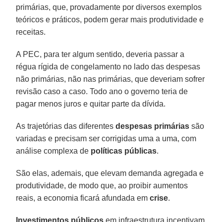
primárias, que, provadamente por diversos exemplos
teóricos e práticos, podem gerar mais produtividade e
receitas.
A PEC, para ter algum sentido, deveria passar a
régua rígida de congelamento no lado das despesas
não primárias, não nas primárias, que deveriam sofrer
revisão caso a caso. Todo ano o governo teria de
pagar menos juros e quitar parte da dívida.
As trajetórias das diferentes
despesas
primárias
são
variadas e precisam ser corrigidas uma a uma, com
análise complexa de
políticas
públicas
.
São elas, ademais, que elevam demanda agregada e
produtividade, de modo que, ao proibir aumentos
reais, a economia ficará afundada em
crise
.
Investimentos
públicos
em infraestrutura incentivam