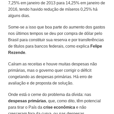
7,25% em janeiro de 2013 para 14,25% em janeiro de
2016, tendo havido redução de míseros 0,25% há
alguns dias.
Some-se a isso que boa parte do aumento dos gastos
nos últimos tempos se deu por compra de dólar pelo
Brasil para constituir sua reserva e por transferências
de títulos para bancos federais, como explica
Felipe
Rezende
.
Caíram as receitas e houve muitas despesas não
primárias, mas o governo quer corrigir o déficit
congelando as despesas primárias. Há erro de
avaliação e de proposta de solução.
Onde está o cerne do problema da dívida: nas
despesas
primárias
, que, como dito, têm potencial
para tirar o País da
crise
econômica
e não
cresceram fora da curva, ou nas despesas