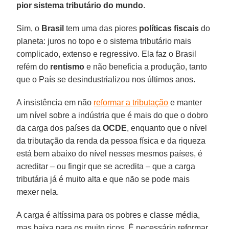
pior sistema tributário do mundo
.
Sim, o
Brasil
tem uma das piores
políticas
fiscais
do
planeta: juros no topo e o sistema tributário mais
complicado, extenso e regressivo. Ela faz o Brasil
refém do
rentismo
e não beneficia a produção, tanto
que o País se desindustrializou nos últimos anos.
A insistência em não
reformar a tributação
e manter
um nível sobre a indústria que é mais do que o dobro
da carga dos países da
OCDE
, enquanto que o nível
da tributação da renda da pessoa física e da riqueza
está bem abaixo do nível nesses mesmos países, é
acreditar – ou fingir que se acredita – que a carga
tributária já é muito alta e que não se pode mais
mexer nela.
A carga é altíssima para os pobres e classe média,
mas baixa para os muito ricos. É necessário reformar