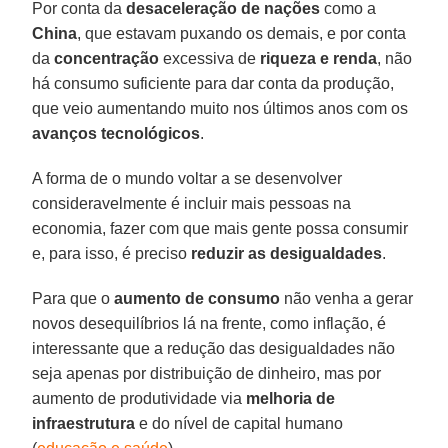
Por conta da
desaceleração
de
nações
como a
China
, que estavam puxando os demais, e por conta
da
concentração
excessiva de
riqueza e renda
, não
há consumo suficiente para dar conta da produção,
que veio aumentando muito nos últimos anos com os
avanços
tecnológicos
.
A forma de o mundo voltar a se desenvolver
consideravelmente é incluir mais pessoas na
economia, fazer com que mais gente possa consumir
e, para isso, é preciso
reduzir
as
desigualdades
.
Para que o
aumento
de
consumo
não venha a gerar
novos desequilíbrios lá na frente, como inflação, é
interessante que a redução das desigualdades não
seja apenas por distribuição de dinheiro, mas por
aumento de produtividade via
melhoria
de
infraestrutura
e do nível de capital humano