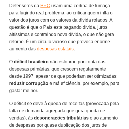
Defensores da
PEC
usam uma cortina de fumaça
para fugir do real problema, ao criticar quem infla o
valor dos juros com os valores da dívida rolados. A
questão é que o País está pagando dívida, juros
altíssimos e contraindo nova dívida, o que não gera
retorno. É um círculo vicioso que provoca enorme
aumento das
despesas estatais
.
O
déficit
brasileiro
não estourou por conta das
despesas primárias, que crescem regularmente
desde 1997, apesar de que poderiam ser otimizadas:
reduzir corrupção
e má eficiência, por exemplo, para
gastar melhor.
O déficit se deve à queda de receitas (provocada pela
falta de demanda agregada que gera queda de
vendas), às
desonerações
tributárias
e ao aumento
de despesas por quase duplicação dos juros de