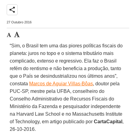
share
27 Outubro 2016
“Sim, o Brasil tem uma das piores políticas fiscais do
planeta: juros no topo e o sistema tributário mais
complicado, extenso e regressivo. Ela faz o Brasil
refém do rentismo e não beneficia a produção, tanto
que o País se desindustrializou nos últimos anos”,
constata
Marcos de Aguiar Villas-Bôas
, doutor pela
PUC-SP, mestre pela UFBA, conselheiro do
Conselho Administrativo de Recursos Fiscais do
Ministério da Fazenda e pesquisador independente
na Harvard Law School e no Massachusetts Institute
of Technology, em artigo publicado por
CartaCapital
,
26-10-2016.