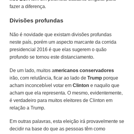
fazer a diferença.
Divisões profundas
Não é novidade que existam divisões profundas
neste país, porém um aspecto marcante da corrida
presidencial 2016 é que elas sugerem o quão
profundo se tornou este distanciamento.
De um lado, muitos a
mericanos conservadores
irão, com relutância, ficar ao lado de
Trump
porque
acham inconcebível votar em
Clinton
e naquilo que
acham que ela representa. O mesmo, evidentemente,
é verdadeiro para muitos eleitores de Clinton em
relação a Trump.
Em outras palavras, esta eleição irá provavelmente se
decidir na base do que as pessoas têm como