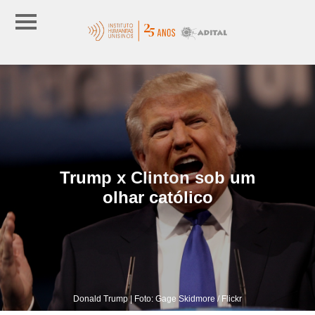
Trump x Clinton sob um
olhar católico
Donald Trump | Foto: Gage Skidmore / Flickr