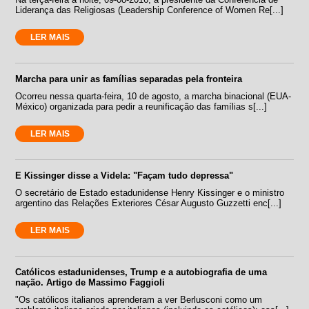
Liderança das Religiosas (Leadership Conference of Women Re[...]
LER MAIS
Marcha para unir as famílias separadas pela fronteira
Ocorreu nessa quarta-feira, 10 de agosto, a marcha binacional (EUA-
México) organizada para pedir a reunificação das famílias s[...]
LER MAIS
E Kissinger disse a Videla: "Façam tudo depressa"
O secretário de Estado estadunidense Henry Kissinger e o ministro
argentino das Relações Exteriores César Augusto Guzzetti enc[...]
LER MAIS
Católicos estadunidenses, Trump e a autobiografia de uma
nação. Artigo de Massimo Faggioli
"Os católicos italianos aprenderam a ver Berlusconi como um