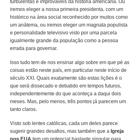
turbulentas e improváveis da história americana. Ou
iremos eleger a nossa primeira presidenta, com um
histórico na área social reconhecido por muitos como
um anátema, ou iremos eleger um magnata populista
e personalidade televisivo visto por uma parcela
igualmente grande da população como a pessoa
errada para governar.
Isso tudo tem de nos ensinar algo sobre em que pé as
coisas estão neste país, em particular neste início de
século XXI. Quais exatamente são estas lições é o
que será dissecado e debatido em tempos futuros,
independentemente do que aconteça a daqui dois
meses. Mas, pelo menos, três pontos já parecem um
tanto claros.
Visto sob lentes católicas, cada um deles parece
sugerir grandes desafios, mas também que a
Igreja
nos EUA
tem um potencial bastante singular para