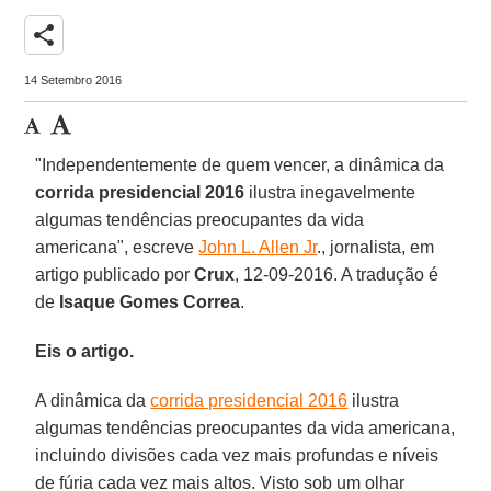
share
14 Setembro 2016
"Independentemente de quem vencer, a dinâmica da
corrida presidencial 2016
ilustra inegavelmente
algumas tendências preocupantes da vida
americana", escreve
John L. Allen Jr
., jornalista, em
artigo publicado por
Crux
, 12-09-2016. A tradução é
de
Isaque Gomes Correa
.
Eis o artigo.
A dinâmica da
corrida presidencial 2016
ilustra
algumas tendências preocupantes da vida americana,
incluindo divisões cada vez mais profundas e níveis
de fúria cada vez mais altos. Visto sob um olhar