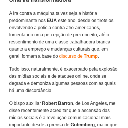
A ira contra a máquina talvez seja a história
predominante nos
EUA
este ano, desde os tiroteios
envolvendo a polícia contra afro-americanos,
fomentando uma percepção de preconceito, até o
ressentimento de uma classe trabalhadora branca
quanto a emprego e mudanças culturais que, em
geral, formam a base do
discurso de
Trump
.
Tudo isso, naturalmente, é exacerbado pela explosão
das mídias sociais e de ataques online, onde se
degrada e demoniza algumas pessoas com as quais
há uma discordância.
O bispo auxiliar
Robert Barron
, de Los Angeles, me
disse recentemente acreditar que a ascensão das
mídias sociais é a revolução comunicacional mais
importante desde a prensa de
Gutemberg
, maior que