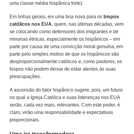
uma classe média hispânica forte).
Em linhas gerais, eis uma boa nova para os
bispos
católicos nos EUA
, quem, nas últimas décadas, vem
se colocando como defensores dos imigrantes e de
minorias étnicas, especialmente os hispânicos – em
parte por causa de uma convicção moral genuína, em
parte pelo simples motivo de que os hispânicos são
desproporcionalmente católicos e, como pastores, os
bispos não podem deixar de estar atentos às suas
preocupações.
A ascensão do fator hispânico sugere, pois, um futuro
no qual a Igreja Católica e suas lideranças nos EUA
serão, cada vez mais, relevantes. Com este poder, é
claro, virão uma responsabilidade e expectativas
proporcionais.
Uma ira transformadora