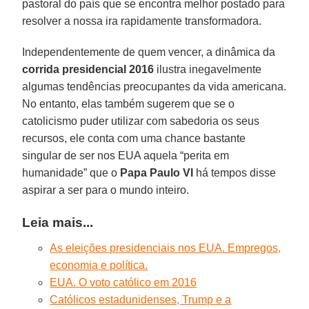
pastoral do país que se encontra melhor postado para
resolver a nossa ira rapidamente transformadora.
Independentemente de quem vencer, a dinâmica da
corrida presidencial 2016
ilustra inegavelmente
algumas tendências preocupantes da vida americana.
No entanto, elas também sugerem que se o
catolicismo puder utilizar com sabedoria os seus
recursos, ele conta com uma chance bastante
singular de ser nos EUA aquela “perita em
humanidade” que o
Papa Paulo VI
há tempos disse
aspirar a ser para o mundo inteiro.
Leia mais...
As eleições presidenciais nos EUA. Empregos,
economia e política.
EUA. O voto católico em 2016
Católicos estadunidenses, Trump e a