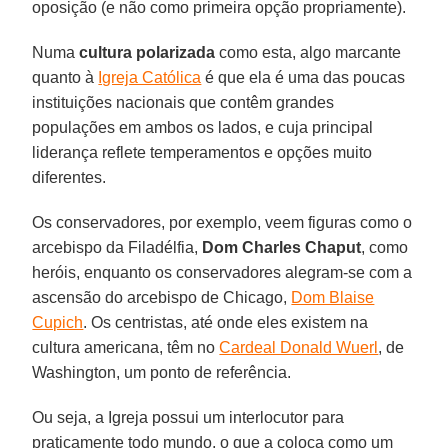
oposição (e não como primeira opção propriamente).
Numa
cultura polarizada
como esta, algo marcante
quanto à
Igreja Católica
é que ela é uma das poucas
instituições nacionais que contêm grandes
populações em ambos os lados, e cuja principal
liderança reflete temperamentos e opções muito
diferentes.
Os conservadores, por exemplo, veem figuras como o
arcebispo da Filadélfia,
Dom Charles Chaput
, como
heróis, enquanto os conservadores alegram-se com a
ascensão do arcebispo de Chicago,
Dom Blaise
Cupich
. Os centristas, até onde eles existem na
cultura americana, têm no
Cardeal Donald Wuerl
, de
Washington, um ponto de referência.
Ou seja, a Igreja possui um interlocutor para
praticamente todo mundo, o que a coloca como um