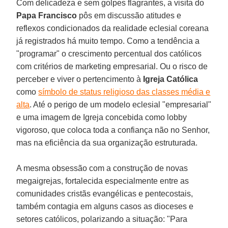
Com delicadeza e sem golpes flagrantes, a visita do
Papa Francisco
pôs em discussão atitudes e
reflexos condicionados da realidade eclesial coreana
já registrados há muito tempo. Como a tendência a
"programar" o crescimento percentual dos católicos
com critérios de marketing empresarial. Ou o risco de
perceber e viver o pertencimento à
Igreja Católica
como
símbolo de status religioso das classes média e
alta
. Até o perigo de um modelo eclesial "empresarial"
e uma imagem de Igreja concebida como lobby
vigoroso, que coloca toda a confiança não no Senhor,
mas na eficiência da sua organização estruturada.
A mesma obsessão com a construção de novas
megaigrejas, fortalecida especialmente entre as
comunidades cristãs evangélicas e pentecostais,
também contagia em alguns casos as dioceses e
setores católicos, polarizando a situação: "Para