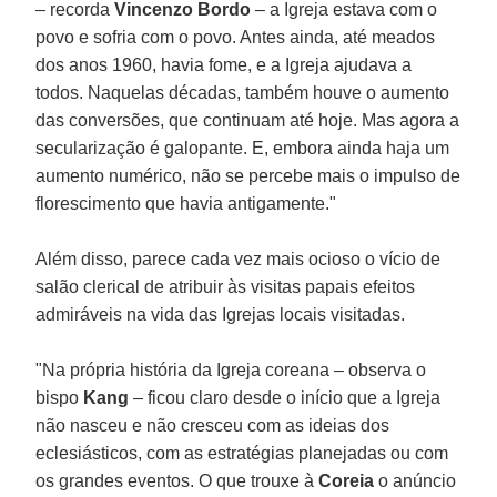
– recorda
Vincenzo Bordo
– a Igreja estava com o
povo e sofria com o povo. Antes ainda, até meados
dos anos 1960, havia fome, e a Igreja ajudava a
todos. Naquelas décadas, também houve o aumento
das conversões, que continuam até hoje. Mas agora a
secularização é galopante. E, embora ainda haja um
aumento numérico, não se percebe mais o impulso de
florescimento que havia antigamente."
Além disso, parece cada vez mais ocioso o vício de
salão clerical de atribuir às visitas papais efeitos
admiráveis na vida das Igrejas locais visitadas.
"Na própria história da Igreja coreana – observa o
bispo
Kang
– ficou claro desde o início que a Igreja
não nasceu e não cresceu com as ideias dos
eclesiásticos, com as estratégias planejadas ou com
os grandes eventos. O que trouxe à
Coreia
o anúncio