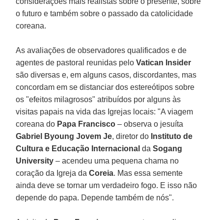
considerações mais realistas sobre o presente, sobre
o futuro e também sobre o passado da catolicidade
coreana.
As avaliações de observadores qualificados e de
agentes de pastoral reunidas pelo
Vatican Insider
são diversas e, em alguns casos, discordantes, mas
concordam em se distanciar dos estereótipos sobre
os "efeitos milagrosos" atribuídos por alguns às
visitas papais na vida das Igrejas locais: "A viagem
coreana do
Papa Francisco
– observa o jesuíta
Gabriel Byoung Jovem Je
, diretor do
Instituto de
Cultura e Educação Internacional
da
Sogang
University
– acendeu uma pequena chama no
coração da Igreja da
Coreia
. Mas essa semente
ainda deve se tornar um verdadeiro fogo. E isso não
depende do papa. Depende também de nós".