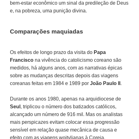
bem-estar econômico um sinal da predileção de Deus
e, na pobreza, uma punição divina.
Comparações maquiadas
Os efeitos de longo prazo da visita do
Papa
Francisco
na vivência do catolicismo coreano são
medidos, há alguns anos, com as narrativas épicas
sobre as mudanças descritas depois das viagens
coreanas feitas em 1984 e 1989 por
João Paulo II
.
Durante os anos 1980, apenas na arquidiocese de
Seul
, triplicou o número dos batizados católicos,
alcançado um número de 916 mil. Mas os analistas
mais perspicazes evitam colocar essa progressão
sensível em relação quase mecânica de causa e
efeito com as viagens wojtylianas à Coreia.