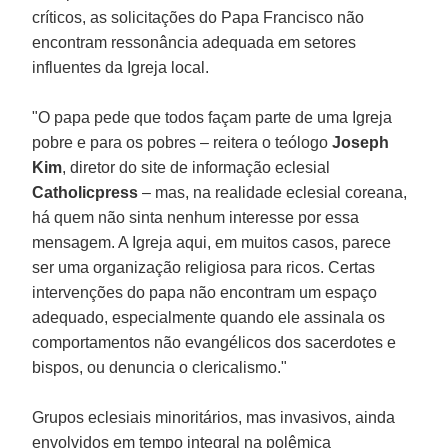
críticos, as solicitações do Papa Francisco não
encontram ressonância adequada em setores
influentes da Igreja local.
"O papa pede que todos façam parte de uma Igreja
pobre e para os pobres – reitera o teólogo
Joseph
Kim
, diretor do site de informação eclesial
Catholicpress
– mas, na realidade eclesial coreana,
há quem não sinta nenhum interesse por essa
mensagem. A Igreja aqui, em muitos casos, parece
ser uma organização religiosa para ricos. Certas
intervenções do papa não encontram um espaço
adequado, especialmente quando ele assinala os
comportamentos não evangélicos dos sacerdotes e
bispos, ou denuncia o clericalismo."
Grupos eclesiais minoritários, mas invasivos, ainda
envolvidos em tempo integral na polêmica