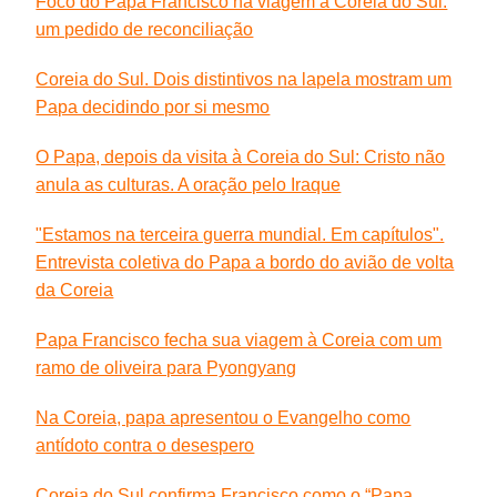
Foco do Papa Francisco na viagem à Coreia do Sul:
um pedido de reconciliação
Coreia do Sul. Dois distintivos na lapela mostram um
Papa decidindo por si mesmo
O Papa, depois da visita à Coreia do Sul: Cristo não
anula as culturas. A oração pelo Iraque
"Estamos na terceira guerra mundial. Em capítulos".
Entrevista coletiva do Papa a bordo do avião de volta
da Coreia
Papa Francisco fecha sua viagem à Coreia com um
ramo de oliveira para Pyongyang
Na Coreia, papa apresentou o Evangelho como
antídoto contra o desespero
Coreia do Sul confirma Francisco como o “Papa