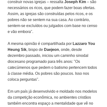
construir novas igrejas – ressalta
Joseph Kim
– são
necessários os ricos, que podem fazer boas ofertas.
Assim, as igrejas são construídas pelos ricos, e os
pobres não se sentem na sua casa. Ao contrário,
sentem-se excluídos ou julgados com base no censo
e vão embora".
A mesma opinião é compartilhada por
Lazzaro You
Heung Sik
, bispo de
Daejeon
, onde, desde
dezembro passado, iniciou um caminho sinodal
diocesano programado para três anos: "Os
catecúmenos que pedem o batismo pertencem todos
à classe média. Os pobres são poucos. Isso nos
coloca perguntas".
Em um país já desenvolvido e moldado nos modelos
da competição econômica, no ambientes cristãos
também encontra espaço a mentalidade que vê no