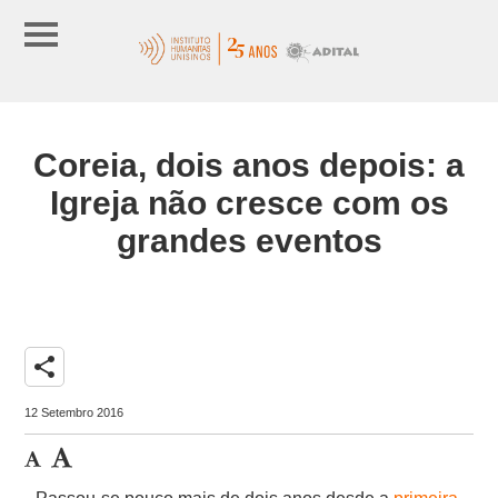
Coreia, dois anos depois: a
Igreja não cresce com os
grandes eventos
share
12 Setembro 2016