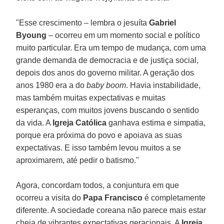
"Esse crescimento – lembra o jesuíta
Gabriel
Byoung
– ocorreu em um momento social e político
muito particular. Era um tempo de mudança, com uma
grande demanda de democracia e de justiça social,
depois dos anos do governo militar. A geração dos
anos 1980 era a do
baby boom
. Havia instabilidade,
mas também muitas expectativas e muitas
esperanças, com muitos jovens buscando o sentido
da vida. A
Igreja Católica
ganhava estima e simpatia,
porque era próxima do povo e apoiava as suas
expectativas. E isso também levou muitos a se
aproximarem, até pedir o batismo."
Agora, concordam todos, a conjuntura em que
ocorreu a visita do
Papa Francisco
é completamente
diferente. A sociedade coreana não parece mais estar
cheia de vibrantes expectativas geracionais. A
Igreja