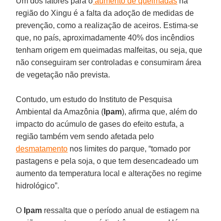
Um dos fatores para o
aumento de queimadas
na
região do Xingu é a falta da adoção de medidas de
prevenção, como a realização de aceiros. Estima-se
que, no país, aproximadamente 40% dos incêndios
tenham origem em queimadas malfeitas, ou seja, que
não conseguiram ser controladas e consumiram área
de vegetação não prevista.
Contudo, um estudo do Instituto de Pesquisa
Ambiental da Amazônia (
Ipam
), afirma que, além do
impacto do acúmulo de gases do efeito estufa, a
região também vem sendo afetada pelo
desmatamento
nos limites do parque, “tomado por
pastagens e pela soja, o que tem desencadeado um
aumento da temperatura local e alterações no regime
hidrológico”.
O
Ipam
ressalta que o período anual de estiagem na