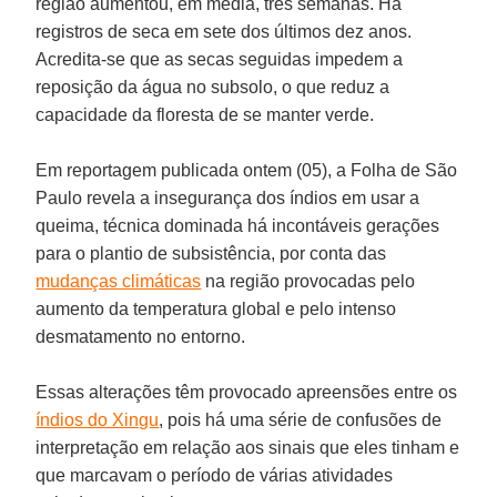
região aumentou, em média, três semanas. Há
registros de seca em sete dos últimos dez anos.
Acredita-se que as secas seguidas impedem a
reposição da água no subsolo, o que reduz a
capacidade da floresta de se manter verde.
Em reportagem publicada ontem (05), a Folha de São
Paulo revela a insegurança dos índios em usar a
queima, técnica dominada há incontáveis gerações
para o plantio de subsistência, por conta das
mudanças climáticas
na região provocadas pelo
aumento da temperatura global e pelo intenso
desmatamento no entorno.
Essas alterações têm provocado apreensões entre os
índios do Xingu
, pois há uma série de confusões de
interpretação em relação aos sinais que eles tinham e
que marcavam o período de várias atividades