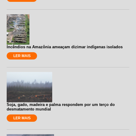
Incêndios na Amazônia ameaçam dizimar indígenas isolados
LER MAIS
Soja, gado, madeira e palma respondem por um terço do
desmatamento mundial
LER MAIS