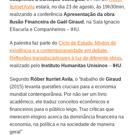
Iturriet Avila
estará, no dia 23 de agosto, às 19h30min,
realizando a conferência
Apresentação da obra
Ilusão Financeira de Gaël Giraud
, na Sala Ignacio
Ellacuría e Companheiros – IHU.
A palestra faz parte do
Ciclo de Estudo. Modos de
existência e a contemporaneidade em debate.
Reflexões transdisciplinares à luz de diferente obras
,
realizado pelo
Instituto Humanitas Unisinos
–
IHU
.
Segundo
Róber Iturriet Avila
, o “trabalho de
Giraud
(2015) levanta questões cruciais para a economia
mundial contemporânea. Por não ser um livro
acadêmico, ele traduz conceitos econômicos e
financeiros para o público leigo. Traz críticas que
merecem elogios acerca da dominância financeira na
economia, na política e na sociedade de maneira
geral”