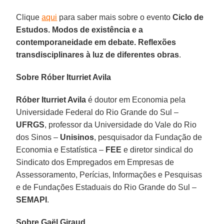
Clique
aqui
para saber mais sobre o evento
Ciclo de
Estudos. Modos de existência e a
contemporaneidade em debate. Reflexões
transdisciplinares à luz de diferentes obras
.
Sobre Róber Iturriet Avila
Róber Iturriet Avila
é doutor em Economia pela
Universidade Federal do Rio Grande do Sul –
UFRGS
, professor da Universidade do Vale do Rio
dos Sinos –
Unisinos
, pesquisador da Fundação de
Economia e Estatística –
FEE
e diretor sindical do
Sindicato dos Empregados em Empresas de
Assessoramento, Perícias, Informações e Pesquisas
e de Fundações Estaduais do Rio Grande do Sul –
SEMAPI
.
Sobre Gaël Giraud