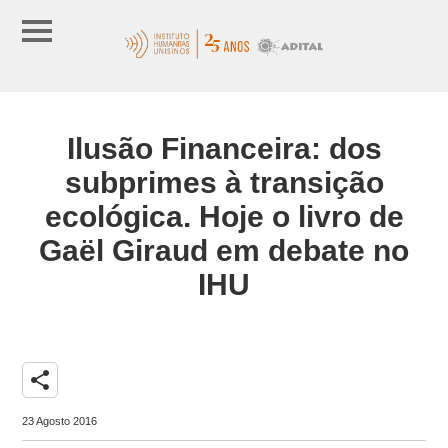
Ilusão Financeira: dos
subprimes à transição
ecológica. Hoje o livro de
Gaël Giraud em debate no
IHU
share
23 Agosto 2016