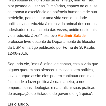
“Não estaria no horizonte de um grego, nem em seu
pior pesadelo, usar as Olimpíadas, espaço no qual se
celebrava a excelência da potência humana e de sua
perfeição, para cultuar uma vida sem qualidade
política, vida reduzida à mera vida animal dos corpos
adestrados e, na maioria das vezes, unidimensionais,
vida reduzida à zoé”, escreve
Vladimir Safatle
,
professor livre-docente do Departamento de filosofia
da USP, em artigo publicado por
Folha de S. Paulo
,
12-08-2016.
Segundo ele, “mas é, afinal de contas, esta a vida que
alguns querem nos oferecer: uma vida sem política,
talvez porque assim eles podem continuar com mais
facilidade a fazer política à sua maneira, a nos
empurrar suas ideologias e naturalizar suas práticas
de usurpação do Estado e de governo oligárquico”.
Eis o artigo.