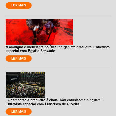
LER MAIS
A ambígua e ineficiente política indigenista brasileira. Entrevista
especial com Egydio Schwade
LER MAIS
"A democracia brasileira é chata. Não entusiasma ninguém".
Entrevista especial com Francisco de Oliveira
LER MAIS