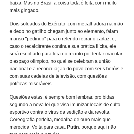
baixa. Mas no Brasil a coisa toda é feita com muito
mais gingado.
Dois soldados do Exército, com metralhadora na mão
e dedo no gatilho chegam junto ao elemento, falam
manso "pedindo" para o referido retirar o cartaz, e,
caso o recalcitrante continue sua prática ilícita, ele
será escoltado para fora do recinto por tentar macular
o espaço olímpico, no qual se celebram a união
nacional e a reconciliação do povo com seus heróis e
com suas cadeias de televisão, com questões
políticas miseráveis.
Questões estas, é sempre bom lembrar, proibidas
segundo a nova lei que visa imunizar locais de culto
esportivo contra o vírus da sedição e da revolta.
Coreografia perfeita, medalha de ouro mais que
merecida. Volta para casa,
Putin
, porque aqui não