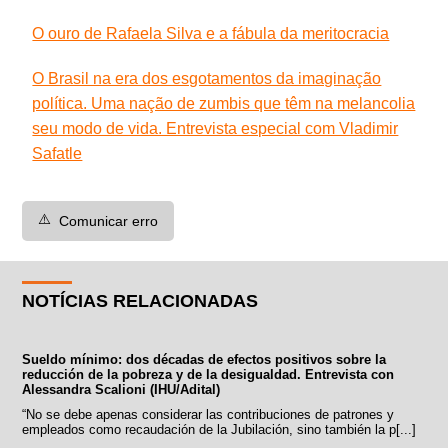
O ouro de Rafaela Silva e a fábula da meritocracia
O Brasil na era dos esgotamentos da imaginação
política. Uma nação de zumbis que têm na melancolia
seu modo de vida. Entrevista especial com Vladimir
Safatle
⚠️
Comunicar erro
NOTÍCIAS RELACIONADAS
Sueldo mínimo: dos décadas de efectos positivos sobre la
reducción de la pobreza y de la desigualdad. Entrevista con
Alessandra Scalioni (IHU/Adital)
“No se debe apenas considerar las contribuciones de patrones y
empleados como recaudación de la Jubilación, sino también la p[...]