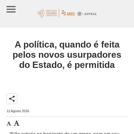
A política, quando é feita
pelos novos usurpadores
do Estado, é permitida
share
12 Agosto 2016