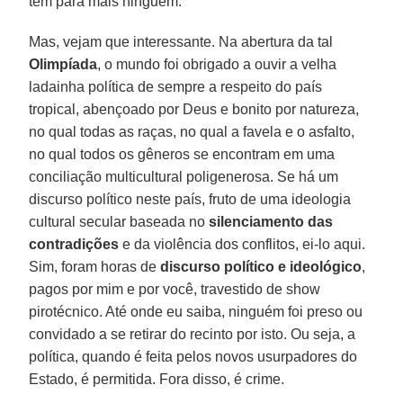
tem para mais ninguém.
Mas, vejam que interessante. Na abertura da tal
Olimpíada
, o mundo foi obrigado a ouvir a velha
ladainha política de sempre a respeito do país
tropical, abençoado por Deus e bonito por natureza,
no qual todas as raças, no qual a favela e o asfalto,
no qual todos os gêneros se encontram em uma
conciliação multicultural poligenerosa. Se há um
discurso político neste país, fruto de uma ideologia
cultural secular baseada no
silenciamento das
contradições
e da violência dos conflitos, ei-lo aqui.
Sim, foram horas de
discurso político e ideológico
,
pagos por mim e por você, travestido de show
pirotécnico. Até onde eu saiba, ninguém foi preso ou
convidado a se retirar do recinto por isto. Ou seja, a
política, quando é feita pelos novos usurpadores do
Estado, é permitida. Fora disso, é crime.