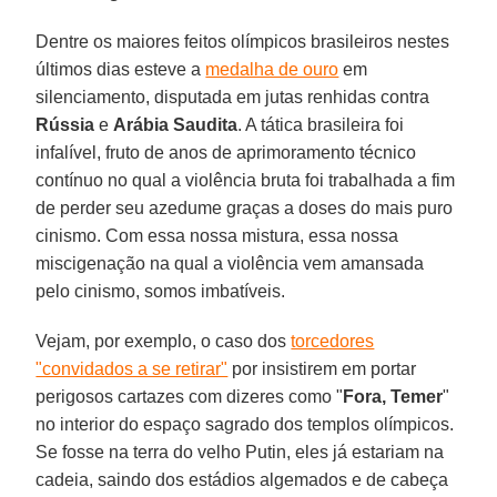
Dentre os maiores feitos olímpicos brasileiros nestes
últimos dias esteve a
medalha de ouro
em
silenciamento, disputada em jutas renhidas contra
Rússia
e
Arábia Saudita
. A tática brasileira foi
infalível, fruto de anos de aprimoramento técnico
contínuo no qual a violência bruta foi trabalhada a fim
de perder seu azedume graças a doses do mais puro
cinismo. Com essa nossa mistura, essa nossa
miscigenação na qual a violência vem amansada
pelo cinismo, somos imbatíveis.
Vejam, por exemplo, o caso dos
torcedores
"convidados a se retirar"
por insistirem em portar
perigosos cartazes com dizeres como "
Fora, Temer
"
no interior do espaço sagrado dos templos olímpicos.
Se fosse na terra do velho Putin, eles já estariam na
cadeia, saindo dos estádios algemados e de cabeça