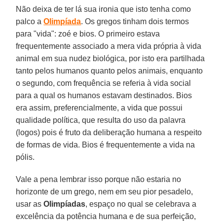
Não deixa de ter lá sua ironia que isto tenha como
palco a
Olimpíada
. Os gregos tinham dois termos
para "vida": zoé e bios. O primeiro estava
frequentemente associado a mera vida própria à vida
animal em sua nudez biológica, por isto era partilhada
tanto pelos humanos quanto pelos animais, enquanto
o segundo, com frequência se referia à vida social
para a qual os humanos estavam destinados. Bios
era assim, preferencialmente, a vida que possui
qualidade política, que resulta do uso da palavra
(logos) pois é fruto da deliberação humana a respeito
de formas de vida. Bios é frequentemente a vida na
pólis.
Vale a pena lembrar isso porque não estaria no
horizonte de um grego, nem em seu pior pesadelo,
usar as
Olimpíadas
, espaço no qual se celebrava a
excelência da potência humana e de sua perfeição,