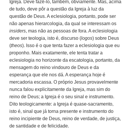
Igreja. Deve fazê-lo, também, obviamente. Mas, acima
de tudo, deve pôr a questão da Igreja à luz da
questão de Deus. A eclesiologia, portanto, pode ser
não apenas hierarcologia, da qual se interessam os
insiders
, mas não as pessoas de fora. A eclesiologia
deve ser teologia, isto é, discurso (
logos
) sobre Deus
(
theos
). Isso é o que tenta fazer a eclesiologia que eu
proponho. Mais exatamente, ele tenta tratar a
eclesiologia no horizonte da escatologia, portanto, da
mensagem do reino vindouro de Deus e da
esperança que ele nos dá. A esperança hoje é
mercadoria escassa. O próprio Jesus provavelmente
nunca falou explicitamente da Igreja, mas sim do
reino de Deus; a Igreja é o seu sinal e instrumento.
Dito teologicamente: a Igreja é quase-sacramento,
isto é, sinal que já torna presente e instrumento do
reino incipiente de Deus, reino de verdade, de justiça,
de santidade e de felicidade.