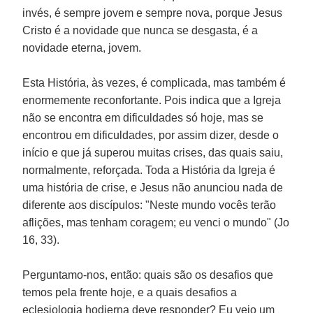
invés, é sempre jovem e sempre nova, porque Jesus
Cristo é a novidade que nunca se desgasta, é a
novidade eterna, jovem.
Esta História, às vezes, é complicada, mas também é
enormemente reconfortante. Pois indica que a Igreja
não se encontra em dificuldades só hoje, mas se
encontrou em dificuldades, por assim dizer, desde o
início e que já superou muitas crises, das quais saiu,
normalmente, reforçada. Toda a História da Igreja é
uma história de crise, e Jesus não anunciou nada de
diferente aos discípulos: "Neste mundo vocês terão
aflições, mas tenham coragem; eu venci o mundo" (Jo
16, 33).
Perguntamo-nos, então: quais são os desafios que
temos pela frente hoje, e a quais desafios a
eclesiologia hodierna deve responder? Eu vejo um