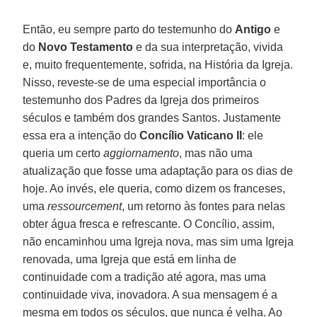
Então, eu sempre parto do testemunho do
Antigo
e
do
Novo Testamento
e da sua interpretação, vivida
e, muito frequentemente, sofrida, na História da Igreja.
Nisso, reveste-se de uma especial importância o
testemunho dos Padres da Igreja dos primeiros
séculos e também dos grandes Santos. Justamente
essa era a intenção do
Concílio Vaticano II
: ele
queria um certo
aggiornamento
, mas não uma
atualização que fosse uma adaptação para os dias de
hoje. Ao invés, ele queria, como dizem os franceses,
uma
ressourcement
, um retorno às fontes para nelas
obter água fresca e refrescante. O Concílio, assim,
não encaminhou uma Igreja nova, mas sim uma Igreja
renovada, uma Igreja que está em linha de
continuidade com a tradição até agora, mas uma
continuidade viva, inovadora. A sua mensagem é a
mesma em todos os séculos, que nunca é velha. Ao