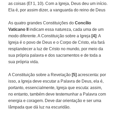
as coisas (Ef 1, 10). Com a Igreja, Deus deu um início.
Ela é, por assim dizer, a vanguarda do reino de Deus
As quatro grandes Constituições do
Concílio
Vaticano II
indicam essa natureza, cada uma de um
modo diferente. A Constituição sobre a Igreja
[4]
: A
Igreja é o povo de Deus e o Corpo de Cristo, ela fará
resplandecer a luz de Cristo no mundo, por meio da
sua própria palavra e dos sacramentos e de toda a
sua própria vida.
A Constituição sobre a Revelação
[5]
acrescenta: por
isso, a Igreja deve escutar a Palavra de Deus, ela é,
portanto, essencialmente, Igreja que escuta: assim,
no entanto, também deve testemunhar a Palavra com
energia e coragem. Deve dar orientação e ser uma
lâmpada que dá luz na escuridão.