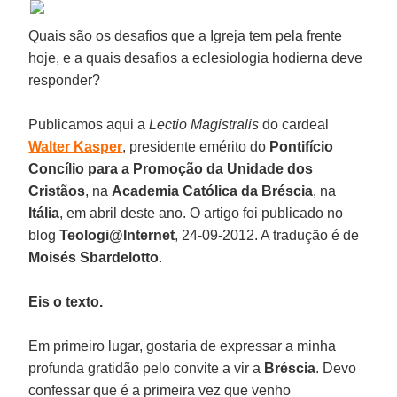
Quais são os desafios que a Igreja tem pela frente
hoje, e a quais desafios a eclesiologia hodierna deve
responder?
Publicamos aqui a
Lectio Magistralis
do cardeal
Walter Kasper
, presidente emérito do
Pontifício
Concílio para a Promoção da Unidade dos
Cristãos
, na
Academia Católica da Bréscia
, na
Itália
, em abril deste ano. O artigo foi publicado no
blog
Teologi@Internet
, 24-09-2012. A tradução é de
Moisés Sbardelotto
.
Eis o texto.
Em primeiro lugar, gostaria de expressar a minha
profunda gratidão pelo convite a vir a
Bréscia
. Devo
confessar que é a primeira vez que venho