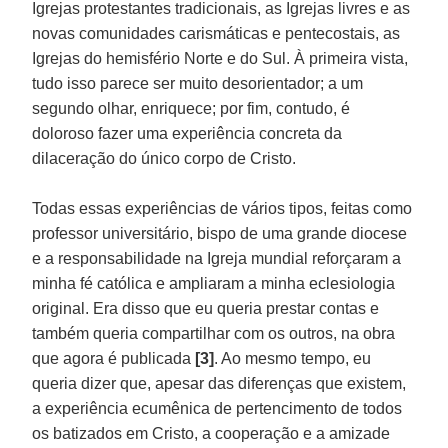
Igrejas protestantes tradicionais, as Igrejas livres e as
novas comunidades carismáticas e pentecostais, as
Igrejas do hemisfério Norte e do Sul. À primeira vista,
tudo isso parece ser muito desorientador; a um
segundo olhar, enriquece; por fim, contudo, é
doloroso fazer uma experiência concreta da
dilaceração do único corpo de Cristo.
Todas essas experiências de vários tipos, feitas como
professor universitário, bispo de uma grande diocese
e a responsabilidade na Igreja mundial reforçaram a
minha fé católica e ampliaram a minha eclesiologia
original. Era disso que eu queria prestar contas e
também queria compartilhar com os outros, na obra
que agora é publicada
[3]
. Ao mesmo tempo, eu
queria dizer que, apesar das diferenças que existem,
a experiência ecumênica de pertencimento de todos
os batizados em Cristo, a cooperação e a amizade