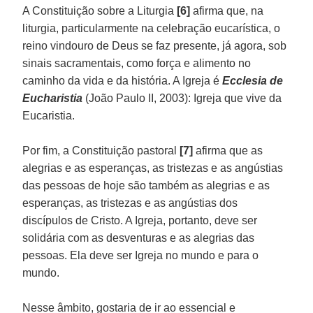
A Constituição sobre a Liturgia
[6]
afirma que, na
liturgia, particularmente na celebração eucarística, o
reino vindouro de Deus se faz presente, já agora, sob
sinais sacramentais, como força e alimento no
caminho da vida e da história. A Igreja é
Ecclesia de
Eucharistia
(João Paulo II, 2003): Igreja que vive da
Eucaristia.
Por fim, a Constituição pastoral
[7]
afirma que as
alegrias e as esperanças, as tristezas e as angústias
das pessoas de hoje são também as alegrias e as
esperanças, as tristezas e as angústias dos
discípulos de Cristo. A Igreja, portanto, deve ser
solidária com as desventuras e as alegrias das
pessoas. Ela deve ser Igreja no mundo e para o
mundo.
Nesse âmbito, gostaria de ir ao essencial e