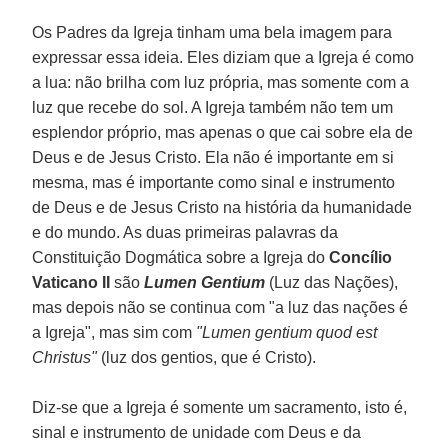
Os Padres da Igreja tinham uma bela imagem para
expressar essa ideia. Eles diziam que a Igreja é como
a lua: não brilha com luz própria, mas somente com a
luz que recebe do sol. A Igreja também não tem um
esplendor próprio, mas apenas o que cai sobre ela de
Deus e de Jesus Cristo. Ela não é importante em si
mesma, mas é importante como sinal e instrumento
de Deus e de Jesus Cristo na história da humanidade
e do mundo. As duas primeiras palavras da
Constituição Dogmática sobre a Igreja do
Concílio
Vaticano II
são
Lumen Gentium
(Luz das Nações),
mas depois não se continua com "a luz das nações é
a Igreja", mas sim com
"Lumen gentium quod est
Christus"
(luz dos gentios, que é Cristo).
Diz-se que a Igreja é somente um sacramento, isto é,
sinal e instrumento de unidade com Deus e da