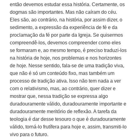
então devemos estudar essa história. Certamente, os
dogmas são importantes. Mas não caíram do céu.
Eles são, ao contrário, na história, por assim dizer, o
sedimento, a expressão da experiência de fé e da
proclamação da fé por parte da Igreja. Se quisermos
compreendê-los, devemos compreender como eles
se formaram e, ao mesmo tempo, é preciso traduzi-los
na história de hoje, nos problemas e nos horizontes
de hoje. Nesse sentido, fala-se de uma tradição viva,
que não é só um conteúdo fixo, mas também um
processo de tradição ativa. Isso não tem nada a ver
com o relativismo, mas, ao contrário, quer dizer e
mostrar que, nessa tradição se expressa algo
duradouramente válido, duradouramente importante e
duradouramente meritório de reflexão. A tarefa da
teologia é dar desse tesouro o que é duradouramente
válido, torná-lo frutífera para hoje e, assim, transmiti-lo
vivo para o futuro.