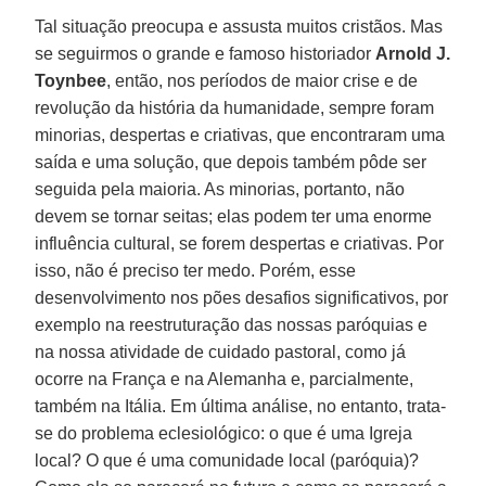
Tal situação preocupa e assusta muitos cristãos. Mas
se seguirmos o grande e famoso historiador
Arnold J.
Toynbee
, então, nos períodos de maior crise e de
revolução da história da humanidade, sempre foram
minorias, despertas e criativas, que encontraram uma
saída e uma solução, que depois também pôde ser
seguida pela maioria. As minorias, portanto, não
devem se tornar seitas; elas podem ter uma enorme
influência cultural, se forem despertas e criativas. Por
isso, não é preciso ter medo. Porém, esse
desenvolvimento nos pões desafios significativos, por
exemplo na reestruturação das nossas paróquias e
na nossa atividade de cuidado pastoral, como já
ocorre na França e na Alemanha e, parcialmente,
também na Itália. Em última análise, no entanto, trata-
se do problema eclesiológico: o que é uma Igreja
local? O que é uma comunidade local (paróquia)?