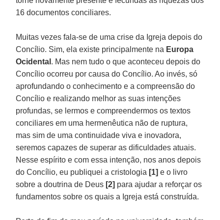
torne novamente presente e fecundas as riquezas dos
16 documentos conciliares.
Muitas vezes fala-se de uma crise da Igreja depois do
Concílio. Sim, ela existe principalmente na
Europa
Ocidental
. Mas nem tudo o que aconteceu depois do
Concílio ocorreu por causa do Concílio. Ao invés, só
aprofundando o conhecimento e a compreensão do
Concílio e realizando melhor as suas intenções
profundas, se lermos e compreendermos os textos
conciliares em uma hermenêutica não de ruptura,
mas sim de uma continuidade viva e inovadora,
seremos capazes de superar as dificuldades atuais.
Nesse espírito e com essa intenção, nos anos depois
do Concílio, eu publiquei a cristologia
[1]
e o livro
sobre a doutrina de Deus
[2]
para ajudar a reforçar os
fundamentos sobre os quais a Igreja está construída.