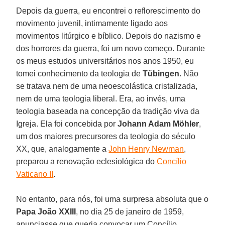
Depois da guerra, eu encontrei o reflorescimento do
movimento juvenil, intimamente ligado aos
movimentos litúrgico e bíblico. Depois do nazismo e
dos horrores da guerra, foi um novo começo. Durante
os meus estudos universitários nos anos 1950, eu
tomei conhecimento da teologia de
Tübingen
. Não
se tratava nem de uma neoescolástica cristalizada,
nem de uma teologia liberal. Era, ao invés, uma
teologia baseada na concepção da tradição viva da
Igreja. Ela foi concebida por
Johann Adam Möhler
,
um dos maiores precursores da teologia do século
XX, que, analogamente a
John Henry Newman
,
preparou a renovação eclesiológica do
Concílio
Vaticano II
.
No entanto, para nós, foi uma surpresa absoluta que o
Papa João XXIII
, no dia 25 de janeiro de 1959,
anunciasse que queria convocar um Concílio.