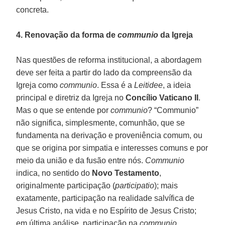
concreta.
4. Renovação da forma de
communio
da Igreja
Nas questões de reforma institucional, a abordagem
deve ser feita a partir do lado da compreensão da
Igreja como
communio
. Essa é a
Leitidee
, a ideia
principal e diretriz da Igreja no
Concílio Vaticano II
.
Mas o que se entende por
communio
? “Communio”
não significa, simplesmente, comunhão, que se
fundamenta na derivação e proveniência comum, ou
que se origina por simpatia e interesses comuns e por
meio da união e da fusão entre nós.
Communio
indica, no sentido do
Novo Testamento
,
originalmente participação (
participatio
); mais
exatamente, participação na realidade salvífica de
Jesus Cristo, na vida e no Espírito de Jesus Cristo;
em última análise, participação na
communio