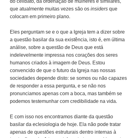
do celibato, da ordenação de mulheres e similares,
que atualmente muitas vezes são os
insiders
que
colocam em primeiro plano.
Eles perguntam se e o que a Igreja tem a dizer sobre
a questão basilar da sua existência, isto é, em última
análise, sobre a questão de Deus que está
indelevelmente impressa nos corações dos seres
humanos criados à imagem de Deus. Estou
convencido de que o futuro da Igreja nas nossas
sociedades depende disto: se somos ou não capazes
de responder a essa pergunta, e se não nos
pronunciamos apenas com a boca, mas também se
podemos testemunhar com credibilidade na vida.
E com isso nos encontramos diante da questão
basilar da eclesiologia de hoje. Ela não pode tratar
apenas de questões estruturais dentro internas à