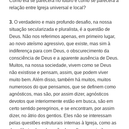
Como ela se parecerá no futuro e como se parecerá a
relação entre Igreja universal e local?
3.
O verdadeiro e mais profundo desafio, na nossa
situação secularizada e pluralista, é a questão de
Deus. Não nos referimos apenas, em primeiro lugar,
ao novo ateísmo agressivo, que existe, mas sim à
indiferença para com Deus, o obscurecimento da
consciência de Deus e a aparente ausência de Deus.
Muitos, na nossa sociedade, vivem como se Deus
não existisse e pensam, assim, que podem viver
muito bem. Além disso, também há muitos, muitos
numerosos do que pensamos, que se definem como
agnósticos, mas são, por assim dizer, agnósticos
devotos que interiormente estão em busca, são em
certo sentido peregrinos, e se encontram, por assim
dizer, no átrio dos gentios. Eles não se interessam
pelas questões estruturais internas à Igreja, como as