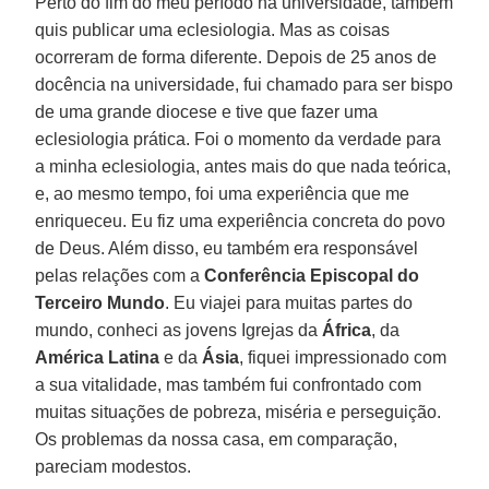
Perto do fim do meu período na universidade, também
quis publicar uma eclesiologia. Mas as coisas
ocorreram de forma diferente. Depois de 25 anos de
docência na universidade, fui chamado para ser bispo
de uma grande diocese e tive que fazer uma
eclesiologia prática. Foi o momento da verdade para
a minha eclesiologia, antes mais do que nada teórica,
e, ao mesmo tempo, foi uma experiência que me
enriqueceu. Eu fiz uma experiência concreta do povo
de Deus. Além disso, eu também era responsável
pelas relações com a
Conferência Episcopal do
Terceiro Mundo
. Eu viajei para muitas partes do
mundo, conheci as jovens Igrejas da
África
, da
América Latina
e da
Ásia
, fiquei impressionado com
a sua vitalidade, mas também fui confrontado com
muitas situações de pobreza, miséria e perseguição.
Os problemas da nossa casa, em comparação,
pareciam modestos.