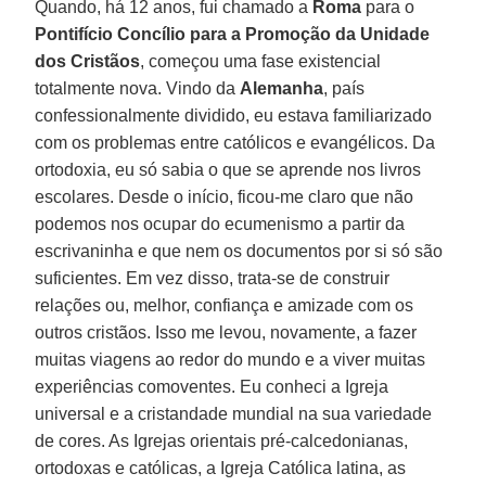
Quando, há 12 anos, fui chamado a
Roma
para o
Pontifício Concílio para a Promoção da Unidade
dos Cristãos
, começou uma fase existencial
totalmente nova. Vindo da
Alemanha
, país
confessionalmente dividido, eu estava familiarizado
com os problemas entre católicos e evangélicos. Da
ortodoxia, eu só sabia o que se aprende nos livros
escolares. Desde o início, ficou-me claro que não
podemos nos ocupar do ecumenismo a partir da
escrivaninha e que nem os documentos por si só são
suficientes. Em vez disso, trata-se de construir
relações ou, melhor, confiança e amizade com os
outros cristãos. Isso me levou, novamente, a fazer
muitas viagens ao redor do mundo e a viver muitas
experiências comoventes. Eu conheci a Igreja
universal e a cristandade mundial na sua variedade
de cores. As Igrejas orientais pré-calcedonianas,
ortodoxas e católicas, a Igreja Católica latina, as