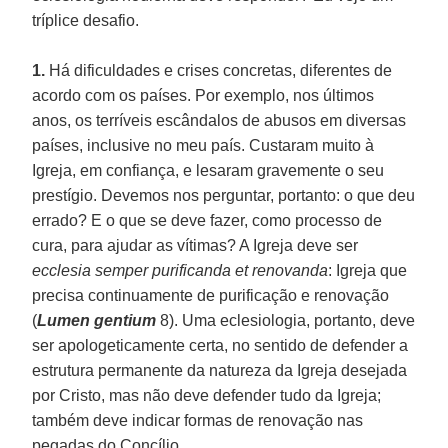
tríplice desafio.
1.
Há dificuldades e crises concretas, diferentes de
acordo com os países. Por exemplo, nos últimos
anos, os terríveis escândalos de abusos em diversas
países, inclusive no meu país. Custaram muito à
Igreja, em confiança, e lesaram gravemente o seu
prestígio. Devemos nos perguntar, portanto: o que deu
errado? E o que se deve fazer, como processo de
cura, para ajudar as vítimas? A Igreja deve ser
ecclesia semper purificanda et renovanda
: Igreja que
precisa continuamente de purificação e renovação
(
Lumen gentium
8). Uma eclesiologia, portanto, deve
ser apologeticamente certa, no sentido de defender a
estrutura permanente da natureza da Igreja desejada
por Cristo, mas não deve defender tudo da Igreja;
também deve indicar formas de renovação nas
pegadas do Concílio.