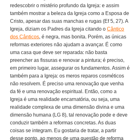
redescobrir o mistério profundo da Igreja: e assim
também mostrar a beleza da Igreja como a Esposa de
Cristo, apesar das suas manchas e rugas (Ef 5, 27). A
Igreja, diziam os Padres da Igreja citando o
Cântico
dos Cânticos
, é negra, mas bonita. Porém, as únicas
reformas exteriores não ajudam a avançar. É como
uma casa que deve ser reparada: não basta
preencher as fissuras e renovar a pintura; é preciso,
em primeiro lugar, assegurar os fundamentos. Assim é
também para a Igreja: os meros reparos cosméticos
não resolvem. É preciso uma renovação que venha
da fé e uma renovação espiritual. Então, como a
Igreja é uma realidade encarnatória, ou seja, uma
realidade complexa de uma dimensão divina e uma
dimensão humana (LG 8), tal renovação pode e deve
conduzir também a reformas concretas. As duas
coisas se integram. Eu gostaria de tratar, a partir
desse ponto, ao menos de uma questão de reforma