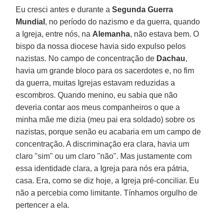
Eu cresci antes e durante a
Segunda Guerra
Mundial
, no período do nazismo e da guerra, quando
a Igreja, entre nós, na
Alemanha
, não estava bem. O
bispo da nossa diocese havia sido expulso pelos
nazistas. No campo de concentração de
Dachau
,
havia um grande bloco para os sacerdotes e, no fim
da guerra, muitas Igrejas estavam reduzidas a
escombros. Quando menino, eu sabia que não
deveria contar aos meus companheiros o que a
minha mãe me dizia (meu pai era soldado) sobre os
nazistas, porque senão eu acabaria em um campo de
concentração. A discriminação era clara, havia um
claro "sim" ou um claro "não". Mas justamente com
essa identidade clara, a Igreja para nós era pátria,
casa. Era, como se diz hoje, a Igreja pré-conciliar. Eu
não a percebia como limitante. Tínhamos orgulho de
pertencer a ela.