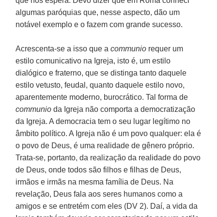
que nos espera. Devo dizer que em Roma conheci
algumas paróquias que, nesse aspecto, dão um
notável exemplo e o fazem com grande sucesso.
Acrescenta-se a isso que a
communio
requer um
estilo comunicativo na Igreja, isto é, um estilo
dialógico e fraterno, que se distinga tanto daquele
estilo vetusto, feudal, quanto daquele estilo novo,
aparentemente moderno, burocrático. Tal forma de
communio
da Igreja não comporta a democratização
da Igreja. A democracia tem o seu lugar legítimo no
âmbito político. A Igreja não é um povo qualquer: ela é
o povo de Deus, é uma realidade de gênero próprio.
Trata-se, portanto, da realização da realidade do povo
de Deus, onde todos são filhos e filhas de Deus,
irmãos e irmãs na mesma família de Deus. Na
revelação, Deus fala aos seres humanos como a
amigos e se entretém com eles (DV 2). Daí, a vida da