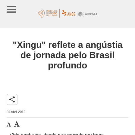
"Xingu" reflete a angústia
de jornada pelo Brasil
profundo
share
04 Abril 2012