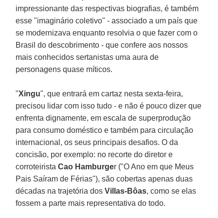
impressionante das respectivas biografias, é também
esse "imaginário coletivo" - associado a um país que
se modernizava enquanto resolvia o que fazer com o
Brasil do descobrimento - que confere aos nossos
mais conhecidos sertanistas uma aura de
personagens quase míticos.
"
Xingu
", que entrará em cartaz nesta sexta-feira,
precisou lidar com isso tudo - e não é pouco dizer que
enfrenta dignamente, em escala de superprodução
para consumo doméstico e também para circulação
internacional, os seus principais desafios. O da
concisão, por exemplo: no recorte do diretor e
corroteirista
Cao Hamburge
r ("O Ano em que Meus
Pais Saíram de Férias"), são cobertas apenas duas
décadas na trajetória dos
Villas-Bôas
, como se elas
fossem a parte mais representativa do todo.