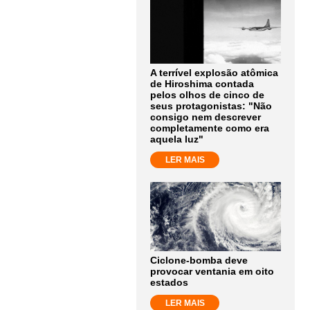
A terrível explosão atômica
de Hiroshima contada
pelos olhos de cinco de
seus protagonistas: "Não
consigo nem descrever
completamente como era
aquela luz"
LER MAIS
Ciclone-bomba deve
provocar ventania em oito
estados
LER MAIS