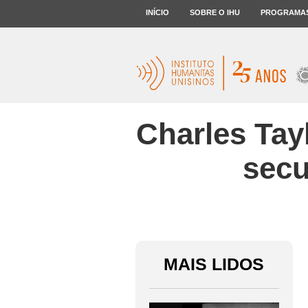
INÍCIO
SOBRE O IHU
PROGRAMA
Charles Tayl
secu
MAIS LIDOS