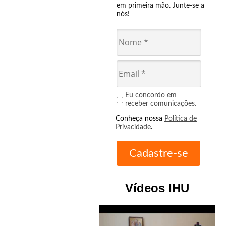
em primeira mão. Junte-se a
nós!
Eu concordo em
receber comunicações.
Conheça nossa
Política de
Privacidade
.
Vídeos IHU