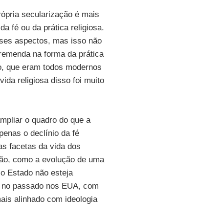
rópria secularização é mais
a fé ou da prática religiosa.
es aspectos, mas isso não
remenda na forma da prática
do, que eram todos modernos
ida religiosa disso foi muito
ampliar o quadro do que a
penas o declínio da fé
as facetas da vida dos
ção, como a evolução de uma
o Estado não esteja
a no passado nos EUA, com
mais alinhado com ideologia