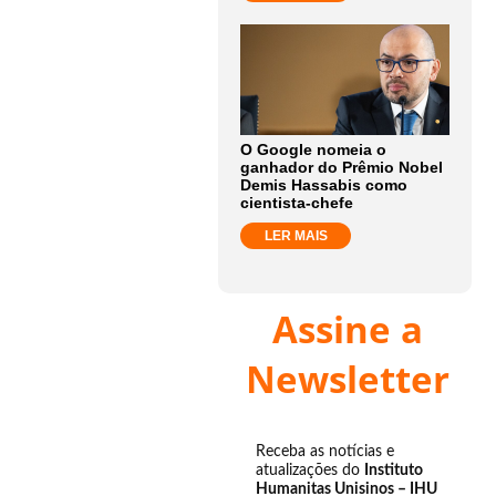
O Google nomeia o
ganhador do Prêmio Nobel
Demis Hassabis como
cientista-chefe
LER MAIS
Assine a
Newsletter
Receba as notícias e
atualizações do
Instituto
Humanitas Unisinos – IHU