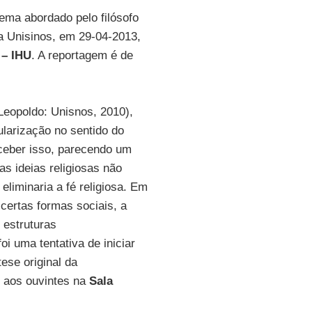
tema abordado pelo filósofo
na Unisinos, em 29-04-2013,
 – IHU
. A reportagem é de
eopoldo: Unisnos, 2010),
larização no sentido do
nceber isso, parecendo um
as ideias religiosas não
eliminaria a fé religiosa. Em
certas formas sociais, a
 estruturas
oi uma tentativa de iniciar
ese original da
e aos ouvintes na
Sala