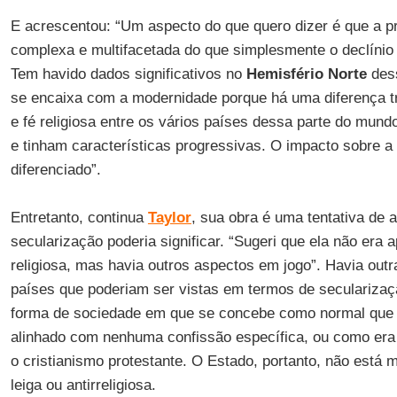
E acrescentou: “Um aspecto do que quero dizer é que a p
complexa e multifacetada do que simplesmente o declínio d
Tem havido dados significativos no
Hemisfério Norte
dess
se encaixa com a modernidade porque há uma diferença t
e fé religiosa entre os vários países dessa parte do mun
e tinham características progressivas. O impacto sobre a v
diferenciado”.
Entretanto, continua
Taylor
, sua obra é uma tentativa de 
secularização poderia significar. “Sugeri que ela não era a
religiosa, mas havia outros aspectos em jogo”. Havia outr
países que poderiam ser vistas em termos de seculariza
forma de sociedade em que se concebe como normal que 
alinhado com nenhuma confissão específica, ou como er
o cristianismo protestante. O Estado, portanto, não está 
leiga ou antirreligiosa.