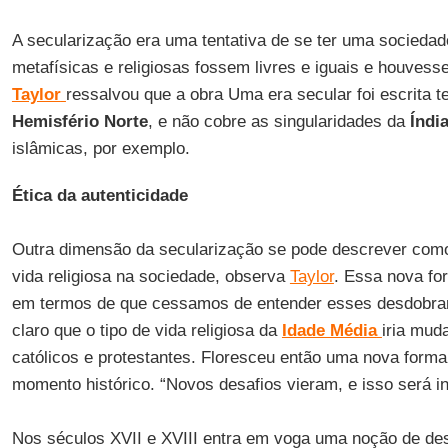
A secularização era uma tentativa de se ter uma sociedad
metafísicas e religiosas fossem livres e iguais e houvess
Taylor
ressalvou que a obra Uma era secular foi escrita 
Hemisfério Norte
, e não cobre as singularidades da
Índi
islâmicas, por exemplo.
Ética da autenticidade
Outra dimensão da secularização se pode descrever como
vida religiosa na sociedade, observa
Taylor
. Essa nova fo
em termos de que cessamos de entender esses desdobram
claro que o tipo de vida religiosa da
Idade Média
iria muda
católicos e protestantes. Floresceu então uma nova forma
momento histórico. “Novos desafios vieram, e isso será inf
Nos séculos XVII e XVIII entra em voga uma noção de d