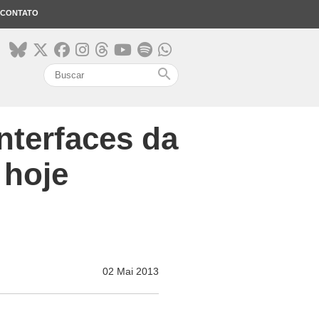
CONTATO
search
interfaces da
 hoje
02 Mai 2013