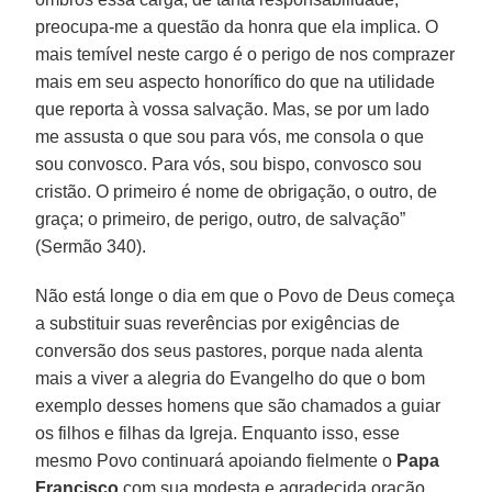
preocupa-me a questão da honra que ela implica. O
mais temível neste cargo é o perigo de nos comprazer
mais em seu aspecto honorífico do que na utilidade
que reporta à vossa salvação. Mas, se por um lado
me assusta o que sou para vós, me consola o que
sou convosco. Para vós, sou bispo, convosco sou
cristão. O primeiro é nome de obrigação, o outro, de
graça; o primeiro, de perigo, outro, de salvação”
(Sermão 340).
Não está longe o dia em que o Povo de Deus começa
a substituir suas reverências por exigências de
conversão dos seus pastores, porque nada alenta
mais a viver a alegria do Evangelho do que o bom
exemplo desses homens que são chamados a guiar
os filhos e filhas da Igreja. Enquanto isso, esse
mesmo Povo continuará apoiando fielmente o
Papa
Francisco
com sua modesta e agradecida oração.