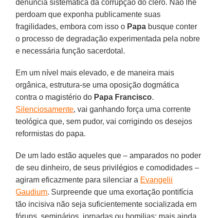
denúncia sistemática da corrupção do clero. Não lhe
perdoam que exponha publicamente suas
fragilidades, embora com isso o
Papa
busque conter
o processo de degradação experimentada pela nobre
e necessária função sacerdotal.
Em um nível mais elevado, e de maneira mais
orgânica, estrutura-se uma oposição dogmática
contra o magistério do
Papa Francisco
.
Silenciosamente
, vai ganhando força uma corrente
teológica que, sem pudor, vai corrigindo os desejos
reformistas do papa.
De um lado estão aqueles que – amparados no poder
de seu dinheiro, de seus privilégios e comodidades –
agiram eficazmente para silenciar a
Evangelii
Gaudium
. Surpreende que uma exortação pontifícia
tão incisiva não seja suficientemente socializada em
fóruns, seminários, jornadas ou homilias; mais ainda