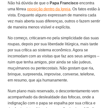
Não há dúvida de que o
Papa Francisco
encontra
uma férrea
oposição dentro da Igreja
. Os fatos estão à
vista. Enquanto alguns expressam de maneira cada
vez mais aberta suas diferenças, outros o fazem sentir
de maneira menos visível e explícita.
No começo, criticaram-no pela simplicidade das suas
roupas, depois por sua liberdade litúrgica, mais tarde
por sua crítica ao sistema econômico. Agora se
incomodam com as visitas que faz aos seus amigos –
ruim que tenha amigos, pior ainda se são judeus,
muçulmanos ou pentecostais. Não gostam que ria,
brinque, surpreenda, improvise, converse, telefone,
em resumo, que aja humanamente.
Num plano mais reservado, o descontentamento vem
acompanhado da deslealdade das fofocas, onde a
indignação com o papa se espalha por sua crítica e