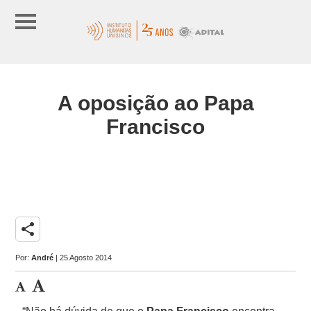
A oposição ao Papa
Francisco
share
Por:
André
| 25 Agosto 2014