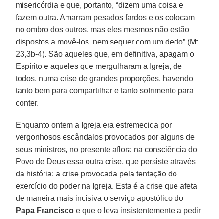
misericórdia e que, portanto, “dizem uma coisa e
fazem outra. Amarram pesados fardos e os colocam
no ombro dos outros, mas eles mesmos não estão
dispostos a movê-los, nem sequer com um dedo” (Mt
23,3b-4). São aqueles que, em definitiva, apagam o
Espírito e aqueles que mergulharam a Igreja, de
todos, numa crise de grandes proporções, havendo
tanto bem para compartilhar e tanto sofrimento para
conter.
Enquanto ontem a Igreja era estremecida por
vergonhosos escândalos provocados por alguns de
seus ministros, no presente aflora na consciência do
Povo de Deus essa outra crise, que persiste através
da história: a crise provocada pela tentação do
exercício do poder na Igreja. Esta é a crise que afeta
de maneira mais incisiva o serviço apostólico do
Papa Francisco
e que o leva insistentemente a pedir