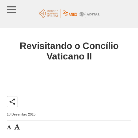
Revisitando o Concílio
Vaticano II
share
18 Dezembro 2015