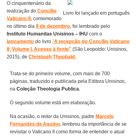
O cinquentenário da
realização do
Concílio
Livro foi lançado em português
Vaticano II
, comemorado
no último dia
9 de dezembro
, foi lembrado pelo
Instituto Humanitas Unisinos – IHU
com o
lançamento
do livro
"
A recepção do Concílio Vaticano
II: Volume I. Acesso à fonte"
(São Leopoldo: Unisinos,
2015), de
Christoph Theobald
.
Trata-se do primeiro volume, com mais de 700
páginas, traduzido e publicada pela Editora Unisinos,
na
Coleção Theologia Publica
.
O segundo volume está em elaboração.
Na ocasião, o reitor da Unisinos, padre
Marcelo
Fernandes de Aquino
, lembrou da importância de se
revisitar o Vaticano II como forma de entender o atual