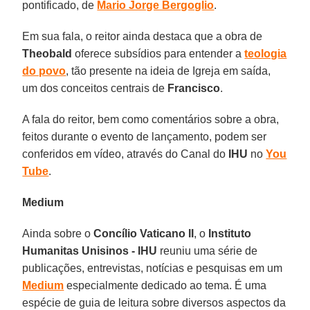
pontificado, de
Mario Jorge Bergoglio
.
Em sua fala, o reitor ainda destaca que a obra de
Theobald
oferece subsídios para entender a
teologia
do povo
, tão presente na ideia de Igreja em saída,
um dos conceitos centrais de
Francisco
.
A fala do reitor, bem como comentários sobre a obra,
feitos durante o evento de lançamento, podem ser
conferidos em vídeo, através do Canal do
IHU
no
You
Tube
.
Medium
Ainda sobre o
Concílio Vaticano II
, o
Instituto
Humanitas Unisinos - IHU
reuniu uma série de
publicações, entrevistas, notícias e pesquisas em um
Medium
especialmente dedicado ao tema. É uma
espécie de guia de leitura sobre diversos aspectos da