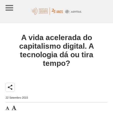
A vida acelerada do
capitalismo digital. A
tecnologia dá ou tira
tempo?
share
22 Setembro 2015