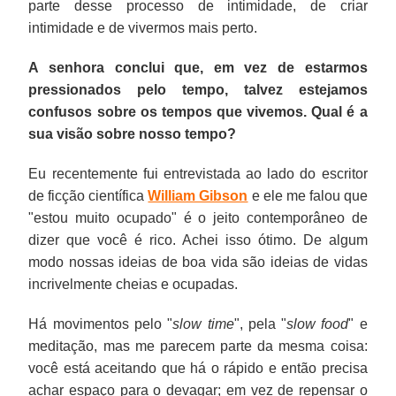
parte desse processo de intimidade, de criar
intimidade e de vivermos mais perto.
A senhora conclui que, em vez de estarmos
pressionados pelo tempo, talvez estejamos
confusos sobre os tempos que vivemos. Qual é a
sua visão sobre nosso tempo?
Eu recentemente fui entrevistada ao lado do escritor
de ficção científica
William Gibson
e ele me falou que
"estou muito ocupado" é o jeito contemporâneo de
dizer que você é rico. Achei isso ótimo. De algum
modo nossas ideias de boa vida são ideias de vidas
incrivelmente cheias e ocupadas.
Há movimentos pelo "
slow time
", pela "
slow food
" e
meditação, mas me parecem parte da mesma coisa:
você está aceitando que há o rápido e então precisa
achar espaço para o devagar; em vez de repensar o