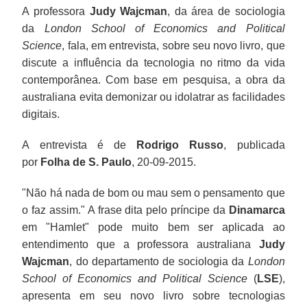
A professora
Judy Wajcman
, da área de sociologia
da
London School of Economics and Political
Science
, fala, em entrevista, sobre seu novo livro, que
discute a influência da tecnologia no ritmo da vida
contemporânea. Com base em pesquisa, a obra da
australiana evita demonizar ou idolatrar as facilidades
digitais.
A entrevista é de
Rodrigo Russo
, publicada
por
Folha de S. Paulo
, 20-09-2015.
"Não há nada de bom ou mau sem o pensamento que
o faz assim." A frase dita pelo príncipe da
Dinamarca
em "Hamlet" pode muito bem ser aplicada ao
entendimento que a professora australiana
Judy
Wajcman
, do departamento de sociologia da
London
School of Economics and Political Science
(
LSE
),
apresenta em seu novo livro sobre tecnologias