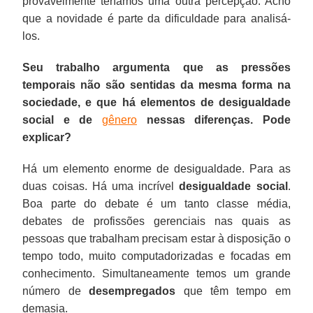
provavelmente teríamos uma outra percepção. Acho
que a novidade é parte da dificuldade para analisá-
los.
Seu trabalho argumenta que as pressões
temporais não são sentidas da mesma forma na
sociedade, e que há elementos de desigualdade
social e de
gênero
nessas diferenças. Pode
explicar?
Há um elemento enorme de desigualdade. Para as
duas coisas. Há uma incrível
desigualdade social
.
Boa parte do debate é um tanto classe média,
debates de profissões gerenciais nas quais as
pessoas que trabalham precisam estar à disposição o
tempo todo, muito computadorizadas e focadas em
conhecimento. Simultaneamente temos um grande
número de
desempregados
que têm tempo em
demasia.