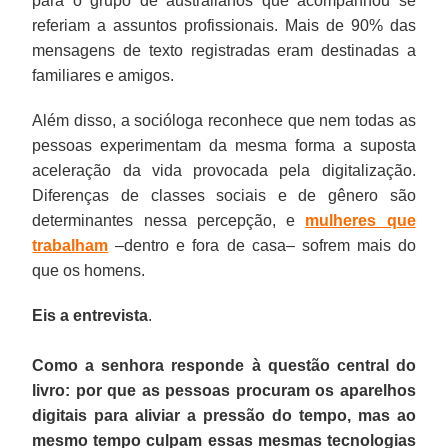
para o grupo de australianos que acompanhou se
referiam a assuntos profissionais. Mais de 90% das
mensagens de texto registradas eram destinadas a
familiares e amigos.
Além disso, a socióloga reconhece que nem todas as
pessoas experimentam da mesma forma a suposta
aceleração da vida provocada pela digitalização.
Diferenças de classes sociais e de gênero são
determinantes nessa percepção, e
mulheres que
trabalham
–dentro e fora de casa– sofrem mais do
que os homens.
Eis a entrevista
.
Como a senhora responde à questão central do
livro: por que as pessoas procuram os aparelhos
digitais para aliviar a pressão do tempo, mas ao
mesmo tempo culpam essas mesmas tecnologias