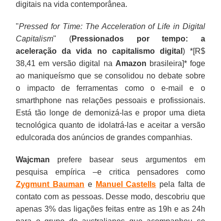
digitais na vida contemporânea.
"
Pressed for Time: The Acceleration of Life in Digital
Capitalism
" (
Pressionados por tempo: a
aceleração da vida no capitalismo digital
) *[R$
38,41 em versão digital na
Amazon
brasileira]* foge
ao maniqueísmo que se consolidou no debate sobre
o impacto de ferramentas como o e-mail e o
smarthphone nas relações pessoais e profissionais.
Está tão longe de demonizá-las e propor uma dieta
tecnológica quanto de idolatrá-las e aceitar a versão
edulcorada dos anúncios de grandes companhias.
Wajcman
prefere basear seus argumentos em
pesquisa empírica –e critica pensadores como
Zygmunt Bauman
e
Manuel Castells
pela falta de
contato com as pessoas. Desse modo, descobriu que
apenas 3% das ligações feitas entre as 19h e as 24h