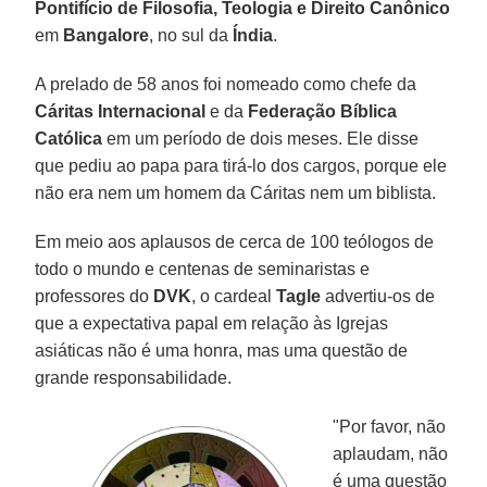
Pontifício de Filosofia, Teologia e Direito Canônico
em
Bangalore
, no sul da
Índia
.
A prelado de 58 anos foi nomeado como chefe da
Cáritas Internacional
e da
Federação Bíblica
Católica
em um período de dois meses. Ele disse
que pediu ao papa para tirá-lo dos cargos, porque ele
não era nem um homem da Cáritas nem um biblista.
Em meio aos aplausos de cerca de 100 teólogos de
todo o mundo e centenas de seminaristas e
professores do
DVK
, o cardeal
Tagle
advertiu-os de
que a expectativa papal em relação às Igrejas
asiáticas não é uma honra, mas uma questão de
grande responsabilidade.
"Por favor, não
aplaudam, não
é uma questão