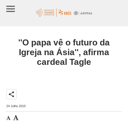
''O papa vê o futuro da
Igreja na Ásia'', afirma
cardeal Tagle
share
24 Julho 2015