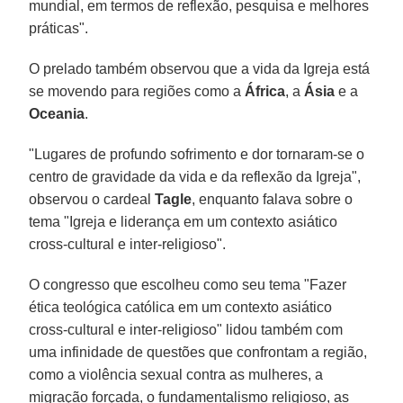
mundial, em termos de reflexão, pesquisa e melhores
práticas".
O prelado também observou que a vida da Igreja está
se movendo para regiões como a
África
, a
Ásia
e a
Oceania
.
"Lugares de profundo sofrimento e dor tornaram-se o
centro de gravidade da vida e da reflexão da Igreja",
observou o cardeal
Tagle
, enquanto falava sobre o
tema "Igreja e liderança em um contexto asiático
cross-cultural e inter-religioso".
O congresso que escolheu como seu tema "Fazer
ética teológica católica em um contexto asiático
cross-cultural e inter-religioso" lidou também com
uma infinidade de questões que confrontam a região,
como a violência sexual contra as mulheres, a
migração forçada, o fundamentalismo religioso, as