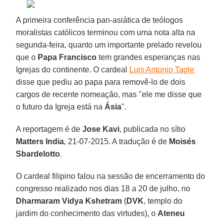
A primeira conferência pan-asiática de teólogos
moralistas católicos terminou com uma nota alta na
segunda-feira, quanto um importante prelado revelou
que o
Papa Francisco
tem grandes esperanças nas
Igrejas do continente. O cardeal
Luis Antonio Tagle
disse que pediu ao papa para removê-lo de dois
cargos de recente nomeação, mas "ele me disse que
o futuro da Igreja está na
Ásia
".
A reportagem é de
Jose Kavi
, publicada no sítio
Matters India
, 21-07-2015. A tradução é de
Moisés
Sbardelotto
.
O cardeal filipino falou na sessão de encerramento do
congresso realizado nos dias 18 a 20 de julho, no
Dharmaram Vidya Kshetram
(
DVK
, templo do
jardim do conhecimento das virtudes), o
Ateneu