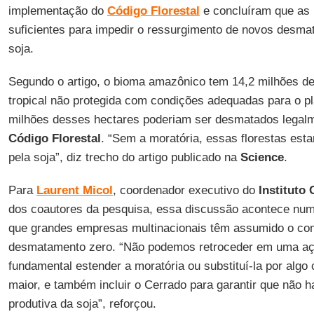
implementação do
Código Florestal
e concluíram que as 
suficientes para impedir o ressurgimento de novos desma
soja.
Segundo o artigo, o bioma amazônico tem 14,2 milhões de 
tropical não protegida com condições adequadas para o pla
milhões desses hectares poderiam ser desmatados legal
Código Florestal
. “Sem a moratória, essas florestas est
pela soja”, diz trecho do artigo publicado na
Science
.
Para
Laurent Micol
, coordenador executivo do
Instituto 
dos coautores da pesquisa, essa discussão acontece nu
que grandes empresas multinacionais têm assumido o co
desmatamento zero. “Não podemos retroceder em uma açã
fundamental estender a moratória ou substituí-la por algo
maior, e também incluir o Cerrado para garantir que não 
produtiva da soja”, reforçou.