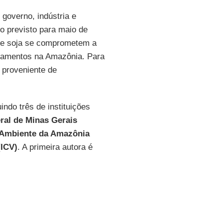
 governo, indústria e
o previsto para maio de
 de soja se comprometem a
tamentos na Amazônia. Para
a proveniente de
indo três de instituições
ral de Minas Gerais
 Ambiente da Amazônia
(ICV)
. A primeira autora é