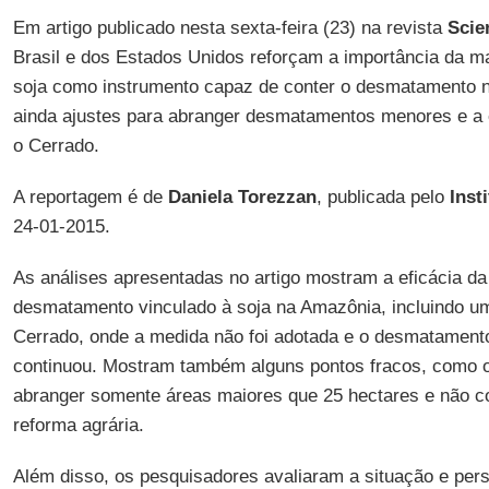
Em artigo publicado nesta sexta-feira (23) na revista
Scie
Brasil e dos Estados Unidos reforçam a importância da m
soja como instrumento capaz de conter o desmatamento 
ainda ajustes para abranger desmatamentos menores e a 
o Cerrado.
A reportagem é de
Daniela Torezzan
, publicada pelo
Inst
24-01-2015.
As análises apresentadas no artigo mostram a eficácia da
desmatamento vinculado à soja na Amazônia, incluindo 
Cerrado, onde a medida não foi adotada e o desmatamento
continuou. Mostram também alguns pontos fracos, como o
abranger somente áreas maiores que 25 hectares e não c
reforma agrária.
Além disso, os pesquisadores avaliaram a situação e pers