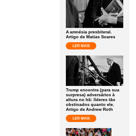
A amnésia presbiteral.
Artigo de Matias Soares
LER MAIS
Trump encontra (para sua
surpresa) adversários à
altura no Irã: líderes tão
obstinados quanto ele.
Artigo de Andrew Roth
LER MAIS