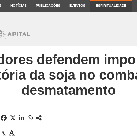
S
NOTÍCIAS
PUBLICAÇÕES
EVENTOS
ESPIRITUALIDADE
dores defendem impor
ória da soja no comb
desmatamento