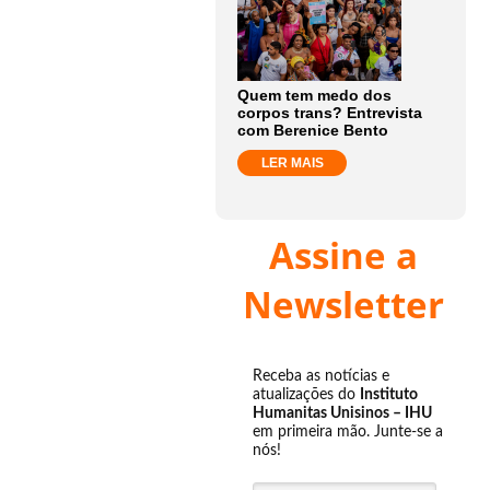
Quem tem medo dos
corpos trans? Entrevista
com Berenice Bento
LER MAIS
Assine a
Newsletter
Receba as notícias e
atualizações do
Instituto
Humanitas Unisinos – IHU
em primeira mão. Junte-se a
nós!