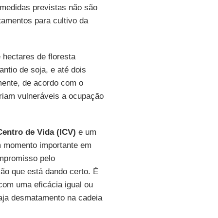
medidas previstas não são
tamentos para cultivo da
hectares de floresta
ntio de soja, e até dois
mente, de acordo com o
ariam vulneráveis a ocupação
Centro de Vida (ICV)
e um
m momento importante em
mpromisso pelo
o que está dando certo. É
 com uma eficácia igual ou
haja desmatamento na cadeia