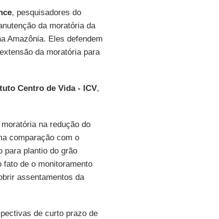
nce
, pesquisadores do
anutenção da moratória da
na Amazônia. Eles defendem
extensão da moratória para
ituto Centro de Vida - ICV
,
 moratória na redução do
uma comparação com o
 para plantio do grão
 fato de o monitoramento
obrir assentamentos da
pectivas de curto prazo de