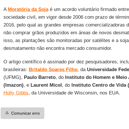
A
Moratória da Soja
é um acordo voluntário firmado entre
sociedade civil, em vigor desde 2006 com prazo de términ
2016, pelo qual as grandes empresas comercializadoras
não comprar grãos produzidos em áreas de novos desma
isso, as plantações são monitoradas por satélites e a soj
desmatamento não encontra mercado consumidor.
O artigo científico é assinado por dez pesquisadores, inclu
brasileiras:
Britaldo Soares Filho
, da
Universidade Fede
(UFMG),
Paulo Barreto
, do
Instituto do Homem e Meio
(Imazon)
, e
Laurent Micol
, do
Instituto Centro de Vida 
Holly Gibbs
, da Universidade de Wisconsin, nos EUA.
⚠️
Comunicar erro