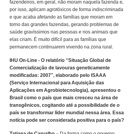
fazendeiros, em geral, não moram naquela fazenda e,
por isso, aplicam agrotóxicos de forma indiscriminada
e que acaba afetando as famílias que moram em
torno das grandes fazendas, gerando problemas de
saúde gravíssimos nas pessoas e nos animais que
elas criam. É muito difícil para as famílias que
permanecem continuarem vivendo na zona rural.
IHU On-Line - O relatório “Situação Global de
Comercialização de lavouras geneticamente
modificadas: 2007”, elaborado pelo ISAAA
(Serviço Internacional para Aquisição das
Aplicações em Agrobiotecnologia), apresentou o
Brasil como o país que mais cresceu na área de
transgênicos, cogitando até a possibilidade de o
país se transformar líder mundial nessa área. Essa
notícia pode ser considerada positiva para o país?
Tatiana de Carvalho –
Da forma como o governo