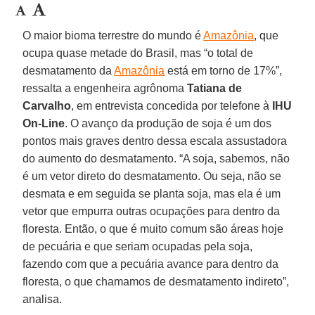
O maior bioma terrestre do mundo é
Amazônia
, que
ocupa quase metade do Brasil, mas “o total de
desmatamento da
Amazônia
está em torno de 17%”,
ressalta a engenheira agrônoma
Tatiana de
Carvalho
, em entrevista concedida por telefone à
IHU
On-Line
. O avanço da produção de soja é um dos
pontos mais graves dentro dessa escala assustadora
do aumento do desmatamento. “A soja, sabemos, não
é um vetor direto do desmatamento. Ou seja, não se
desmata e em seguida se planta soja, mas ela é um
vetor que empurra outras ocupações para dentro da
floresta. Então, o que é muito comum são áreas hoje
de pecuária e que seriam ocupadas pela soja,
fazendo com que a pecuária avance para dentro da
floresta, o que chamamos de desmatamento indireto”,
analisa.