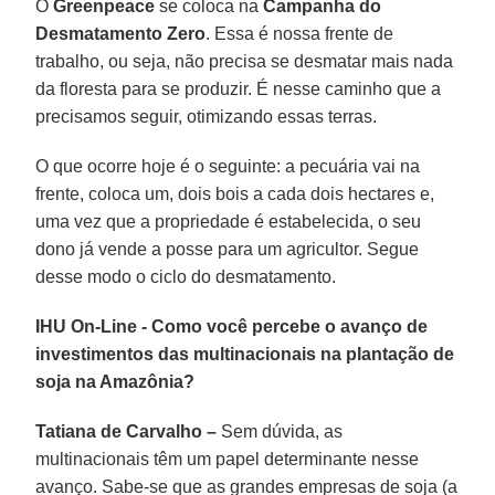
O
Greenpeace
se coloca na
Campanha do
Desmatamento Zero
. Essa é nossa frente de
trabalho, ou seja, não precisa se desmatar mais nada
da floresta para se produzir. É nesse caminho que a
precisamos seguir, otimizando essas terras.
O que ocorre hoje é o seguinte: a pecuária vai na
frente, coloca um, dois bois a cada dois hectares e,
uma vez que a propriedade é estabelecida, o seu
dono já vende a posse para um agricultor. Segue
desse modo o ciclo do desmatamento.
IHU On-Line - Como você percebe o avanço de
investimentos das multinacionais na plantação de
soja na Amazônia?
Tatiana de Carvalho –
Sem dúvida, as
multinacionais têm um papel determinante nesse
avanço. Sabe-se que as grandes empresas de soja (a