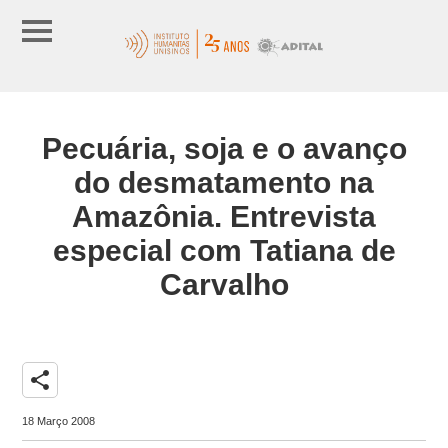
Pecuária, soja e o avanço
do desmatamento na
Amazônia. Entrevista
especial com Tatiana de
Carvalho
share
18 Março 2008