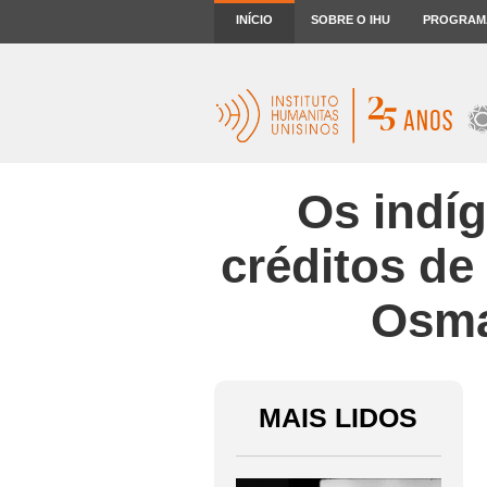
INÍCIO
SOBRE O IHU
PROGRAM
Os indí
créditos de
Osma
MAIS LIDOS