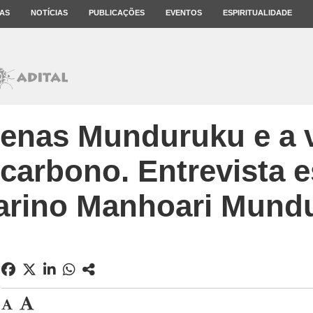
AS
NOTÍCIAS
PUBLICAÇÕES
EVENTOS
ESPIRITUALIDADE
genas Munduruku e a 
 carbono. Entrevista 
rino Manhoari Mund