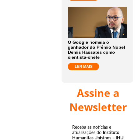
O Google nomeia o
ganhador do Prêmio Nobel
Demis Hassabis como
cientista-chefe
LER MAIS
Assine a
Newsletter
Receba as notícias e
atualizações do
Instituto
Humanitas Unisinos – IHU