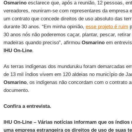
Osmarino
esclarece que, após a reunião, 12 pessoas, ent
vereadores, reuniram-se com representares da empresa 
um contrato que concede direitos de uso absoluto das ter
durante 30 anos. “Em minha opinião,
esse projeto é ruim
p
30 anos nós não poderemos caçar, plantar, pescar, retirar 
madeiras quando preciso”, afirmou
Osmarino
em entrevis
IHU On-Line
.
As terras indígenas dos munduruku foram demarcadas em
de 13 mil índios vivem em 120 aldeias no município de 
Osmarino
, os indígenas não concordam com o contrato as
documento.
Confira a entrevista.
IHU On-Line – Várias notícias informam que os índio
uma empresa estrangeira os direitos de uso de suas t