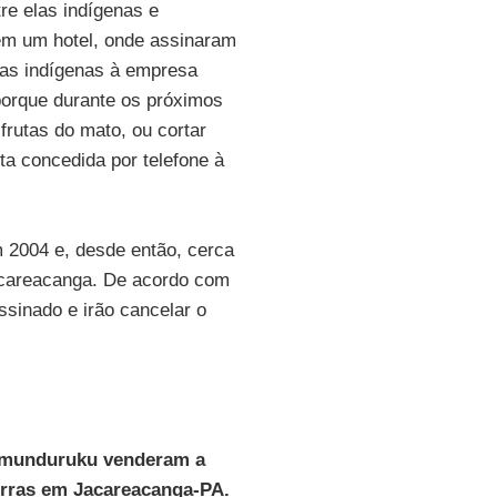
re elas indígenas e
em um hotel, onde assinaram
ras indígenas à empresa
orque durante os próximos
frutas do mato, ou cortar
ta concedida por telefone à
 2004 e, desde então, cerca
Jacareacanga. De acordo com
sinado e irão cancelar o
s munduruku venderam a
erras em Jacareacanga-PA.