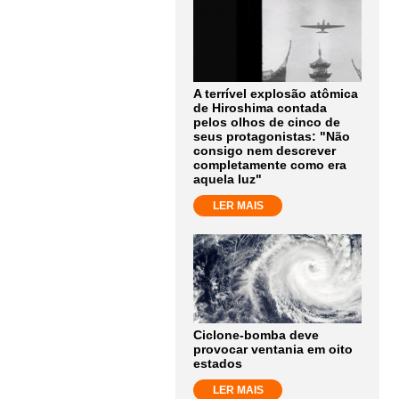
A terrível explosão atômica
de Hiroshima contada
pelos olhos de cinco de
seus protagonistas: "Não
consigo nem descrever
completamente como era
aquela luz"
LER MAIS
Ciclone-bomba deve
provocar ventania em oito
estados
LER MAIS