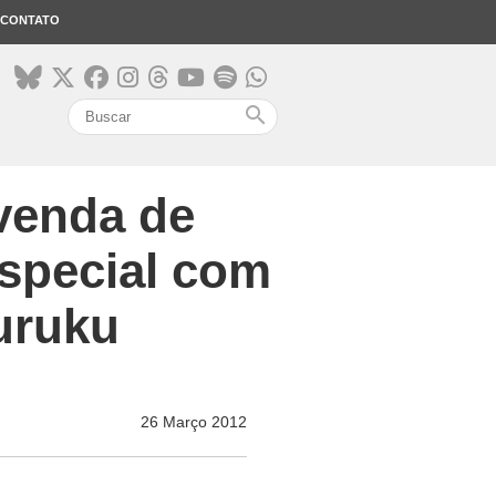
CONTATO
search
venda de
especial com
uruku
26 Março 2012