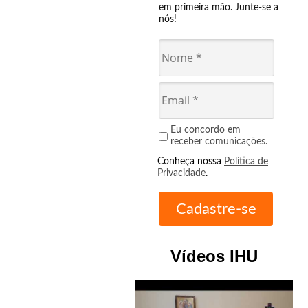
em primeira mão. Junte-se a
nós!
Eu concordo em
receber comunicações.
Conheça nossa
Política de
Privacidade
.
Vídeos IHU