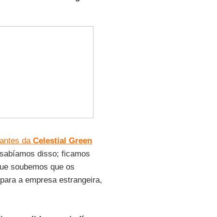
tantes da
Celestial Green
sabíamos disso; ficamos
 que soubemos que os
 para a empresa estrangeira,