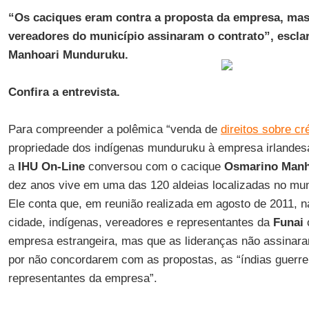
“Os caciques eram contra a proposta da empresa, mas
vereadores do município assinaram o contrato”, escl
Manhoari Munduruku.
Confira a entrevista.
Para compreender a polêmica “venda de
direitos sobre cr
propriedade dos indígenas munduruku à empresa irlande
a
IHU On-Line
conversou com o cacique
Osmarino Manh
dez anos vive em uma das 120 aldeias localizadas no mu
Ele conta que, em reunião realizada em agosto de 2011, 
cidade, indígenas, vereadores e representantes da
Funai
empresa estrangeira, mas que as lideranças não assinara
por não concordarem com as propostas, as “índias guerr
representantes da empresa”.