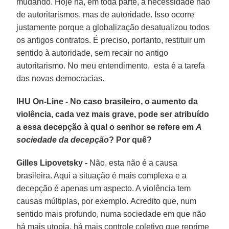
mudando. Hoje há, em toda parte, a necessidade não
de autoritarismos, mas de autoridade. Isso ocorre
justamente porque a globalização desatualizou todos
os antigos contratos. É preciso, portanto, restituir um
sentido à autoridade, sem recair no antigo
autoritarismo. No meu entendimento, esta é a tarefa
das novas democracias.
IHU On-Line - No caso brasileiro, o aumento da
violência, cada vez mais grave, pode ser atribuído
a essa decepção à qual o senhor se refere em
A
sociedade da decepção
? Por quê?
Gilles Lipovetsky -
Não, esta não é a causa
brasileira. Aqui a situação é mais complexa e a
decepção é apenas um aspecto. A violência tem
causas múltiplas, por exemplo. Acredito que, num
sentido mais profundo, numa sociedade em que não
há mais utopia, há mais controle coletivo que reprime