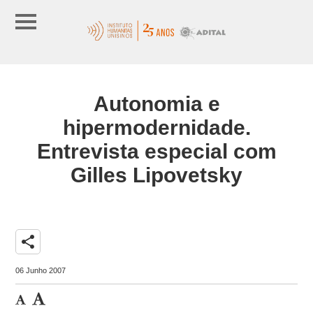
Autonomia e
hipermodernidade.
Entrevista especial com
Gilles Lipovetsky
share
06 Junho 2007