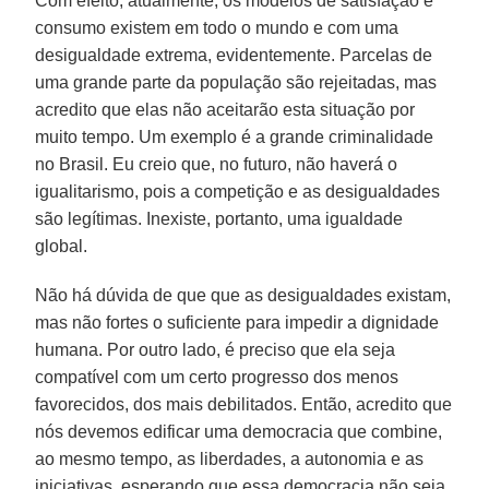
Com efeito, atualmente, os modelos de satisfação e
consumo existem em todo o mundo e com uma
desigualdade extrema, evidentemente. Parcelas de
uma grande parte da população são rejeitadas, mas
acredito que elas não aceitarão esta situação por
muito tempo. Um exemplo é a grande criminalidade
no Brasil. Eu creio que, no futuro, não haverá o
igualitarismo, pois a competição e as desigualdades
são legítimas. Inexiste, portanto, uma igualdade
global.
Não há dúvida de que que as desigualdades existam,
mas não fortes o suficiente para impedir a dignidade
humana. Por outro lado, é preciso que ela seja
compatível com um certo progresso dos menos
favorecidos, dos mais debilitados. Então, acredito que
nós devemos edificar uma democracia que combine,
ao mesmo tempo, as liberdades, a autonomia e as
iniciativas, esperando que essa democracia não seja