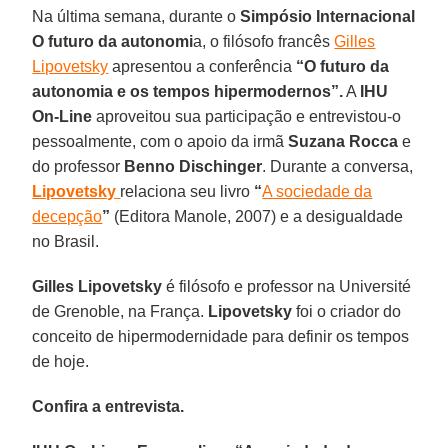
Na última semana, durante o
Simpósio Internacional
O futuro da autonomi
a, o filósofo francês
Gilles
Lipovetsky
apresentou a conferência
“O futuro da
autonomia e os tempos hipermodernos”.
A
IHU
On-Line
aproveitou sua participação e entrevistou-o
pessoalmente, com o apoio da irmã
Suzana Rocca
e
do professor
Benno Dischinger
. Durante a conversa,
Lipovetsky
relaciona seu livro
“
A sociedade da
decepção
”
(Editora Manole, 2007) e a desigualdade
no Brasil.
Gilles Lipovetsky
é filósofo e professor na Université
de Grenoble, na França.
Lipovetsky
foi o criador do
conceito de hipermodernidade para definir os tempos
de hoje.
Confira a entrevista.