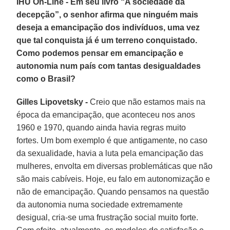
IHU On-Line - Em seu livro “A sociedade da
decepção”, o senhor afirma que ninguém mais
deseja a emancipação dos indivíduos, uma vez
que tal conquista já é um terreno conquistado.
Como podemos pensar em emancipação e
autonomia num país com tantas desigualdades
como o Brasil?
Gilles Lipovetsky -
Creio que não estamos mais na
época da emancipação, que aconteceu nos anos
1960 e 1970, quando ainda havia regras muito
fortes. Um bom exemplo é que antigamente, no caso
da sexualidade, havia a luta pela emancipação das
mulheres, envolta em diversas problemáticas que não
são mais cabíveis. Hoje, eu falo em autonomização e
não de emancipação. Quando pensamos na questão
da autonomia numa sociedade extremamente
desigual, cria-se uma frustração social muito forte.