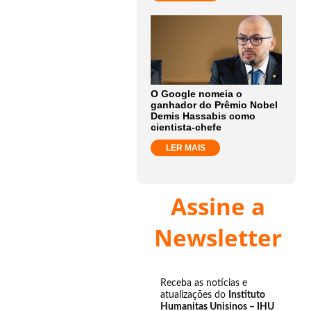
O Google nomeia o
ganhador do Prêmio Nobel
Demis Hassabis como
cientista-chefe
LER MAIS
Assine a
Newsletter
Receba as notícias e
atualizações do
Instituto
Humanitas Unisinos – IHU