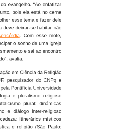
 do evangelho. “Ao enfatizar
unto, pois ela está no cerne
olher esse tema e fazer dele
ja deve deixar-se habitar não
ericórdia
. Com esse mote,
ecipar o sonho de uma igreja
esmamento e sai ao encontro
o”, avalia.
ação em Ciência da Religião
JF, pesquisador do CNPq e
pela Pontifícia Universidade
ogia e pluralismo religioso
olicismo plural: dinâmicas
 e diálogo inter-religioso
cadeza: Itinerários místicos
tica e religião (São Paulo: