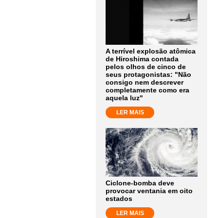
A terrível explosão atômica
de Hiroshima contada
pelos olhos de cinco de
seus protagonistas: "Não
consigo nem descrever
completamente como era
aquela luz"
LER MAIS
Ciclone-bomba deve
provocar ventania em oito
estados
LER MAIS