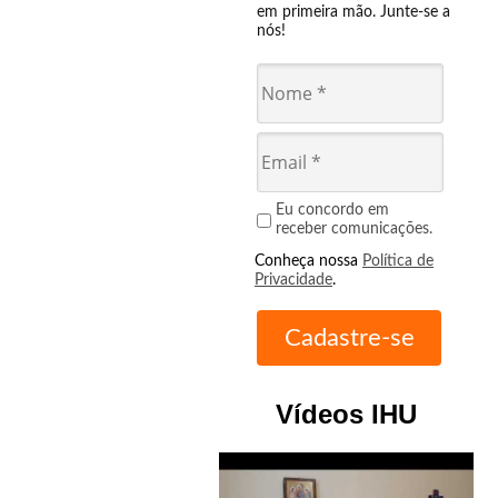
em primeira mão. Junte-se a
nós!
Eu concordo em
receber comunicações.
Conheça nossa
Política de
Privacidade
.
Vídeos IHU