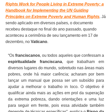
Rights Work for People Living in Extreme Poverty: a
Handbook for Implementing the UN Guiding
Principles on Extreme Poverty and Human Rights
. Já
sendo aplicado em diversos países, o documento
recebeu destaque no final do ano passado, quando
aconteceu a cerimônia de seu lançamento em 17 de
dezembro, no
Vaticano
.
“Os
franciscanos
, ou todos aqueles que confessam a
espiritualidade franciscana
, que trabalham em
diversos lugares do mundo, sobretudo nas áreas mais
pobres, onde há maior carência; acharam por bem
lançar um manual que possa ser um subsídio para
ajudar a melhorar o trabalho in loco. O objetivo é
qualificar ainda mais as ações em prol da superação
da extrema pobreza, dando orientações e uma luz
para seguir em frente, pois essa atividade também
depende de técnicas específicas”, explica o
Bispo da