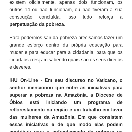
existem oficialmente, apenas dois funcionam, os
outros 14 ou não funcionam, ou não tiveram a sua
construção concluída. Isso tudo reforça a
perpetuação da pobreza
.
Para podermos sair da pobreza precisamos fazer um
grande esforço dentro da própria educação para
mudar e para educar para a cidadania, para que os
cidadãos cresçam sabendo quais são os seus direitos
e deveres.
IHU On-Line - Em seu discurso no Vaticano, o
senhor mencionou que entre as iniciativas para
superar a pobreza na Amazônia, a Diocese de
Óbios está iniciando um programa de
reflorestamento na região e um trabalho em favor
das mulheres da Amazônia. Em que consistem
essas iniciativas e de que modo elas podem
contribuir para o enfrentamento da pobreza na