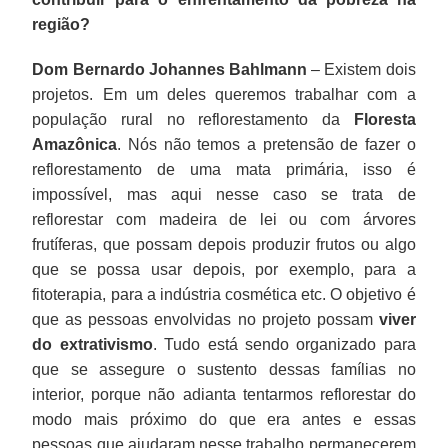
região?
Dom Bernardo Johannes Bahlmann
– Existem dois
projetos. Em um deles queremos trabalhar com a
população rural no reflorestamento da
Floresta
Amazônica
. Nós não temos a pretensão de fazer o
reflorestamento de uma mata primária, isso é
impossível, mas aqui nesse caso se trata de
reflorestar com madeira de lei ou com árvores
frutíferas, que possam depois produzir frutos ou algo
que se possa usar depois, por exemplo, para a
fitoterapia, para a indústria cosmética etc. O objetivo é
que as pessoas envolvidas no projeto possam
viver
do extrativismo
. Tudo está sendo organizado para
que se assegure o sustento dessas famílias no
interior, porque não adianta tentarmos reflorestar do
modo mais próximo do que era antes e essas
pessoas que ajudaram nesse trabalho permanecerem