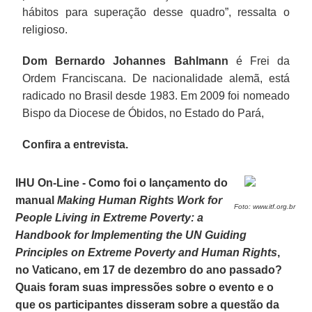
hábitos para superação desse quadro”, ressalta o
religioso.
Dom Bernardo Johannes Bahlmann
é Frei da
Ordem Franciscana. De nacionalidade alemã, está
radicado no Brasil desde 1983. Em 2009 foi nomeado
Bispo da Diocese de Óbidos, no Estado do Pará,
Confira a entrevista.
IHU On-Line - Como foi o lançamento do
manual
Making Human Rights Work for
Foto: www.itf.org.br
People Living in Extreme Poverty: a
Handbook for Implementing the UN Guiding
Principles on Extreme Poverty and Human Rights
,
no Vaticano, em 17 de dezembro do ano passado?
Quais foram suas impressões sobre o evento e o
que os participantes disseram sobre a questão da