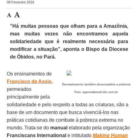
09 Fevereiro 2016
“Há muitas pessoas que olham para a Amazônia,
mas muitas vezes não encontramos aquela
solidariedade que é realmente necessária para
modificar a situação”, aponta o Bispo da Diocese
de Óbidos, no Pará.
Os ensinamentos de
Francisco de Assis
,
Desmatamento também desencadeia a pobreza
permeados
Foto: agenciabrasil.ebc.com.br
principalmente pela
solidariedade e pelo respeito a todas as criaturas, são a
base de um documento que busca vivenciá-los nas
práticas cotidianas de combate à pobreza extrema no
mundo. Trata-se do
manual
elaborado pela organização
Franciscans International
e intitulado
Making Human