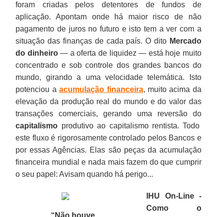
foram criadas pelos detentores de fundos de
aplicação. Apontam onde há maior risco de não
pagamento de juros no futuro e isto tem a ver com a
situação das finanças de cada país. O dito
Mercado
do dinheiro
— a oferta de liquidez — está hoje muito
concentrado e sob controle dos grandes bancos do
mundo, girando a uma velocidade telemática. Isto
potenciou a
acumulação financeira
, muito acima da
elevação da produção real do mundo e do valor das
transações comerciais, gerando uma reversão do
capitalismo
produtivo ao capitalismo rentista. Todo
este fluxo é rigorosamente controlado pelos Bancos e
por essas Agências. Elas são peças da acumulação
financeira mundial e nada mais fazem do que cumprir
o seu papel: Avisam quando há perigo...
IHU On-Line -
Como o
“Não houve