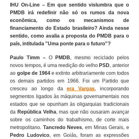
IHU On-Line – Em que sentido vislumbra que o
PMDB irá redefinir não só os rumos da nova
econômica, como os mecanismos de
financiamento do Estado brasileiro? Ainda nesse
sentido, como avalia a proposta do PMDB para o
país, intitulada "Uma ponte para o futuro"?
Paulo Timm –
O
PMDB
, mesmo reciclado pelos
novos tempos, é uma reedição do velho
PSD
, anterior
ao
golpe de 1964
e extinto arbitrariamente com todos
os demais partidos em 1966. Foi um Partido que
cresceu ao longo da
era Vargas
, incorporando
segmentos ligados às máquinas governamentais nos
estados que se opunham às oligarquias tradicionais
da
República Velha
, mas que não ousaram avançar
sobre os caminhos do trabalhismo, de corte mais
metropolitano.
Tancredo Neves
, em Minas Gerais, e
Pedro Ludovico
, em Goiás, foram as expressões