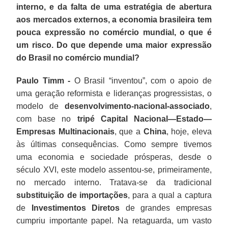
interno, e da falta de uma estratégia de abertura
aos mercados externos, a economia brasileira tem
pouca expressão no comércio mundial, o que é
um risco. Do que depende uma maior expressão
do Brasil no comércio mundial?
Paulo Timm -
O Brasil “inventou”, com o apoio de
uma geração reformista e lideranças progressistas, o
modelo de
desenvolvimento-nacional-associado
,
com base no
tripé Capital Nacional—Estado—
Empresas Multinacionais
, que a
China
, hoje, eleva
às últimas consequências. Como sempre tivemos
uma economia e sociedade prósperas, desde o
século XVI, este modelo assentou-se, primeiramente,
no mercado interno. Tratava-se da tradicional
substituição de importações
, para a qual a captura
de
Investimentos Diretos
de grandes empresas
cumpriu importante papel. Na retaguarda, um vasto