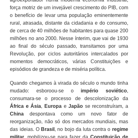
força motriz de um invejável crescimento do PIB, com
o benefício de levar uma população eminentemente
rural, atrasada, distante da cidadania e do consumo,
de cerca de 40 milhões de habitantes para quase 200
milhões no ano 2000. Nesse ínterim, que vai de 1930
ao final do século passado, transitamos por uma
Revolução, por ciclos autoritários intercalados por
momentos democráticos, várias Constituições e
episódios de grandeza e de miséria política.
Quando chegamos à virada do século o mundo tinha
mudado: esboroou-se o
império soviético
,
consumara-se o processo de descolonização da
África e Ásia
,
Europa
e
Japão
se reconstruíram, a
China
despontava como um novo fator de
reorganização, não só dos mercados mundiais, mas
das ideias. O
Brasil
, no bojo da luta contra o
regime
militar
, mobilizou-se para fazer da
Constituição de