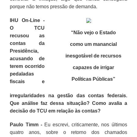
porque não temos pressão de demanda.
IHU On-Line -
O TCU
“Não vejo o Estado
recusou as
contas da
como um manancial
Presidência,
inesgotável de recursos
acusando de
terem ocorrido
capazes de irrigar
pedaladas
Políticas Públicas
”
fiscais e
irregularidades na gestão das contas federais.
Que análise faz dessa situação? Como avalia a
decisão do TCU em relação às contas?
Paulo Timm -
Eu escrevi, criticamente, nos últimos
quatro anos, sobre o retorno dos chamados