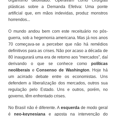
organismo debilitado. Operavam como cirurgias
plásticas sobre a Demanda Efetiva: Uma ponte
artificial que, em mãos indevidas, produz monstros
horrendos...
O mundo andou bem com este receituário no pós-
guerra, sob a hegemonia americana. Mas já nos anos
70 começava-se a perceber que não há remédios
definitivos para as crises. Não por acaso a década de
80 inaugurará uma era de retorno aos “mercados”, daí
derivando o que se conhece como
políticas
neoliberais
e
Consenso de Washington
. Hoje há
um acirrado debate entre os economistas. Uns
defendem a liberalização dos mercados, outros sua
regulação pelo Estado. Uns e outros, porém, no
governo, têm enfrentado crises.
No Brasil não é diferente. A
esquerda
de modo geral
é
neo-keynesiana
e aposta na intervenção do