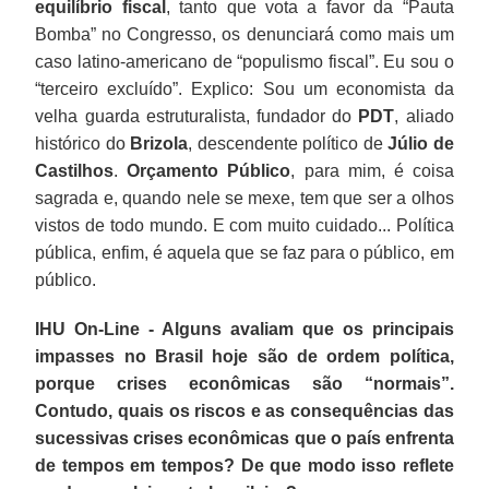
equilíbrio fiscal
, tanto que vota a favor da “Pauta
Bomba” no Congresso, os denunciará como mais um
caso latino-americano de “populismo fiscal”. Eu sou o
“terceiro excluído”. Explico: Sou um economista da
velha guarda estruturalista, fundador do
PDT
, aliado
histórico do
Brizola
, descendente político de
Júlio de
Castilhos
.
Orçamento Público
, para mim, é coisa
sagrada e, quando nele se mexe, tem que ser a olhos
vistos de todo mundo. E com muito cuidado... Política
pública, enfim, é aquela que se faz para o público, em
público.
IHU On-Line - Alguns avaliam que os principais
impasses no Brasil hoje são de ordem política,
porque crises econômicas são “normais”.
Contudo, quais os riscos e as consequências das
sucessivas crises econômicas que o país enfrenta
de tempos em tempos? De que modo isso reflete