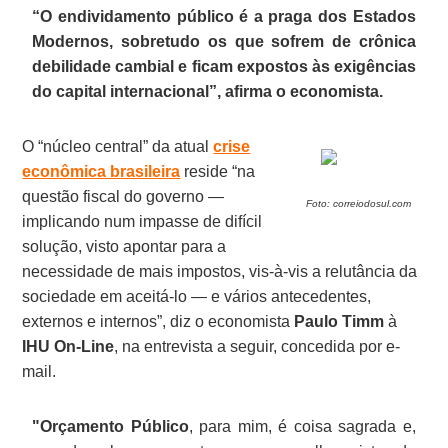
“O endividamento público é a praga dos Estados
Modernos, sobretudo os que sofrem de crônica
debilidade cambial e ficam expostos às exigências
do capital internacional”, afirma o economista.
O “núcleo central” da atual
crise
econômica brasileira
reside “na
questão fiscal do governo —
Foto: correiodosul.com
implicando num impasse de difícil
solução, visto apontar para a
necessidade de mais impostos, vis-à-vis a relutância da
sociedade em aceitá-lo — e vários antecedentes,
externos e internos”, diz o economista
Paulo Timm
à
IHU On-Line
, na entrevista a seguir, concedida por e-
mail.
"Orçamento Público
, para mim, é coisa sagrada e,