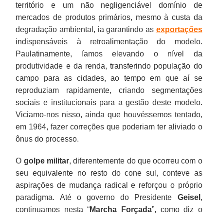
território e um não negligenciável domínio de
mercados de produtos primários, mesmo à custa da
degradação ambiental, ia garantindo as
exportações
indispensáveis à retroalimentação do modelo.
Paulatinamente, íamos elevando o nível da
produtividade e da renda, transferindo população do
campo para as cidades, ao tempo em que aí se
reproduziam rapidamente, criando segmentações
sociais e institucionais para a gestão deste modelo.
Viciamo-nos nisso, ainda que houvéssemos tentado,
em 1964, fazer correções que poderiam ter aliviado o
ônus do processo.
O
golpe militar
, diferentemente do que ocorreu com o
seu equivalente no resto do cone sul, conteve as
aspirações de mudança radical e reforçou o próprio
paradigma. Até o governo do Presidente
Geisel
,
continuamos nesta “
Marcha Forçada
”, como diz o