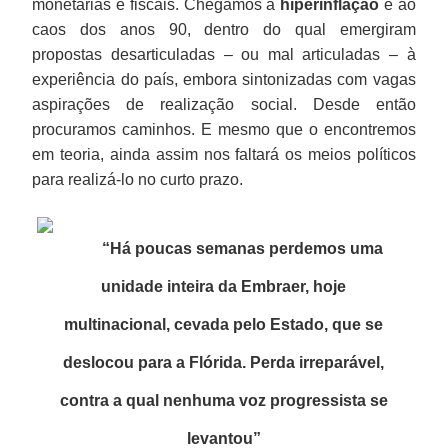
monetárias e fiscais. Chegamos à
hiperinflação
e ao
caos dos anos 90, dentro do qual emergiram
propostas desarticuladas – ou mal articuladas – à
experiência do país, embora sintonizadas com vagas
aspirações de realização social. Desde então
procuramos caminhos. E mesmo que o encontremos
em teoria, ainda assim nos faltará os meios políticos
para realizá-lo no curto prazo.
“Há poucas semanas perdemos uma
unidade inteira da Embraer, hoje
multinacional, cevada pelo Estado, que se
deslocou para a Flórida. Perda irreparável,
contra a qual nenhuma voz progressista se
levantou
”