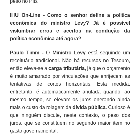
peso no PIB.
IHU On-Line - Como o senhor define a política
econômica do ministro Levy? Já é possível
vislumbrar erros e acertos na condução da
política econômica até agora?
Paulo Timm -
O
Ministro Levy
está seguindo um
receituário tradicional. Não há recursos no Tesouro,
então eleva-se a
carga tributária
, já que o orçamento
é muito amarrado por vinculações que enrijecem as
tentativas de cortes horizontais. Esta medida,
entretanto, é automaticamente anulada quando, ao
mesmo tempo, se elevam os juros onerando ainda
mais o custo da rolagem da
dívida pública
. Curioso é
que ninguém discute, neste contexto, o peso dos
juros, que se constituem no segundo maior item no
gasto governamental.