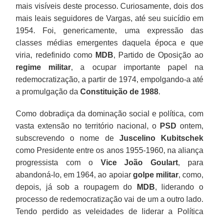
mais visíveis deste processo. Curiosamente, dois dos
mais leais seguidores de Vargas, até seu suicídio em
1954. Foi, genericamente, uma expressão das
classes médias emergentes daquela época e que
viria, redefinido como
MDB
, Partido de Oposição ao
regime militar
, a ocupar importante papel na
redemocratização, a partir de 1974, empolgando-a até
a promulgação da
Constituição de 1988
.
Como dobradiça da dominação social e política, com
vasta extensão no território nacional, o
PSD
ontem,
subscrevendo o nome de
Juscelino Kubitschek
como Presidente entre os anos 1955-1960, na aliança
progressista com o
Vice João Goulart
, para
abandoná-lo, em 1964, ao apoiar
golpe militar
, como,
depois, já sob a roupagem do
MDB
, liderando o
processo de redemocratização vai de um a outro lado.
Tendo perdido as veleidades de liderar a Política