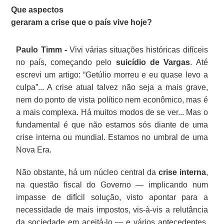
Que aspectos
geraram a crise que o país vive hoje?
Paulo Timm -
Vivi várias situações históricas difíceis
no país, começando pelo
suicídio de Vargas
. Até
escrevi um artigo: “Getúlio morreu e eu quase levo a
culpa”... A crise atual talvez não seja a mais grave,
nem do ponto de vista político nem econômico, mas é
a mais complexa. Há muitos modos de se ver... Mas o
fundamental é que não estamos sós diante de uma
crise interna ou mundial. Estamos no umbral de uma
Nova Era.
Não obstante, há um núcleo central da
crise interna
,
na questão fiscal do Governo — implicando num
impasse de difícil solução, visto apontar para a
necessidade de mais impostos, vis-à-vis a relutância
da sociedade em aceitá-lo — e vários antecedentes,