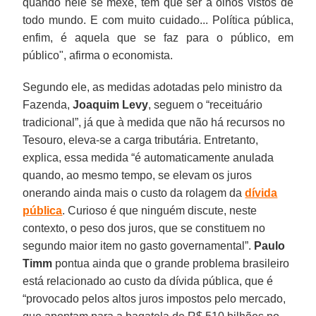
quando nele se mexe, tem que ser a olhos vistos de
todo mundo. E com muito cuidado... Política pública,
enfim, é aquela que se faz para o público, em
público", afirma o economista.
Segundo ele, as medidas adotadas pelo ministro da
Fazenda,
Joaquim Levy
, seguem o “receituário
tradicional”, já que à medida que não há recursos no
Tesouro, eleva-se a carga tributária. Entretanto,
explica, essa medida “é automaticamente anulada
quando, ao mesmo tempo, se elevam os juros
onerando ainda mais o custo da rolagem da
dívida
pública
. Curioso é que ninguém discute, neste
contexto, o peso dos juros, que se constituem no
segundo maior item no gasto governamental”.
Paulo
Timm
pontua ainda que o grande problema brasileiro
está relacionado ao custo da dívida pública, que é
“provocado pelos altos juros impostos pelo mercado,