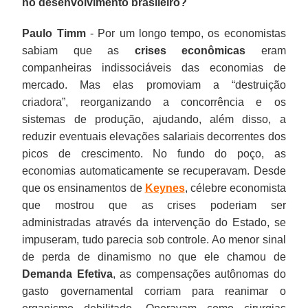
no desenvolvimento brasileiro?
Paulo Timm
- Por um longo tempo, os economistas
sabiam que as
crises econômicas
eram
companheiras indissociáveis das economias de
mercado. Mas elas promoviam a “destruição
criadora”, reorganizando a concorrência e os
sistemas de produção, ajudando, além disso, a
reduzir eventuais elevações salariais decorrentes dos
picos de crescimento. No fundo do poço, as
economias automaticamente se recuperavam. Desde
que os ensinamentos de
Keynes
, célebre economista
que mostrou que as crises poderiam ser
administradas através da intervenção do Estado, se
impuseram, tudo parecia sob controle. Ao menor sinal
de perda de dinamismo no que ele chamou de
Demanda Efetiva
, as compensações autônomas do
gasto governamental corriam para reanimar o