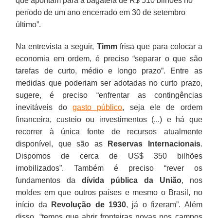
que apontam para a bagatela de R$ 510 bilhões no
período de um ano encerrado em 30 de setembro
último”.
Na entrevista a seguir,
Timm
frisa que para colocar a
economia em ordem, é preciso “separar o que são
tarefas de curto, médio e longo prazo”. Entre as
medidas que poderiam ser adotadas no curto prazo,
sugere, é preciso “enfrentar as contingências
inevitáveis do
gasto público
, seja ele de ordem
financeira, custeio ou investimentos (...) e há que
recorrer à única fonte de recursos atualmente
disponível, que são as
Reservas Internacionais
.
Dispomos de cerca de US$ 350 bilhões
imobilizados”. Também é preciso “rever os
fundamentos da
dívida pública da União
, nos
moldes em que outros países e mesmo o Brasil, no
início da
Revolução de 1930
, já o fizeram”. Além
disso, “temos que abrir fronteiras novas nos campos