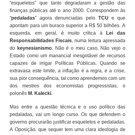
“esqueletos” que tanto degradaram a gestão das
finanças públicas até o ano 2000. Correspondem às
“
pedaladas
” agora denunciadas pelo
TCU
e que
apontam para um buraco superior a R$ 50 bilhões. A
esquerda, em geral, é muito crítica à
Lei das
Responsabilidades Fiscais
, numa leitura apressada
do
keynesianismo
. Não é o meu caso. Não vejo o
Estado como um manancial inesgotável de recursos
capazes de irrigar Políticas Públicas. Quando se
extravasa este limite, a inflação é a regra, e a crise,
sua pior consequência, tal como aprendemos com um
dos mestres dos economistas progressistas, o
polonês
M. Kalecki
.
Mas entre a questão técnica e o uso político das
pedaladas, vai um longo curso. Os que defendem o
governo procurarão justificar esqueletos e pedaladas.
A Oposição, que sequer tem uma clara ideologia de