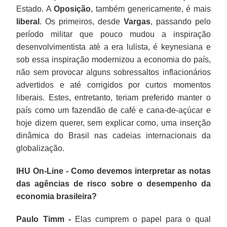
Estado. A
Oposição
, também genericamente, é mais
liberal
. Os primeiros, desde
Vargas
, passando pelo
período militar que pouco mudou a inspiração
desenvolvimentista até a era lulista, é keynesiana e
sob essa inspiração modernizou a economia do país,
não sem provocar alguns sobressaltos inflacionários
advertidos e até corrigidos por curtos momentos
liberais. Estes, entretanto, teriam preferido manter o
país como um fazendão de café e cana-de-açúcar e
hoje dizem querer, sem explicar como, uma inserção
dinâmica do Brasil nas cadeias internacionais da
globalização.
IHU On-Line - Como devemos interpretar as notas
das agências de risco sobre o desempenho da
economia brasileira?
Paulo Timm -
Elas cumprem o papel para o qual