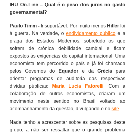
IHU On-Line – Qual é o peso dos juros no gasto
governamental?
Paulo Timm -
Insuportável. Por muito menos
Hitler
foi
à guerra. Na verdade, o
endividamento público
é a
praga dos Estados Modernos, sobretudo os que
sofrem de crônica debilidade cambial e ficam
expostos às exigências do capital internacional. Uma
economista tem percorrido o país e já foi chamada
pelos Governos do
Equador
e da
Grécia
para
orientar programas de auditoria das respectivas
dívidas públicas:
Maria Lucia Fatorelli
. Com a
colaboração de outros economistas, criaram um
movimento neste sentido no Brasil voltado ao
acompanhamento da questão, divulgando-o no
site
.
Nada tenho a acrescentar sobre as pesquisas deste
grupo, a não ser ressaltar que o grande problema