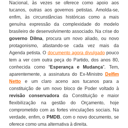
Nacional, às vezes se oferece como apoio aos
tucanos, outras aos governos petistas. Amolda-se,
enfim, às circunstâncias históricas como a mais
genuína expressão da complexidade do modelo
brasileiro de desenvolvimento associado. Na crise do
governo Dilma
, procura um novo aliado, ou novo
protagonismo, afastando-se cada vez mais da
Agenda petista. O
documento agora divulgado
pouco
tem a ver com outra peça do Partido, dos anos 80,
conhecida como “
Esperança e Mudança
”. Tem,
aparentemente, a assinatura do Ex-Ministro
Delfim
Netto
e um claro aceno aos tucanos para a
constituição de um novo bloco de Poder voltado à
revisão conservadora
da Constituição e maior
flexibilização na gestão do Orçamento, hoje
comprometido com as fortes vinculações sociais. Na
verdade, enfim, o
PMDB
, com o novo documento, se
oferece como uma alternativa à direita.