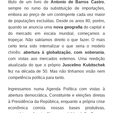
título de um livro de
Antonio de Barros Castro
,
sempre no rumo da substituição de importações,
embora ao preço de um contingente cada vez maior
de populações excluídas. Desde os anos 80, porém,
quando se anuncia uma
nova geografia
do capital e
do mercado em escala mundial, começamos a
tropeçar. Não sabíamos direito o que fazer. O mais
certo teria sido internalizar o que seria o modelo
chinês:
abertura à globalização, com soberania
,
com vistas aos mercados externos. Uma reedição
atualizada do que o próprio
Juscelino Kubitschek
fez na década de 50. Mas não tínhamos visão nem
competência política para tanto.
Ingressamos numa Agenda Política com vistas à
abertura democrática, Constituinte e eleições diretas
à Presidência da República, enquanto a própria crise
econômica corroía nossas bases produtivas,