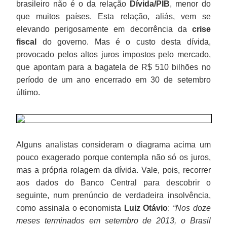
brasileiro não é o da relação
Dívida/PIB
, menor do
que muitos países. Esta relação, aliás, vem se
elevando perigosamente em decorrência da
crise
fiscal
do governo. Mas é o custo desta dívida,
provocado pelos altos juros impostos pelo mercado,
que apontam para a bagatela de R$ 510 bilhões no
período de um ano encerrado em 30 de setembro
último.
Alguns analistas consideram o diagrama acima um
pouco exagerado porque contempla não só os juros,
mas a própria rolagem da dívida. Vale, pois, recorrer
aos dados do Banco Central para descobrir o
seguinte, num prenúncio de verdadeira insolvência,
como assinala o economista
Luiz Otávio
:
“Nos doze
meses terminados em setembro de 2013, o Brasil