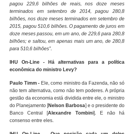
pagou 229,6 bilhões de reais, nos doze meses
terminados em setembro de 2014, pagou 280,8
bilhões, nos doze meses terminados em setembro de
2015, pagou 510,6 bilhões. O pagamento de juros em
doze meses passou, em um ano, de 229,6 para 280,8
bilhões; e saltou, em apenas mais um ano, de 280,8
para 510,6 bilhões”
.
IHU On-Line - Há alternativas para a política
econômica do ministro Levy?
Paulo Timm -
Ele, como ministro da Fazenda, não só
não tem alternativa, como não tem poderes. A própria
gestão da economia está dividida entre ele, o ministro
do Planejamento [
Nelson Barbosa
] e o presidente do
Banco Central [
Alexandre Tombini
]. E não há
consenso entre eles.
IHU On-Line – Que posição cada um deles