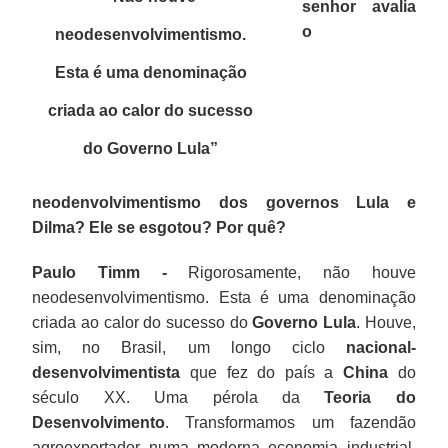
senhor avalia
o
neodesenvolvimentismo.
Esta é uma denominação
criada ao calor do sucesso
do Governo Lula
”
neodenvolvimentismo dos governos Lula e
Dilma? Ele se esgotou? Por quê?
Paulo Timm -
Rigorosamente, não houve
neodesenvolvimentismo. Esta é uma denominação
criada ao calor do sucesso do
Governo Lula
. Houve,
sim, no Brasil, um longo ciclo
nacional-
desenvolvimentista
que fez do país a
China
do
século XX. Uma pérola da
Teoria do
Desenvolvimento
. Transformamos um fazendão
agroexportador numa moderna economia industrial,