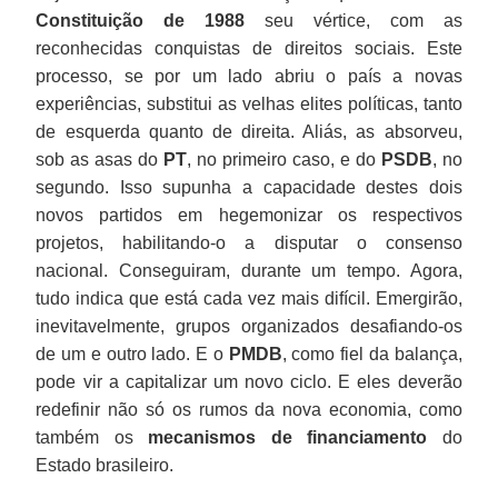
Constituição de 1988
seu vértice, com as
reconhecidas conquistas de direitos sociais. Este
processo, se por um lado abriu o país a novas
experiências, substitui as velhas elites políticas, tanto
de esquerda quanto de direita. Aliás, as absorveu,
sob as asas do
PT
, no primeiro caso, e do
PSDB
, no
segundo. Isso supunha a capacidade destes dois
novos partidos em hegemonizar os respectivos
projetos, habilitando-o a disputar o consenso
nacional. Conseguiram, durante um tempo. Agora,
tudo indica que está cada vez mais difícil. Emergirão,
inevitavelmente, grupos organizados desafiando-os
de um e outro lado. E o
PMDB
, como fiel da balança,
pode vir a capitalizar um novo ciclo. E eles deverão
redefinir não só os rumos da nova economia, como
também os
mecanismos de financiamento
do
Estado brasileiro.