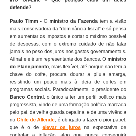
defende?
Paulo Timm -
O
ministro da Fazenda
tem a visão
mais conservadora da “dominância fiscal” e só pensa
em aumentar os impostos e cortar o máximo possível
de despesas, com o extremo cuidado de não falar
jamais no peso dos juros nos gastos governamentais.
Afinal ele é um representante dos Bancos. O
ministro
do Planejamento
, mais flexível, até porque não tem a
chave do cofre, procura dourar a pílula amarga,
resistindo um pouco mais à ideia de cortes em
programas sociais. Paradoxalmente, o presidente do
Banco Central
, o único a ter um perfil político mais
progressista, vindo de uma formação política marcada
pelo pai, da velha guarda cepalina, e de uma vivência
no
Chile de Allende
, é obrigado a fazer o pior papel,
que é o de
elevar os juros
na expectativa de
controlar a inflação, algo que nunca conseguirá