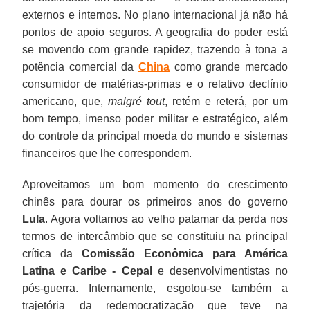
externos e internos. No plano internacional já não há
pontos de apoio seguros. A geografia do poder está
se movendo com grande rapidez, trazendo à tona a
potência comercial da
China
como grande mercado
consumidor de matérias-primas e o relativo declínio
americano, que,
malgré tout
, retém e reterá, por um
bom tempo, imenso poder militar e estratégico, além
do controle da principal moeda do mundo e sistemas
financeiros que lhe correspondem.
Aproveitamos um bom momento do crescimento
chinês para dourar os primeiros anos do governo
Lula
. Agora voltamos ao velho patamar da perda nos
termos de intercâmbio que se constituiu na principal
crítica da
Comissão Econômica para América
Latina e Caribe - Cepal
e desenvolvimentistas no
pós-guerra. Internamente, esgotou-se também a
trajetória da redemocratização que teve na