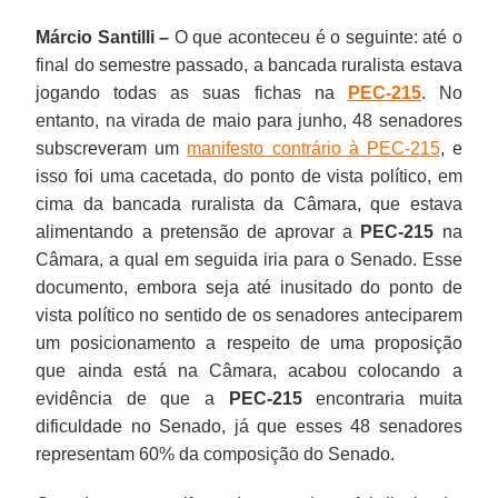
Márcio Santilli –
O que aconteceu é o seguinte: até o
final do semestre passado, a bancada ruralista estava
jogando todas as suas fichas na
PEC-215
. No
entanto, na virada de maio para junho, 48 senadores
subscreveram um
manifesto contrário à PEC-215
, e
isso foi uma cacetada, do ponto de vista político, em
cima da bancada ruralista da Câmara, que estava
alimentando a pretensão de aprovar a
PEC-215
na
Câmara, a qual em seguida iria para o Senado. Esse
documento, embora seja até inusitado do ponto de
vista político no sentido de os senadores anteciparem
um posicionamento a respeito de uma proposição
que ainda está na Câmara, acabou colocando a
evidência de que a
PEC-215
encontraria muita
dificuldade no Senado, já que esses 48 senadores
representam 60% da composição do Senado.