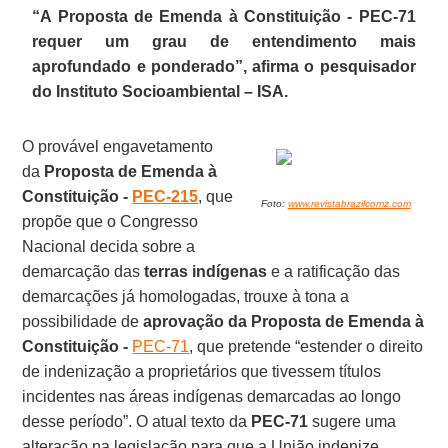
“A Proposta de Emenda à Constituição - PEC-71
requer um grau de entendimento mais
aprofundado e ponderado”, afirma o pesquisador
do Instituto Socioambiental – ISA.
O provável engavetamento
da
Proposta de Emenda à
Constituição -
PEC-215
, que
Foto:
www.revistabrazilcomz.com
propõe que o Congresso
Nacional decida sobre a
demarcação das
terras indígenas
e a ratificação das
demarcações já homologadas, trouxe à tona a
possibilidade de
aprovação da Proposta de Emenda à
Constituição -
PEC-71
, que pretende “estender o direito
de indenização a proprietários que tivessem títulos
incidentes nas áreas indígenas demarcadas ao longo
desse período”. O atual texto da
PEC-71
sugere uma
alteração na legislação para que a União indenize