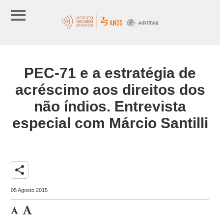
PEC-71 e a estratégia de
acréscimo aos direitos dos
não índios. Entrevista
especial com Márcio Santilli
share
05 Agosto 2015