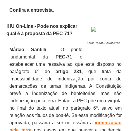
Confira a entrevista.
IHU On-Line - Pode nos explicar
qual é a proposta da PEC-71?
Foto: Portal Evnvolverde
Márcio Santilli -
O ponto
fundamental da
PEC-71
é
estabelecer uma ressalva ao que está disposto no
parágrafo 6º do
artigo 231
, que trata da
impossibilidade de indenização por conta de
demarcações de terras indígenas. A Constituição
prevê a indenização de benfeitorias, mas não
indenização pela terra. Então, a PEC põe uma vírgula
no final do texto atual, no parágrafo 6º, salvo em
relação aos títulos de boa-fé. Se essa modificação for
aprovada, passaria a ser necessária a
indenização
pela terra
nos casos em que houver a incidência