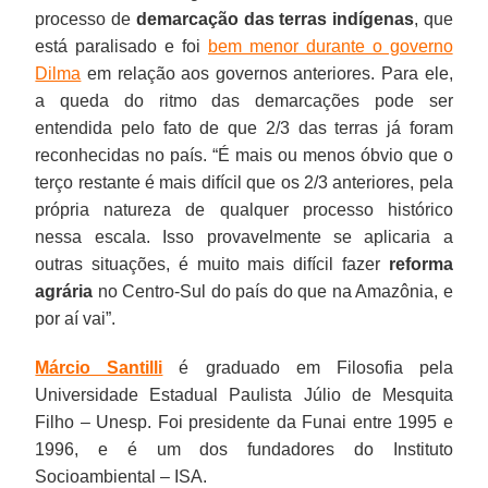
processo de
demarcação das terras indígenas
, que
está paralisado e foi
bem menor durante o governo
Dilma
em relação aos governos anteriores. Para ele,
a queda do ritmo das demarcações pode ser
entendida pelo fato de que 2/3 das terras já foram
reconhecidas no país. “É mais ou menos óbvio que o
terço restante é mais difícil que os 2/3 anteriores, pela
própria natureza de qualquer processo histórico
nessa escala. Isso provavelmente se aplicaria a
outras situações, é muito mais difícil fazer
reforma
agrária
no Centro-Sul do país do que na Amazônia, e
por aí vai”.
Márcio Santilli
é graduado em Filosofia pela
Universidade Estadual Paulista Júlio de Mesquita
Filho – Unesp. Foi presidente da Funai entre 1995 e
1996, e é um dos fundadores do Instituto
Socioambiental – ISA.