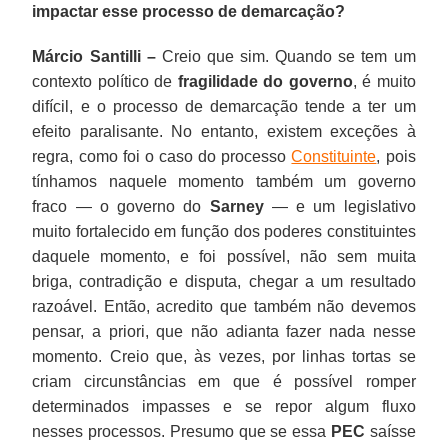
impactar esse processo de demarcação?
Márcio Santilli –
Creio que sim. Quando se tem um
contexto político de
fragilidade do governo
, é muito
difícil, e o processo de demarcação tende a ter um
efeito paralisante. No entanto, existem exceções à
regra, como foi o caso do processo
Constituinte
, pois
tínhamos naquele momento também um governo
fraco — o governo do
Sarney
— e um legislativo
muito fortalecido em função dos poderes constituintes
daquele momento, e foi possível, não sem muita
briga, contradição e disputa, chegar a um resultado
razoável. Então, acredito que também não devemos
pensar, a priori, que não adianta fazer nada nesse
momento. Creio que, às vezes, por linhas tortas se
criam circunstâncias em que é possível romper
determinados impasses e se repor algum fluxo
nesses processos. Presumo que se essa
PEC
saísse