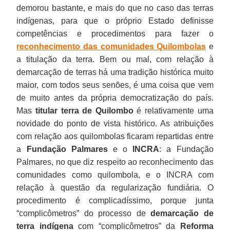
demorou bastante, e mais do que no caso das terras
indígenas, para que o próprio Estado definisse
competências e procedimentos para fazer o
reconhecimento das comunidades Quilombolas
e
a titulação da terra. Bem ou mal, com relação à
demarcação de terras há uma tradição histórica muito
maior, com todos seus senões, é uma coisa que vem
de muito antes da própria democratização do país.
Mas
titular terra de Quilombo
é relativamente uma
novidade do ponto de vista histórico. As atribuições
com relação aos quilombolas ficaram repartidas entre
a
Fundação Palmares
e o
INCRA
: a Fundação
Palmares, no que diz respeito ao reconhecimento das
comunidades como quilombola, e o INCRA com
relação à questão da regularização fundiária. O
procedimento é complicadíssimo, porque junta
“complicômetros” do processo de
demarcação de
terra indígena
com “complicômetros” da
Reforma