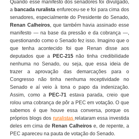
Quando esse manifesto dos senadores foi divulgado,
a
bancada ruralista
enfureceu-se e foi para cima dos
senadores, especialmente do Presidente do Senado,
Renan Calheiros
, que também havia assinado esse
manifesto — na base da pressão e da cobrança —,
questionando como o Senado fez isso. Imagino que o
que tenha acontecido foi que Renan disse aos
deputados que a
PEC-215
não tinha credibilidade
nenhuma no Senado, ou seja, que essa ideia de
trazer a aprovação das demarcações para o
Congresso não tinha nenhuma receptividade no
Senado e aí veio à tona o papo da indenização.
Assim, como a
PEC-71
estava parada, creio que
rolou uma cobrança de pôr a PEC em votação. O que
sabemos é que houve essa conversa, porque os
próprios blogs dos
ruralistas
relataram essa investida
deles em cima de
Renan Calheiros
e, de repente, a
PEC apareceu na pauta de votação do Senado.