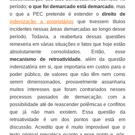
período;
o que foi demarcado está demarcado
, mas
o que a PEC pretende é estender o
direito de
indenização a proprietários
que tivessem títulos
incidentes nessas áreas demarcadas ao longo desse
período. Todavia, a reabertura dessas questões
remexeria em várias situações e fatos que hoje estão
absolutamente consolidados. Então, esse
mecanismo de retroatividade
, além da questão
indenizatória em si, que importaria em custos para o
poder público, de valores que não têm nem como
serem dimensionados, provavelmente assanharia
muitos interesses que foram contrariados nesses
processos passados de demarcação, com a
possibilidade até de reascender polêmicas e conflitos
que já não mais existem. Essa questão da
retroatividade é um dos pontos que está em
discussão. Acredito que é muito improvável que o
texto original prevaleça quanto a esse ponto e, nós,