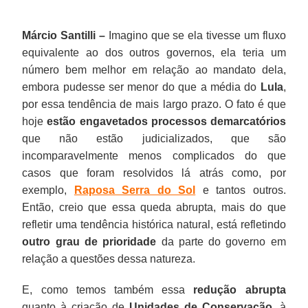
Márcio Santilli –
Imagino que se ela tivesse um fluxo
equivalente ao dos outros governos, ela teria um
número bem melhor em relação ao mandato dela,
embora pudesse ser menor do que a média do
Lula
,
por essa tendência de mais largo prazo. O fato é que
hoje
estão engavetados processos demarcatórios
que não estão judicializados, que são
incomparavelmente menos complicados do que
casos que foram resolvidos lá atrás como, por
exemplo,
Raposa Serra do Sol
e tantos outros.
Então, creio que essa queda abrupta, mais do que
refletir uma tendência histórica natural, está refletindo
outro grau de prioridade
da parte do governo em
relação a questões dessa natureza.
E, como temos também essa
redução abrupta
quanto à criação de
Unidades de Conservação
, à