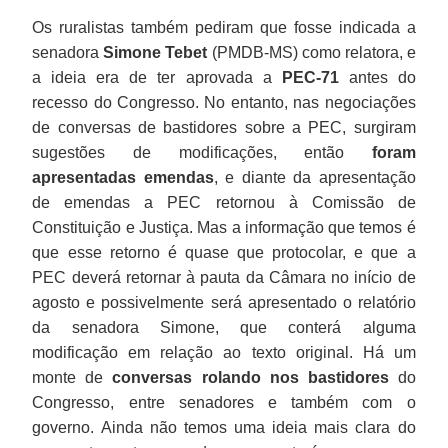
Os ruralistas também pediram que fosse indicada a
senadora
Simone Tebet
(PMDB-MS) como relatora, e
a ideia era de ter aprovada a
PEC-71
antes do
recesso do Congresso. No entanto, nas negociações
de conversas de bastidores sobre a PEC, surgiram
sugestões de modificações, então
foram
apresentadas emendas
, e diante da apresentação
de emendas a PEC retornou à Comissão de
Constituição e Justiça. Mas a informação que temos é
que esse retorno é quase que protocolar, e que a
PEC deverá retornar à pauta da Câmara no início de
agosto e possivelmente será apresentado o relatório
da senadora Simone, que conterá alguma
modificação em relação ao texto original. Há um
monte de
conversas rolando nos bastidores
do
Congresso, entre senadores e também com o
governo. Ainda não temos uma ideia mais clara do