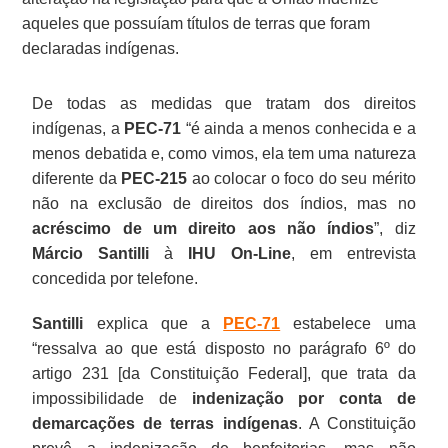
aqueles que possuíam títulos de terras que foram
declaradas indígenas.
De todas as medidas que tratam dos direitos
indígenas, a
PEC-71
“é ainda a menos conhecida e a
menos debatida e, como vimos, ela tem uma natureza
diferente da
PEC-215
ao colocar o foco do seu mérito
não na exclusão de direitos dos índios, mas no
acréscimo de um direito aos não índios
”, diz
Márcio Santilli
à
IHU On-Line
, em entrevista
concedida por telefone.
Santilli
explica que a
PEC-71
estabelece uma
“ressalva ao que está disposto no parágrafo 6º do
artigo 231 [da Constituição Federal], que trata da
impossibilidade de
indenização por conta de
demarcações de terras indígenas
. A Constituição