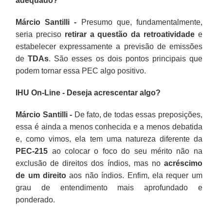
adequado?
Márcio Santilli -
Presumo que, fundamentalmente,
seria preciso
retirar a questão da retroatividade
e
estabelecer expressamente a previsão de emissões
de
TDAs
. São esses os dois pontos principais que
podem tornar essa PEC algo positivo.
IHU On-Line - Deseja acrescentar algo?
Márcio Santilli -
De fato, de todas essas preposições,
essa é ainda a menos conhecida e a menos debatida
e, como vimos, ela tem uma natureza diferente da
PEC-215
ao colocar o foco do seu mérito não na
exclusão de direitos dos índios, mas no
acréscimo
de um direito
aos não índios. Enfim, ela requer um
grau de entendimento mais aprofundado e
ponderado.