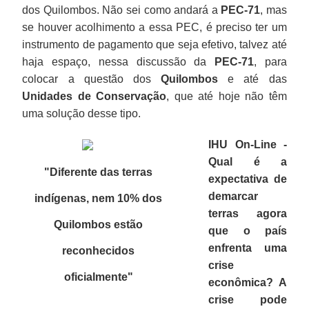
dos Quilombos. Não sei como andará a
PEC-71
, mas
se houver acolhimento a essa PEC, é preciso ter um
instrumento de pagamento que seja efetivo, talvez até
haja espaço, nessa discussão da
PEC-71
, para
colocar a questão dos
Quilombos
e até das
Unidades de Conservação
, que até hoje não têm
uma solução desse tipo.
IHU On-Line -
Qual é a
"Diferente das terras
expectativa de
demarcar
indígenas, nem 10% dos
terras agora
Quilombos estão
que o país
enfrenta uma
reconhecidos
crise
oficialmente
"
econômica? A
crise pode