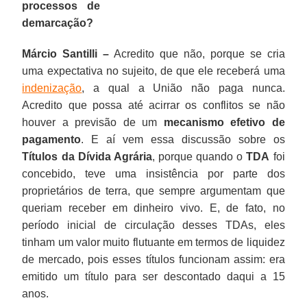
processos de
demarcação?
Márcio Santilli –
Acredito que não, porque se cria
uma expectativa no sujeito, de que ele receberá uma
indenização
, a qual a União não paga nunca.
Acredito que possa até acirrar os conflitos se não
houver a previsão de um
mecanismo efetivo de
pagamento
. E aí vem essa discussão sobre os
Títulos da Dívida Agrária
, porque quando o
TDA
foi
concebido, teve uma insistência por parte dos
proprietários de terra, que sempre argumentam que
queriam receber em dinheiro vivo. E, de fato, no
período inicial de circulação desses TDAs, eles
tinham um valor muito flutuante em termos de liquidez
de mercado, pois esses títulos funcionam assim: era
emitido um título para ser descontado daqui a 15
anos.