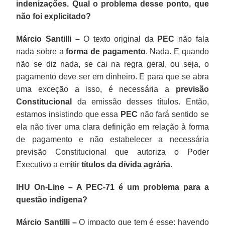
indenizações. Qual o problema desse ponto, que
não foi explicitado?
Márcio Santilli –
O texto original da
PEC
não fala
nada sobre a
forma de pagamento
. Nada. E quando
não se diz nada, se cai na regra geral, ou seja, o
pagamento deve ser em dinheiro. E para que se abra
uma exceção a isso, é necessária a
previsão
Constitucional
da emissão desses títulos. Então,
estamos insistindo que essa
PEC
não fará sentido se
ela não tiver uma clara definição em relação à forma
de pagamento e não estabelecer a necessária
previsão Constitucional que autoriza o Poder
Executivo a emitir
títulos da dívida agrária
.
IHU On-Line – A PEC-71 é um problema para a
questão indígena?
Márcio Santilli –
O impacto que tem é esse: havendo