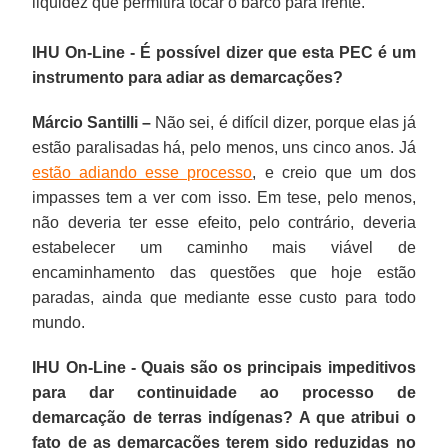
liquidez que permitirá tocar o barco para frente.
IHU On-Line - É possível dizer que esta PEC é um
instrumento para adiar as demarcações?
Márcio Santilli –
Não sei, é difícil dizer, porque elas já
estão paralisadas há, pelo menos, uns cinco anos. Já
estão adiando esse processo
, e creio que um dos
impasses tem a ver com isso. Em tese, pelo menos,
não deveria ter esse efeito, pelo contrário, deveria
estabelecer um caminho mais viável de
encaminhamento das questões que hoje estão
paradas, ainda que mediante esse custo para todo
mundo.
IHU On-Line - Quais são os principais impeditivos
para dar continuidade ao processo de
demarcação de terras indígenas? A que atribui o
fato de as demarcações terem sido reduzidas no