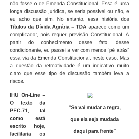
não fosse o de Emenda Constitucional. Essa é uma
longa discussão jurídica, se seria possível ou não, e
eu acho que sim. No entanto, essa história dos
Títulos da Dívida Agrária – TDA
aparece como um
complicador, pois requer previsão Constitucional. A
partir do conhecimento desse fato, desse
condicionante, eu passei a ver com menos “pé atrás”
essa via da Emenda Constitucional, neste caso. Mas
a questão da retroatividade é um indicativo muito
claro que esse tipo de discussão também leva a
riscos.
IHU On-Line –
O texto da
"Se vai mudar a regra,
PEC-71, tal
como está
que ela seja mudada
escrito hoje,
daqui para frente
"
facilitaria os