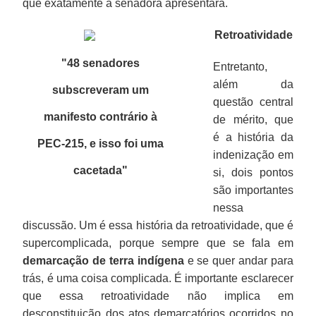
que exatamente a senadora apresentará.
Retroatividade
"48 senadores
Entretanto,
além da
subscreveram um
questão central
manifesto contrário à
de mérito, que
é a história da
PEC-215, e isso foi uma
indenização em
cacetada
"
si, dois pontos
são importantes
nessa
discussão. Um é essa história da retroatividade, que é
supercomplicada, porque sempre que se fala em
demarcação de terra indígena
e se quer andar para
trás, é uma coisa complicada. É importante esclarecer
que essa retroatividade não implica em
desconstituição dos atos demarcatórios ocorridos no