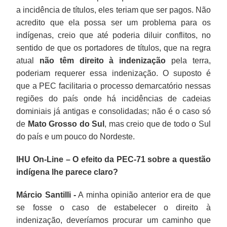
a incidência de títulos, eles teriam que ser pagos. Não
acredito que ela possa ser um problema para os
indígenas, creio que até poderia diluir conflitos, no
sentido de que os portadores de títulos, que na regra
atual
não têm direito à indenização
pela terra,
poderiam requerer essa indenização. O suposto é
que a PEC facilitaria o processo demarcatório nessas
regiões do país onde há incidências de cadeias
dominiais já antigas e consolidadas; não é o caso só
de
Mato Grosso do Sul
, mas creio que de todo o Sul
do país e um pouco do Nordeste.
IHU On-Line – O efeito da PEC-71 sobre a questão
indígena lhe parece claro?
Márcio Santilli -
A minha opinião anterior era de que
se fosse o caso de estabelecer o direito à
indenização, deveríamos procurar um caminho que