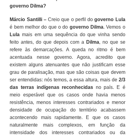
governo Dilma?
Márcio Santilli –
Creio que o perfil do
governo Lula
é bem melhor do que o do
governo Dilma
. Vemos o
Lula
mais em uma sequência do que vinha sendo
feito antes, do que depois com a
Dilma
, no que se
refere às demarcações. A queda no ritmo é bem
acentuada nesse governo. Agora, acredito que
existem alguns atenuantes que não justificam esse
grau de paralisação, mas que são coisas que devem
ser entendidas: nós temos, a essa altura, mais de
2/3
das terras indígenas reconhecidas
no país. E é
meio esperável que os casos onde havia menos
resistência, menos interesses contrariados e menor
densidade de ocupação do território acabassem
acontecendo mais rapidamente. E que os casos
naturalmente mais complexos, em função da
intensidade dos interesses contrariados ou da