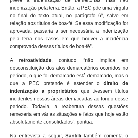
prevê a indenização de benfeitorias, mas não
indenização pela terra. Então, a PEC põe uma vírgula
no final do texto atual, no parágrafo 6º, salvo em
relação aos títulos de boa-fé. Se essa modificação for
aprovada, passaria a ser necessária a indenização
pela terra nos casos em que houver a incidência
comprovada desses títulos de boa-fé”.
A
retroatividade
, contudo, “não implica em
desconstituição dos atos demarcatórios ocorridos no
período, o que foi demarcado está demarcado, mas o
que a PEC pretende é estender o
direito de
indenização a proprietários
que tivessem títulos
incidentes nessas áreas demarcadas ao longo desse
período. Todavia, a reabertura dessas questões
remexeria em várias situações e fatos que hoje estão
absolutamente consolidados”, pontua.
Na entrevista a seguir,
Santilli
também comenta o