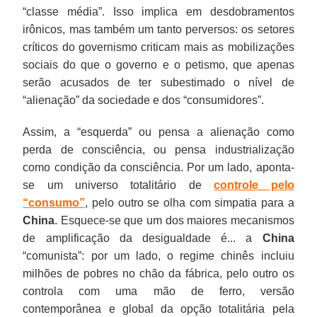
“classe média”. Isso implica em desdobramentos
irônicos, mas também um tanto perversos: os setores
críticos do governismo criticam mais as mobilizações
sociais do que o governo e o petismo, que apenas
serão acusados de ter subestimado o nível de
“alienação” da sociedade e dos “consumidores”.
Assim, a “esquerda” ou pensa a alienação como
perda de consciência, ou pensa industrialização
como condição da consciência. Por um lado, aponta-
se um universo totalitário de
controle pelo
“consumo”
, pelo outro se olha com simpatia para a
China
. Esquece-se que um dos maiores mecanismos
de amplificação da desigualdade é... a
China
“comunista”: por um lado, o regime chinês incluiu
milhões de pobres no chão da fábrica, pelo outro os
controla com uma mão de ferro, versão
contemporânea e global da opção totalitária pela