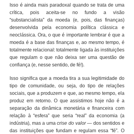
Isso é ainda mais paradoxal quando se trata de uma
crítica, pois aceita-se no fundo a visão
“substancialista” da moeda (e, pois, das finanças)
desenvolvida pela economia política clássica e
neoclássica. Ora, o que é importante lembrar é que a
moeda é a base das finanças e, ao mesmo tempo, é
totalmente relacional: totalmente ligada às instituições
que regulam o que não deixa ser uma questão de
confiança (e, nesse sentido, de fé!).
Isso significa que a moeda tira a sua legitimidade do
tipo de comunidade, ou seja, do tipo de relações
sociais, que a produzem e que, ao mesmo tempo, ela
produz em retorno. O que assistimos hoje não é a
separação da dinâmica monetária e financeira com
relação à “esfera” que seria “real” da economia (a
indústria), mas a uma
crise do valor
— dos sentidos e
das instituições que fundam e regulam essa “fé”. O