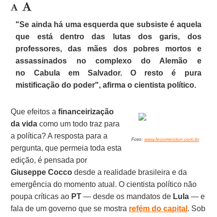
"Se ainda há uma
esquerda que subsiste
é aquela
que está dentro das lutas dos garis, dos
professores, das mães dos pobres mortos e
assassinados no
complexo do Alemão
e
no
Cabula
em Salvador. O resto é pura
mistificação do poder", afirma o cientista político.
Que efeitos a
financeirização
da vida
como um todo traz para
a política? A resposta para a
Foto:
www.fecomerciorr.com.br
pergunta, que permeia toda esta
edição, é pensada por
Giuseppe Cocco
desde a realidade brasileira e da
emergência do momento atual. O cientista político não
poupa críticas ao
PT
— desde os mandatos de
Lula
— e
fala de um governo que se mostra
refém do capital
. Sob