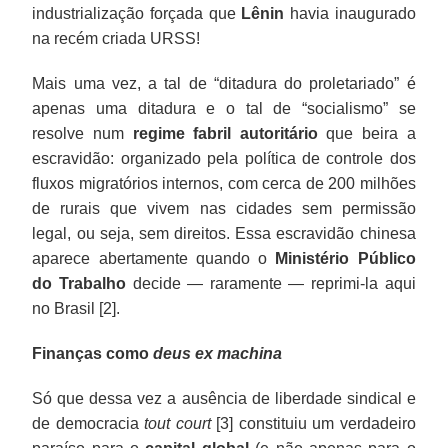
industrialização forçada que
Lênin
havia inaugurado
na recém criada URSS!
Mais uma vez, a tal de “ditadura do proletariado” é
apenas uma ditadura e o tal de “socialismo” se
resolve num
regime fabril autoritário
que beira a
escravidão: organizado pela política de controle dos
fluxos migratórios internos, com cerca de 200 milhões
de rurais que vivem nas cidades sem permissão
legal, ou seja, sem direitos. Essa escravidão chinesa
aparece abertamente quando o
Ministério Público
do Trabalho
decide — raramente — reprimi-la aqui
no Brasil [2].
Finanças como
deus ex machina
Só que dessa vez a ausência de liberdade sindical e
de democracia
tout court
[3] constituiu um verdadeiro