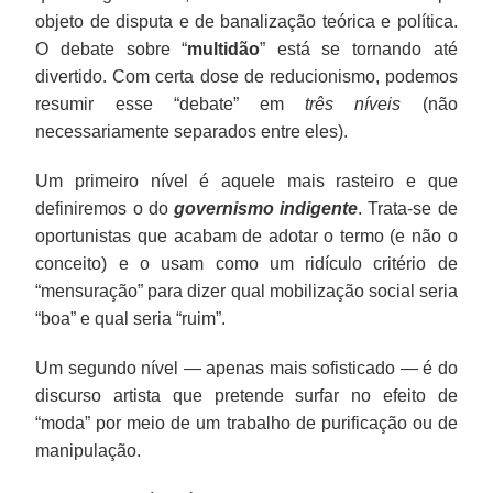
objeto de disputa e de banalização teórica e política.
O debate sobre “
multidão
” está se tornando até
divertido. Com certa dose de reducionismo, podemos
resumir esse “debate” em
três níveis
(não
necessariamente separados entre eles).
Um primeiro nível é aquele mais rasteiro e que
definiremos o do
governismo indigente
. Trata-se de
oportunistas que acabam de adotar o termo (e não o
conceito) e o usam como um ridículo critério de
“mensuração” para dizer qual mobilização social seria
“boa” e qual seria “ruim”.
Um segundo nível — apenas mais sofisticado — é do
discurso artista que pretende surfar no efeito de
“moda” por meio de um trabalho de purificação ou de
manipulação.