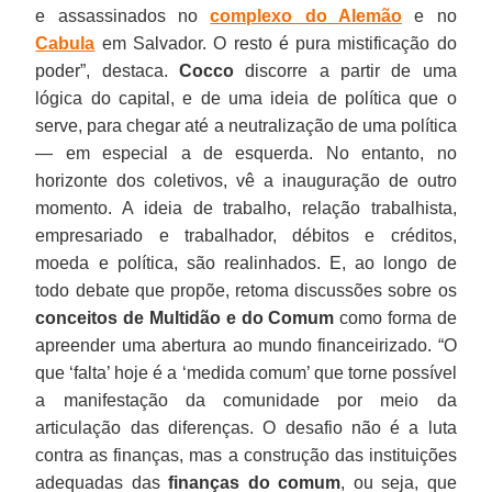
e assassinados no
complexo do Alemão
e no
Cabula
em Salvador. O resto é pura mistificação do
poder”, destaca.
Cocco
discorre a partir de uma
lógica do capital, e de uma ideia de política que o
serve, para chegar até a neutralização de uma política
— em especial a de esquerda. No entanto, no
horizonte dos coletivos, vê a inauguração de outro
momento. A ideia de trabalho, relação trabalhista,
empresariado e trabalhador, débitos e créditos,
moeda e política, são realinhados. E, ao longo de
todo debate que propõe, retoma discussões sobre os
conceitos de Multidão e do Comum
como forma de
apreender uma abertura ao mundo financeirizado. “O
que ‘falta’ hoje é a ‘medida comum’ que torne possível
a manifestação da comunidade por meio da
articulação das diferenças. O desafio não é a luta
contra as finanças, mas a construção das instituições
adequadas das
finanças do comum
, ou seja, que