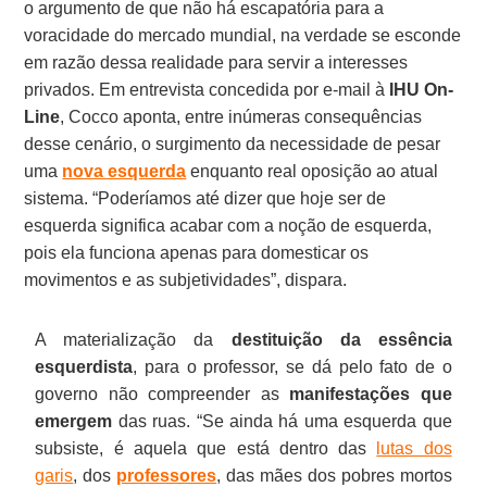
o argumento de que não há escapatória para a
voracidade do mercado mundial, na verdade se esconde
em razão dessa realidade para servir a interesses
privados. Em entrevista concedida por e-mail à
IHU On-
Line
, Cocco aponta, entre inúmeras consequências
desse cenário, o surgimento da necessidade de pesar
uma
nova esquerda
enquanto real oposição ao atual
sistema. “Poderíamos até dizer que hoje ser de
esquerda significa acabar com a noção de esquerda,
pois ela funciona apenas para domesticar os
movimentos e as subjetividades”, dispara.
A materialização da
destituição da essência
esquerdista
, para o professor, se dá pelo fato de o
governo não compreender as
manifestações que
emergem
das ruas. “Se ainda há uma esquerda que
subsiste, é aquela que está dentro das
lutas dos
garis
, dos
professores
, das mães dos pobres mortos