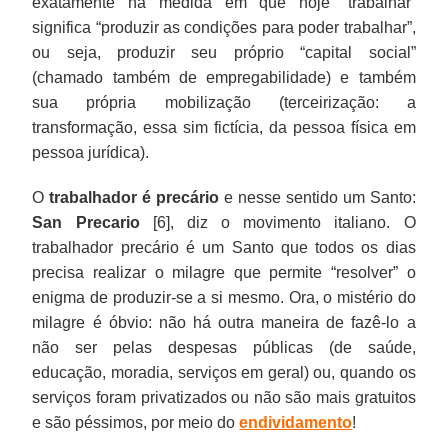
exatamente na medida em que hoje “trabalhar”
significa “produzir as condições para poder trabalhar”,
ou seja, produzir seu próprio “capital social”
(chamado também de empregabilidade) e também
sua própria mobilização (terceirização: a
transformação, essa sim fictícia, da pessoa física em
pessoa jurídica).
O
trabalhador é precário
e nesse sentido um Santo:
San Precario
[6], diz o movimento italiano. O
trabalhador precário é um Santo que todos os dias
precisa realizar o milagre que permite “resolver” o
enigma de produzir-se a si mesmo. Ora, o mistério do
milagre é óbvio: não há outra maneira de fazê-lo a
não ser pelas despesas públicas (de saúde,
educação, moradia, serviços em geral) ou, quando os
serviços foram privatizados ou não são mais gratuitos
e são péssimos, por meio do
endividamento
!