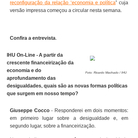
reconfiguração da relação ‘economia e política
’
cuja
versão impressa começou a circular nesta semana.
Confira a entrevista
.
IHU On-Line - A partir da
crescente financeirização da
economia e do
Foto: Ricardo Machado / IHU
aprofundamento das
desigualdades, quais são as novas formas políticas
que surgem em nosso tempo?
Giuseppe Cocco
- Responderei em dois momentos:
em primeiro lugar sobre a desigualdade e, em
segundo lugar, sobre a financeirização.