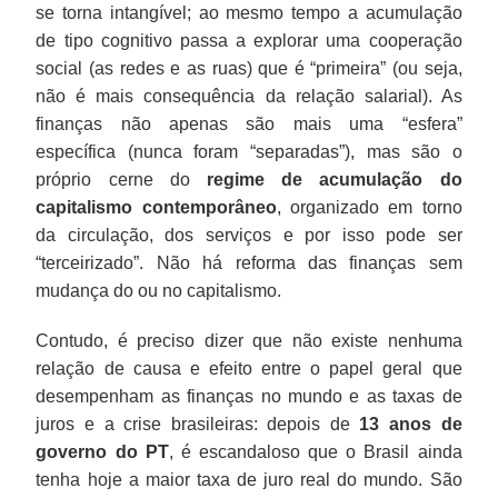
se torna intangível; ao mesmo tempo a acumulação
de tipo cognitivo passa a explorar uma cooperação
social (as redes e as ruas) que é “primeira” (ou seja,
não é mais consequência da relação salarial). As
finanças não apenas são mais uma “esfera”
específica (nunca foram “separadas”), mas são o
próprio cerne do
regime de acumulação do
capitalismo contemporâneo
, organizado em torno
da circulação, dos serviços e por isso pode ser
“terceirizado”. Não há reforma das finanças sem
mudança do ou no capitalismo.
Contudo, é preciso dizer que não existe nenhuma
relação de causa e efeito entre o papel geral que
desempenham as finanças no mundo e as taxas de
juros e a crise brasileiras: depois de
13 anos de
governo do PT
, é escandaloso que o Brasil ainda
tenha hoje a maior taxa de juro real do mundo. São