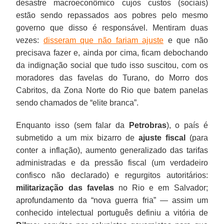
desastre macroeconômico cujos custos (sociais)
estão sendo repassados aos pobres pelo mesmo
governo que disso é responsável. Mentiram duas
vezes:
disseram que não fariam ajuste
e que não
precisava fazer e, ainda por cima, ficam debochando
da indignação social que tudo isso suscitou, com os
moradores das favelas do Turano, do Morro dos
Cabritos, da Zona Norte do Rio que batem panelas
sendo chamados de “elite branca”.
Enquanto isso (sem falar da
Petrobras
), o país é
submetido a um mix bizarro de
ajuste fiscal
(para
conter a inflação), aumento generalizado das tarifas
administradas e da pressão fiscal (um verdadeiro
confisco não declarado) e regurgitos autoritários:
militarização das favelas
no Rio e em Salvador;
aprofundamento da “nova guerra fria” — assim um
conhecido intelectual português definiu a vitória de