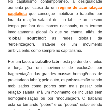
No capitalismo contemporâneo, a desigualdade
aumenta por causa de um
regime de acumulação
capitalista
que consegue mobilizar o trabalho por
fora da relação salarial de tipo fabril e ao mesmo
tempo por fora dos marcos nacionais, num terreno
imediatamente global (o que se chama, aliás, de
“
global sourcing
”: as redes globais da
“terceirização”). Trata-se de um movimento
ambivalente, como sempre no capitalismo.
Por um lado, o
trabalho fabril
está perdendo direitos
e força (há um movimento de exclusão por
fragmentação das grandes massas homogêneas de
proletariado fabril); pelo outro, os
pobres
estão sendo
mobilizados como pobres sem mais passar pela
relação salarial (há um movimento de inclusão sem
homogeneização ou por “modulação”). O trabalho
está se tornando “pobre” e os “pobres” estão sendo