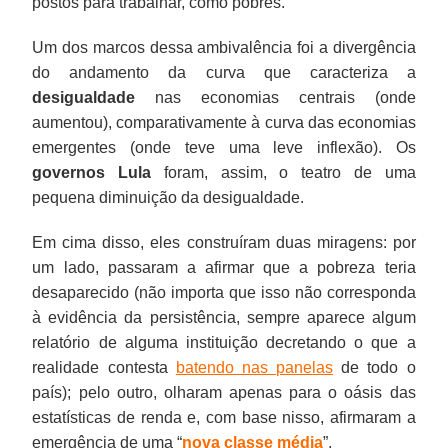
postos para trabalhar, como pobres.
Um dos marcos dessa ambivalência foi a divergência
do andamento da curva que caracteriza a
desigualdade
nas economias centrais (onde
aumentou), comparativamente à curva das economias
emergentes (onde teve uma leve inflexão). Os
governos Lula
foram, assim, o teatro de uma
pequena diminuição da desigualdade.
Em cima disso, eles construíram duas miragens: por
um lado, passaram a afirmar que a pobreza teria
desaparecido (não importa que isso não corresponda
à evidência da persistência, sempre aparece algum
relatório de alguma instituição decretando o que a
realidade contesta
batendo nas panelas
de todo o
país); pelo outro, olharam apenas para o oásis das
estatísticas de renda e, com base nisso, afirmaram a
emergência de uma “
nova classe média
”.