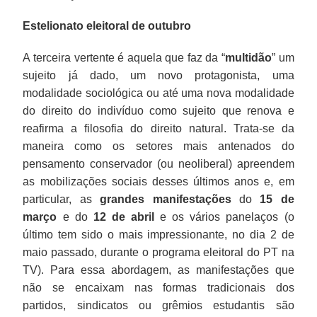
Estelionato eleitoral de outubro
A terceira vertente é aquela que faz da “
multidão
” um
sujeito já dado, um novo protagonista, uma
modalidade sociológica ou até uma nova modalidade
do direito do indivíduo como sujeito que renova e
reafirma a filosofia do direito natural. Trata-se da
maneira como os setores mais antenados do
pensamento conservador (ou neoliberal) apreendem
as mobilizações sociais desses últimos anos e, em
particular, as
grandes manifestações
do
15 de
março
e do
12 de abril
e os vários panelaços (o
último tem sido o mais impressionante, no dia 2 de
maio passado, durante o programa eleitoral do PT na
TV). Para essa abordagem, as manifestações que
não se encaixam nas formas tradicionais dos
partidos, sindicatos ou grêmios estudantis são