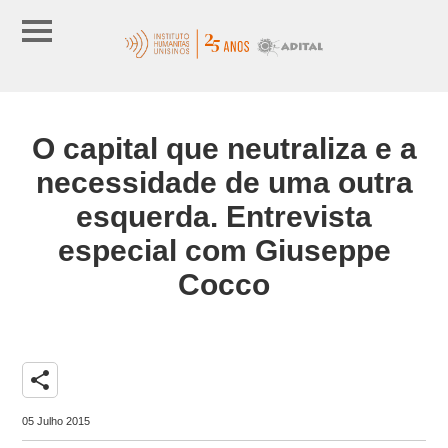
O capital que neutraliza e a
necessidade de uma outra
esquerda. Entrevista
especial com Giuseppe
Cocco
share
05 Julho 2015