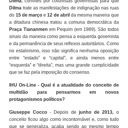
Dilma
; convites por colunistas governistas para que
Dilma
trate as manifestações de indignação nas ruas
do
15 de março
e
12 de abril
da mesma maneira que
a ditadura chinesa tratou a comuna democrática da
Praça Tiananmen
em Pequim (em 1989). São todos
sinais da maneira como pensa a esquerda governista
e da permanência de seus reflexos autoritários. Como
no estalinismo, isso não significa nenhuma oposição
entre “estado” e “capital”, e ainda menos entre
“esquerda” e “direita”, mas uma grande cumplicidade
que se faz pela imposição do consenso.
IHU On-Line - Qual é a atualidade do conceito de
multidão para pensarmos em novos
protagonismos políticos?
Giuseppe Cocco
- Depois de
junho de 2013,
o
conceito ficou algo como incontornável e, como tudo
que se generaliza, acaba sendo ao mesmo tempo