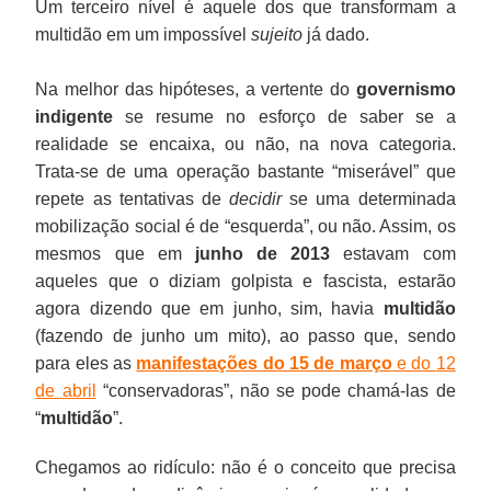
Um terceiro nível é aquele dos que transformam a
multidão em um impossível
sujeito
já dado.
Na melhor das hipóteses, a vertente do
governismo
indigente
se resume no esforço de saber se a
realidade se encaixa, ou não, na nova categoria.
Trata-se de uma operação bastante “miserável” que
repete as tentativas de
decidir
se uma determinada
mobilização social é de “esquerda”, ou não. Assim, os
mesmos que em
junho de 2013
estavam com
aqueles que o diziam golpista e fascista, estarão
agora dizendo que em junho, sim, havia
multidão
(fazendo de junho um mito), ao passo que, sendo
para eles as
manifestações do 15 de março
e do
12
de abril
“conservadoras”, não se pode chamá-las de
“
multidão
”.
Chegamos ao ridículo: não é o conceito que precisa