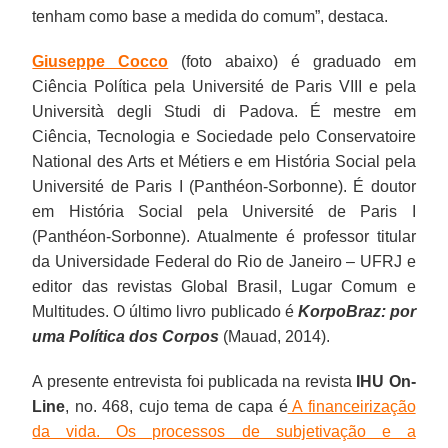
tenham como base a medida do comum”, destaca.
Giuseppe Cocco
(foto abaixo) é graduado em
Ciência Política pela Université de Paris VIII e pela
Università degli Studi di Padova. É mestre em
Ciência, Tecnologia e Sociedade pelo Conservatoire
National des Arts et Métiers e em História Social pela
Université de Paris I (Panthéon-Sorbonne). É doutor
em História Social pela Université de Paris I
(Panthéon-Sorbonne). Atualmente é professor titular
da Universidade Federal do Rio de Janeiro – UFRJ e
editor das revistas Global Brasil, Lugar Comum e
Multitudes. O último livro publicado é
KorpoBraz: por
uma Política dos Corpos
(Mauad, 2014).
A presente entrevista foi publicada na revista
IHU On-
Line
, no. 468, cujo tema de capa é
A financeirização
da vida. Os processos de subjetivação e a