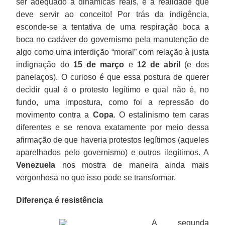
ser adequado a dinâmicas reais, é a realidade que
deve servir ao conceito! Por trás da indigência,
esconde-se a tentativa de uma respiração boca a
boca no cadáver do governismo pela manutenção de
algo como uma interdição “moral” com relação à justa
indignação do
15 de março
e
12 de abril
(e dos
panelaços). O curioso é que essa postura de querer
decidir qual é o protesto legítimo e qual não é, no
fundo, uma impostura, como foi a repressão do
movimento contra a
Copa
. O estalinismo tem caras
diferentes e se renova exatamente por meio dessa
afirmação de que haveria protestos legítimos (aqueles
aparelhados pelo governismo) e outros ilegítimos. A
Venezuela
nos mostra de maneira ainda mais
vergonhosa no que isso pode se transformar.
Diferença é resistência
A segunda