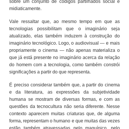
sobre um conjunto de códigos partilhados social e
midiaticamente.
Vale ressaltar que, ao mesmo tempo em que as
tecnologias possibilitam que o imaginário seja
atualizado, elas também induzem à construção do
imaginário tecnológico. Logo, o audiovisual — e mais
propriamente o cinema — não apenas materializa o
que já está presente no imaginário acerca da relação
do homem com a tecnologia, como também constrói
significações a partir do que representa.
É preciso considerar também que, a partir do cinema
e da literatura, as expressões da subjetividade
humana se mostram de diversas formas, e com as
questões da tecnocultura não seria diferente. Nesse
contexto aparecem muitas criaturas que, de alguma
forma, representam o humano e que muitas das vezes
estão também atravessadas pelo maquínico, pelo