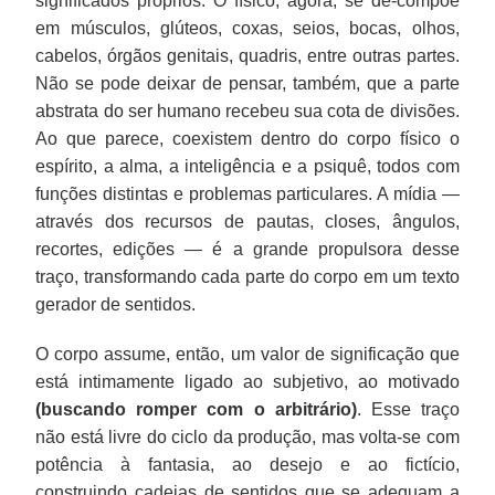
significados próprios. O físico, agora, se de-compõe
em músculos, glúteos, coxas, seios, bocas, olhos,
cabelos, órgãos genitais, quadris, entre outras partes.
Não se pode deixar de pensar, também, que a parte
abstrata do ser humano recebeu sua cota de divisões.
Ao que parece, coexistem dentro do corpo físico o
espírito, a alma, a inteligência e a psiquê, todos com
funções distintas e problemas particulares. A mídia —
através dos recursos de pautas, closes, ângulos,
recortes, edições — é a grande propulsora desse
traço, transformando cada parte do corpo em um texto
gerador de sentidos.
O corpo assume, então, um valor de significação que
está intimamente ligado ao subjetivo, ao motivado
(buscando romper com o arbitrário)
. Esse traço
não está livre do ciclo da produção, mas volta-se com
potência à fantasia, ao desejo e ao fictício,
construindo cadeias de sentidos que se adequam a