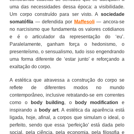
uma das necessidades dessa época: a visibilidade.
Um corpo construído para ser visto. A
sociedade
somatófila
— defendida por
Maffesoli
— ancora-se
no narcisismo que fundamenta os valores cotidianos
e é o articulador da representação do ‘eu’.
Paralelamente, ganham força o hedonismo, o
presenteísmo, o sensualismo, tudo isso engendrando
uma forma diferente de ‘estar junto’ e reforçando a
exaltação do corpo.
A estética que atravessa a construção do corpo se
reflete de diferentes modos no mundo
contemporâneo, inclusive retratando-se em correntes
como o
body building
, o
body modification
e
inspirando a
body art
. A estética da aparência está
ligada, hoje, afinal, a corpos que simulam o ideal, o
perfeito, sendo que essa ‘perfeição’ está dada pelo
social, pela ciência, pela economia, pela filosofia e