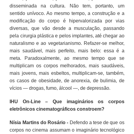
disseminada na cultura. Não tem, portanto, um
sentido unívoco. Ao mesmo tempo, a construção e a
modificação do corpo é hipervalorizada por vias
diversas, que vão desde a musculação, passando
pela cirurgia plástica e pelos implantes, até chegar ao
naturalismo e ao vegetarianismo. Refazer-se melhor,
mais saudável, mais perfeito, mais belo: essa é a
meta. Paradoxalmente, ao mesmo tempo que se
multiplicam os corpos melhorados, mais saudáveis,
mais jovens, mais esbeltos, multiplicam-se, também,
os casos de obesidade, de anorexia, de bulimia, de
vícios — drogas, fumo, álcool —, de depressão.
IHU On-Line – Que imaginários os corpos
eletrônicos cinematográficos constroem?
Nísia Martins do Rosário -
Defendo a tese de que os
corpos no cinema assumam o imaginário tecnológico