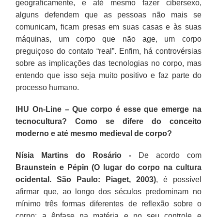
geograficamente, e até mesmo fazer cibersexo,
alguns defendem que as pessoas não mais se
comunicam, ficam presas em suas casas e às suas
máquinas, um corpo que não age, um corpo
preguiçoso do contato “real”. Enfim, há controvérsias
sobre as implicações das tecnologias no corpo, mas
entendo que isso seja muito positivo e faz parte do
processo humano.
IHU On-Line – Que corpo é esse que emerge na
tecnocultura? Como se difere do conceito
moderno e até mesmo medieval de corpo?
Nísia Martins do Rosário -
De acordo com
Braunstein e Pépin
(O lugar do corpo na cultura
ocidental. São Paulo: Piaget, 2003)
, é possível
afirmar que, ao longo dos séculos predominam no
mínimo três formas diferentes de reflexão sobre o
corpo: a ênfase na matéria e no seu controle e