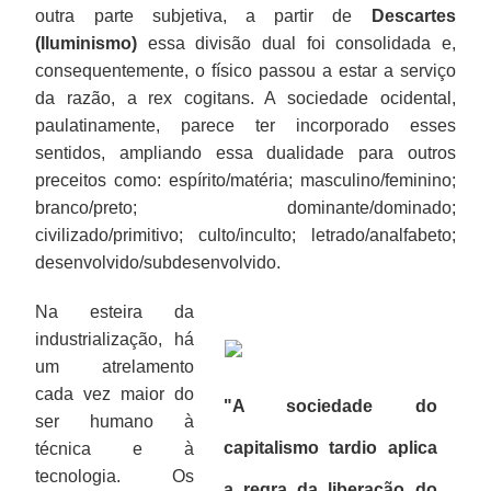
outra parte subjetiva, a partir de
Descartes
(Iluminismo)
essa divisão dual foi consolidada e,
consequentemente, o físico passou a estar a serviço
da razão, a rex cogitans. A sociedade ocidental,
paulatinamente, parece ter incorporado esses
sentidos, ampliando essa dualidade para outros
preceitos como: espírito/matéria; masculino/feminino;
branco/preto; dominante/dominado;
civilizado/primitivo; culto/inculto; letrado/analfabeto;
desenvolvido/subdesenvolvido.
Na esteira da
industrialização, há
um atrelamento
cada vez maior do
"A sociedade do
ser humano à
capitalismo tardio aplica
técnica e à
tecnologia. Os
a regra da liberação do