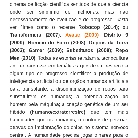
cinema de ficção científica sentidos de que a ciência
pode ser sinônimo de melhorias, mas não
necessariamente de evolução e de progresso. Basta
ver filmes como o recente
Robocop (2014)
; ou
Transformers (2007)
;
Avatar (2009)
;
Distrito 9
(2009)
;
Homem de Ferro (2008)
;
Depois da Terra
(2003)
;
Gamer (2009)
;
Substitutos (2009)
;
Repo
Men (2010)
. Todas as estórias retratam a tecnocultura
ao centrarem-se em temáticas que dizem respeito a
algum tipo de progresso científico: a produção de
inteligência artificial ou de órgãos humanos artificiais
para transplante; a disponibilização de robôs para
substituírem os humanos; a potencialização do
homem pela máquina; a criação genética de um ser
híbrido
(humano/extraterrestre)
que tem mais
habilidades que os humanos; o controle de pessoas
através da implantação de chips no sistema nervoso
central. A humanidade precisa jogar olhares para o