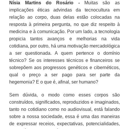
Nísia Martins do Rosário -
Muitas são as
implicações éticas advindas da tecnocultura em
relação ao corpo, duas delas estão colocadas na
resposta à primeira pergunta, no que diz respeito à
medicina e à comunicação. Por um lado, a tecnologia
propicia tantos avanços e melhorias na vida
cotidiana, por outro, há uma motivação mercadológica
a ser questionada. A quem pertence o domínio
técnico? Se os interesses técnicos e financeiros se
sobrepõem aos progressos genéticos e cibernéticos,
qual o preço a ser pago para ser parte da
hegemonia? E o que é, afinal, ser humano?
Sem dúvida, o modo como esses corpos são
construídos, significados, reproduzidos e imaginados,
tanto no cotidiano como no audiovisual, está falando
sobre a nossa sociedade, essa é uma das maneiras
de expressar receios, expectativas, potencialidades,