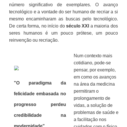
número significativo de exemplares. O avanço
tecnológico e a vontade do ser humano de recriar a si
mesmo encaminharam as buscas pelo tecnológico.
De certa forma, no início do
século XXI
a maioria dos
seres humanos é um pouco prótese, um pouco
reinvenção ou recriação.
Num contexto mais
cotidiano, pode-se
pensar, por exemplo,
em como os avanços
"O paradigma da
na área da medicina
permitiram o
felicidade embasada no
prolongamento de
progresso perdeu
vidas, a solução de
problemas de saúde e
credibilidade na
a facilitação nos
modernidade"
cuidados com o físico,