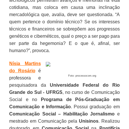
tecnológicos permitiram avanços e melhorias na vida
cotidiana, mas coloca em causa uma inclinação
mercadológica que, avalia, deve ser questionada. “A
quem pertence o domínio técnico? Se os interesses
técnicos e financeiros se sobrepõem aos progressos
genéticos e cibernéticos, qual o preço a ser pago para
ser parte da hegemonia? E o que é, afinal, ser
humano?”, provoca.
Nísia Martins
do Rosário
é
Foto: processocom.org
professora e
pesquisadora da
Universidade Federal do Rio
Grande do Sul - UFRGS
, no curso de Comunicação
Social e no
Programa de Pós-Graduação em
Comunicação e Informação
. Possui graduação em
Comunicação Social – Habilitação Jornalismo
e
mestrado em Comunicação pela
Unisinos
. Realizou
doutorado em
Comunicação Social
na
Pontifícia