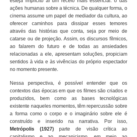
esteja implícito aí um receio mais essencial: o das
ações humanas sobre a técnica. De qualquer forma, o
cinema assume um papel de mediador da cultura, ao
oferecer caminhos para dissipar esses temores
através das histórias que conta, seja por meio de
catarse ou de projeção. Assim, os discursos fílmicos,
ao falarem do futuro e de todas as ansiedades
relacionadas a ele, apresentam soluções, propiciam
sentidos à vida e às vivências do próprio espectador
no momento presente.
Nessa perspectiva, é possível entender que os
contextos das épocas em que os filmes são criados e
produzidos, bem como as bases tecnológicas
existente naqueles momentos, têm repercussão sobre
a forma como o corpo e o imaginário sobre ele é
construído e inserido na narrativa. Por isso,
Metrópolis (1927)
parte de visão crítica ao
capitalismo e ao mecanicismo, em meio ao