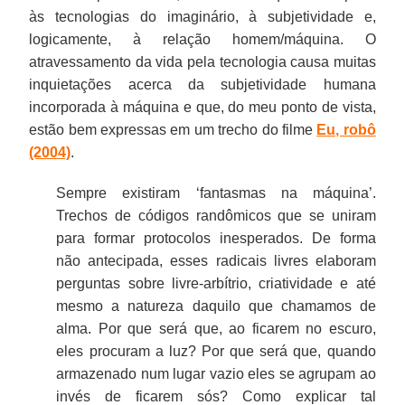
às tecnologias do imaginário, à subjetividade e,
logicamente, à relação homem/máquina. O
atravessamento da vida pela tecnologia causa muitas
inquietações acerca da subjetividade humana
incorporada à máquina e que, do meu ponto de vista,
estão bem expressas em um trecho do filme
Eu, robô
(2004)
.
Sempre existiram ‘fantasmas na máquina’.
Trechos de códigos randômicos que se uniram
para formar protocolos inesperados. De forma
não antecipada, esses radicais livres elaboram
perguntas sobre livre-arbítrio, criatividade e até
mesmo a natureza daquilo que chamamos de
alma. Por que será que, ao ficarem no escuro,
eles procuram a luz? Por que será que, quando
armazenado num lugar vazio eles se agrupam ao
invés de ficarem sós? Como explicar tal