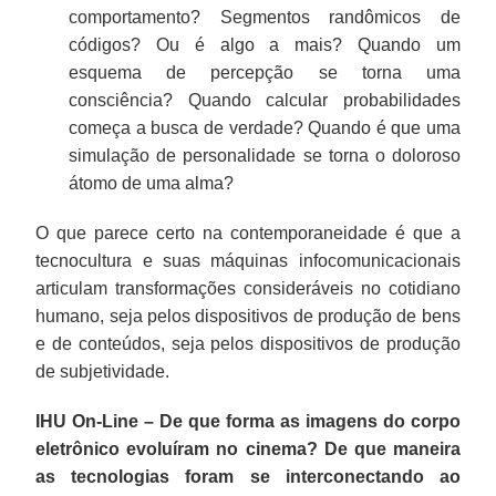
comportamento? Segmentos randômicos de
códigos? Ou é algo a mais? Quando um
esquema de percepção se torna uma
consciência? Quando calcular probabilidades
começa a busca de verdade? Quando é que uma
simulação de personalidade se torna o doloroso
átomo de uma alma?
O que parece certo na contemporaneidade é que a
tecnocultura e suas máquinas infocomunicacionais
articulam transformações consideráveis no cotidiano
humano, seja pelos dispositivos de produção de bens
e de conteúdos, seja pelos dispositivos de produção
de subjetividade.
IHU On-Line – De que forma as imagens do corpo
eletrônico evoluíram no cinema? De que maneira
as tecnologias foram se interconectando ao