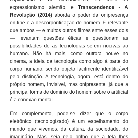
expressionismo alemão, e
Transcendence - A
Revolução (2014)
aborda o poder da onipresença
on-line e a descorporificação do homem. É relevante
que ambos — e muitos outros filmes entre esses dois
— levantam questões éticas e questionam as
possibilidades de as tecnologias serem nocivas ao
humano. Não há mais, como outrora houve no
cinema, a ideia da tecnologia como algo à parte do
corpo humano, sendo objeto facilmente identificável
pela distinção. A tecnologia, agora, está dentro do
próprio homem, invisível, mas onipresente, já que a
principal forma de domínio do homem sobre o artificial
é a conexão mental.
Em complemento, pode-se dizer que o corpo
eletrônico (tecnologizado) é um espelhamento do
mundo que vivemos, da cultura, da sociedade, do
imaginário. Mas, seja pelo brilho que a tela lhes