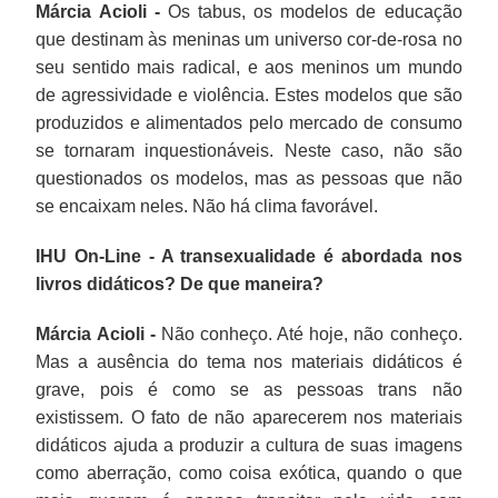
Márcia Acioli -
Os tabus, os modelos de educação
que destinam às meninas um universo cor-de-rosa no
seu sentido mais radical, e aos meninos um mundo
de agressividade e violência. Estes modelos que são
produzidos e alimentados pelo mercado de consumo
se tornaram inquestionáveis. Neste caso, não são
questionados os modelos, mas as pessoas que não
se encaixam neles. Não há clima favorável.
IHU On-Line - A transexualidade é abordada nos
livros didáticos? De que maneira?
Márcia Acioli -
Não conheço. Até hoje, não conheço.
Mas a ausência do tema nos materiais didáticos é
grave, pois é como se as pessoas trans não
existissem. O fato de não aparecerem nos materiais
didáticos ajuda a produzir a cultura de suas imagens
como aberração, como coisa exótica, quando o que