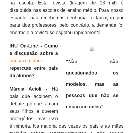
na escola. Esta revista (tiragem de 13 mil) é
distribuída nas escolas de ensino médio. Para nosso
espanto, não recebemos nenhuma reclamação por
parte dos professores, pelo contrário, a demanda foi
enorme e a revista se esgotou rapidamente.
IHU On-Line - Como
a discussão sobre a
transexualidade
“Não são
repercute entre pais
questionados os
de alunos?
modelos, mas as
Márcia Acioli -
Há
pessoas que não se
pais que acolhem o
debate porque amam
encaixam neles”
seus filhos e querem
protegê-los, mas isso
é minoria. Na maioria das vezes os pais e as mães