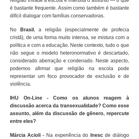
religião invade a escola e interdita o assunto — o que
é bastante frequente. Assim como também é bastante
difícil dialogar com famílias conservadoras.
No
Brasil
, a religião (especialmente de profecia
cristã), de uma forma muito intensa, se mistura com a
política e com a educação. Neste contexto, tudo o que
não segue o modelo heteronormativo é descartado,
considerado aberração e condenado. Neste aspecto,
podemos afirmar que religião na escola pode
representar um foco provocador de exclusão e de
violência.
IHU On-Line - Como os alunos reagem à
discussão acerca da transexualidade? Como esse
assunto, além da discussão de gênero, repercute
entre eles?
Márcia Acioli -
Na experiência do
Inesc
de diálogo