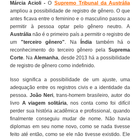
Márcia Acioli -
O
Supremo Tribunal da Austrália
ampliou a possibilidade de registro de gênero. O que
antes ficava entre o feminino e o masculino passou a
permitir à pessoa optar pelo gênero neutro. A
Austrália
não é o primeiro país a permitir o registro de
um
"terceiro gênero"
. Na
Índia
também há o
reconhecimento do terceiro gênero pela
Suprema
Corte
. Na
Alemanha
, desde 2013 há a possibilidade
de registro de gênero como indefinido.
Isso significa a possibilidade de um ajuste, uma
adequação entre os registros civis e a identidade da
pessoa.
João Neri
, trans-homem brasileiro, autor do
livro
A viagem solitária
, nos conta como foi difícil
perder sua história acadêmica e profissional, quando
finalmente conseguiu mudar de nome. Não havia
diplomas em seu nome novo, como se nada tivesse
feito até então, como se ele não tivesse existido. Ele