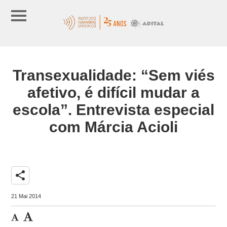
Transexualidade: “Sem viés
afetivo, é difícil mudar a
escola”. Entrevista especial
com Márcia Acioli
share
21 Mai 2014