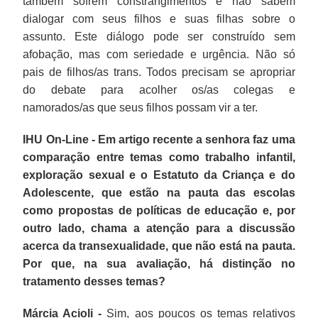
também sofrem constrangimentos e não sabem
dialogar com seus filhos e suas filhas sobre o
assunto. Este diálogo pode ser construído sem
afobação, mas com seriedade e urgência. Não só
pais de filhos/as trans. Todos precisam se apropriar
do debate para acolher os/as colegas e
namorados/as que seus filhos possam vir a ter.
IHU On-Line - Em artigo recente a senhora faz uma
comparação entre temas como trabalho infantil,
exploração sexual e o Estatuto da Criança e do
Adolescente, que estão na pauta das escolas
como propostas de políticas de educação e, por
outro lado, chama a atenção para a discussão
acerca da transexualidade, que não está na pauta.
Por que, na sua avaliação, há distinção no
tratamento desses temas?
Márcia Acioli -
Sim, aos poucos os temas relativos