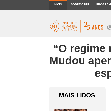
INÍCIO
SOBRE O IHU
PROGRAM
“O regime m
Mudou apena
esp
MAIS LIDOS