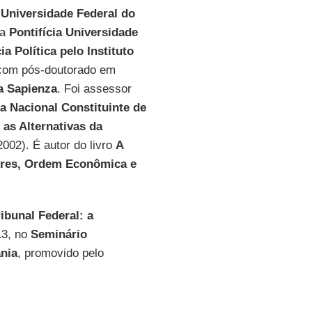
 Universidade Federal do
la
Pontifícia Universidade
ia Política pelo Instituto
 com pós-doutorado em
a Sapienza
. Foi assessor
a Nacional Constituinte de
 as Alternativas da
002). É autor do livro
A
dores, Ordem Econômica e
ibunal Federal: a
3, no
Seminário
nia
, promovido pelo