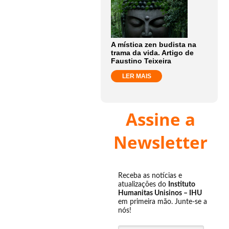
A mística zen budista na
trama da vida. Artigo de
Faustino Teixeira
LER MAIS
Assine a
Newsletter
Receba as notícias e
atualizações do
Instituto
Humanitas Unisinos – IHU
em primeira mão. Junte-se a
nós!