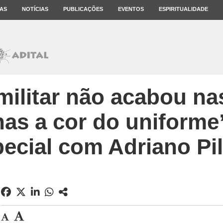
AS
NOTÍCIAS
PUBLICAÇÕES
EVENTOS
ESPIRITUALIDADE
ilitar não acabou nas
s a cor do uniforme”
ecial com Adriano Pil