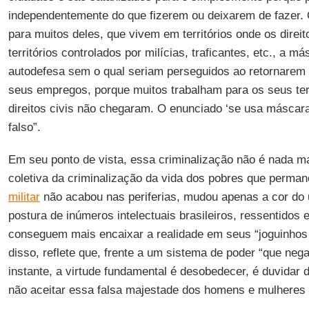
independentemente do que fizerem ou deixarem de fazer.
para muitos deles, que vivem em territórios onde os direi
territórios controlados por milícias, traficantes, etc., a 
autodefesa sem o qual seriam perseguidos ao retornarem 
seus empregos, porque muitos trabalham para os seus terr
direitos civis não chegaram. O enunciado ‘se usa máscara
falso”.
Em seu ponto de vista, essa criminalização não é nada m
coletiva da criminalização da vida dos pobres que perman
militar
não acabou nas periferias, mudou apenas a cor do 
postura de inúmeros intelectuais brasileiros, ressentidos e
conseguem mais encaixar a realidade em seus “joguinhos 
disso, reflete que, frente a um sistema de poder “que nega 
instante, a virtude fundamental é desobedecer, é duvidar do
não aceitar essa falsa majestade dos homens e mulheres 