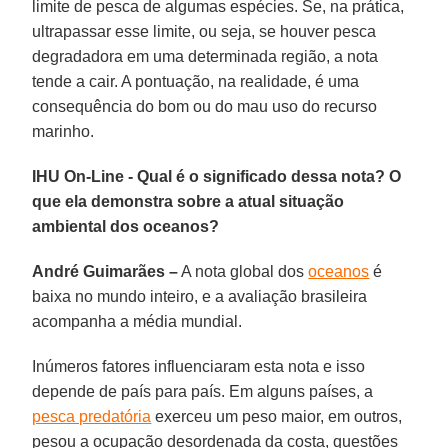
limite de pesca de algumas espécies. Se, na prática,
ultrapassar esse limite, ou seja, se houver pesca
degradadora em uma determinada região, a nota
tende a cair. A pontuação, na realidade, é uma
consequência do bom ou do mau uso do recurso
marinho.
IHU On-Line - Qual é o significado dessa nota? O
que ela demonstra sobre a atual situação
ambiental dos oceanos?
André Guimarães –
A nota global dos
oceanos
é
baixa no mundo inteiro, e a avaliação brasileira
acompanha a média mundial.
Inúmeros fatores influenciaram esta nota e isso
depende de país para país. Em alguns países, a
pesca predatória
exerceu um peso maior, em outros,
pesou a ocupação desordenada da costa, questões