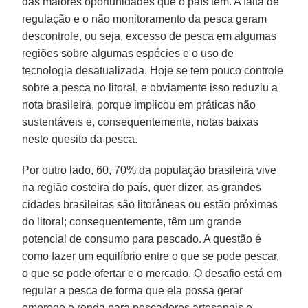
das maiores oportunidades que o país tem. A falta de
regulação e o não monitoramento da pesca geram
descontrole, ou seja, excesso de pesca em algumas
regiões sobre algumas espécies e o uso de
tecnologia desatualizada. Hoje se tem pouco controle
sobre a pesca no litoral, e obviamente isso reduziu a
nota brasileira, porque implicou em práticas não
sustentáveis e, consequentemente, notas baixas
neste quesito da pesca.
Por outro lado, 60, 70% da população brasileira vive
na região costeira do país, quer dizer, as grandes
cidades brasileiras são litorâneas ou estão próximas
do litoral; consequentemente, têm um grande
potencial de consumo para pescado. A questão é
como fazer um equilíbrio entre o que se pode pescar,
o que se pode ofertar e o mercado. O desafio está em
regular a pesca de forma que ela possa gerar
emprego e renda para pescadores artesanais e