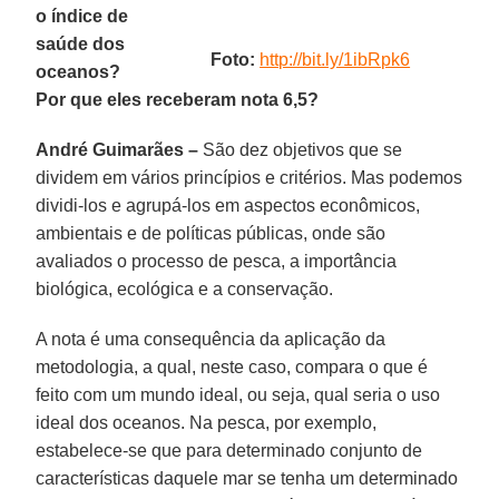
o índice de
saúde dos
Foto:
http://bit.ly/1ibRpk6
oceanos?
Por que eles receberam nota 6,5?
André Guimarães –
São dez objetivos que se
dividem em vários princípios e critérios. Mas podemos
dividi-los e agrupá-los em aspectos econômicos,
ambientais e de políticas públicas, onde são
avaliados o processo de pesca, a importância
biológica, ecológica e a conservação.
A nota é uma consequência da aplicação da
metodologia, a qual, neste caso, compara o que é
feito com um mundo ideal, ou seja, qual seria o uso
ideal dos oceanos. Na pesca, por exemplo,
estabelece-se que para determinado conjunto de
características daquele mar se tenha um determinado