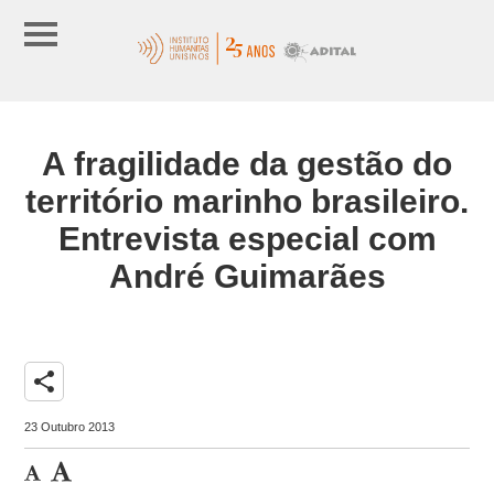
A fragilidade da gestão do
território marinho brasileiro.
Entrevista especial com
André Guimarães
share
23 Outubro 2013