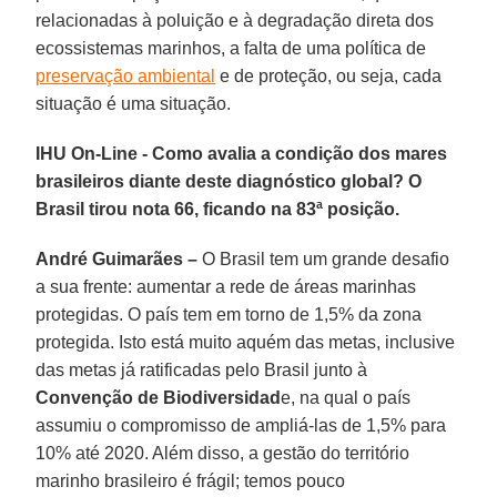
relacionadas à poluição e à degradação direta dos
ecossistemas marinhos, a falta de uma política de
preservação ambiental
e de proteção, ou seja, cada
situação é uma situação.
IHU On-Line - Como avalia a condição dos mares
brasileiros diante deste diagnóstico global? O
Brasil tirou nota 66, ficando na 83ª posição.
André Guimarães –
O Brasil tem um grande desafio
a sua frente: aumentar a rede de áreas marinhas
protegidas. O país tem em torno de 1,5% da zona
protegida. Isto está muito aquém das metas, inclusive
das metas já ratificadas pelo Brasil junto à
Convenção de Biodiversidad
e, na qual o país
assumiu o compromisso de ampliá-las de 1,5% para
10% até 2020. Além disso, a gestão do território
marinho brasileiro é frágil; temos pouco