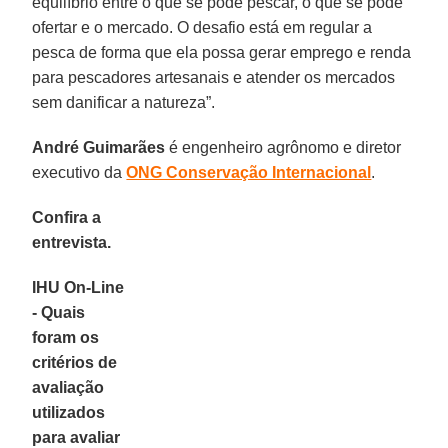
equilíbrio entre o que se pode pescar, o que se pode
ofertar e o mercado. O desafio está em regular a
pesca de forma que ela possa gerar emprego e renda
para pescadores artesanais e atender os mercados
sem danificar a natureza”.
André Guimarães
é engenheiro agrônomo e diretor
executivo da
ONG Conservação Internacional
.
Confira a
entrevista.
IHU On-Line
- Quais
foram os
critérios de
avaliação
utilizados
para avaliar