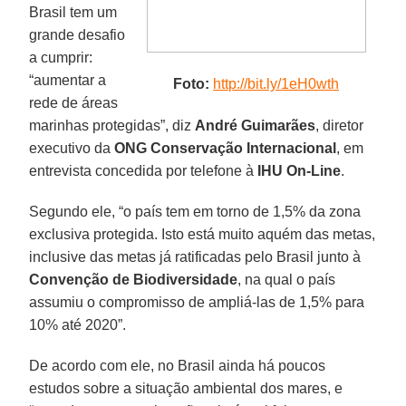
Brasil tem um
grande desafio
a cumprir:
“aumentar a
Foto:
http://bit.ly/1eH0wth
rede de áreas
marinhas protegidas”, diz
André Guimarães
, diretor
executivo da
ONG Conservação Internacional
, em
entrevista concedida por telefone à
IHU On-Line
.
Segundo ele, “o país tem em torno de 1,5% da zona
exclusiva protegida. Isto está muito aquém das metas,
inclusive das metas já ratificadas pelo Brasil junto à
Convenção de Biodiversidade
, na qual o país
assumiu o compromisso de ampliá-las de 1,5% para
10% até 2020”.
De acordo com ele, no Brasil ainda há poucos
estudos sobre a situação ambiental dos mares, e