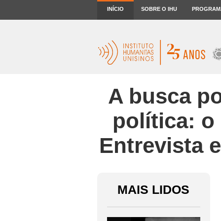
INÍCIO
SOBRE O IHU
PROGRAM
A busca po
política: 
Entrevista 
MAIS LIDOS