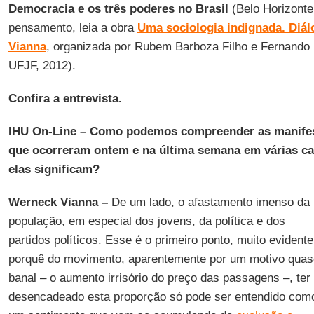
Democracia e os três poderes no Brasil
(Belo Horizont
pensamento, leia a obra
Uma sociologia indignada. Diá
Vianna
, organizada por Rubem Barboza Filho e Fernando P
UFJF, 2012).
Confira a entrevista.
IHU On-Line
–
Como podemos compreender as manifes
que ocorreram ontem e na última semana em várias cap
elas significam?
Werneck Vianna –
De um lado, o afastamento imenso da
população, em especial dos jovens, da política e dos
partidos políticos. Esse é o primeiro ponto, muito evidente
porquê do movimento, aparentemente por um motivo quas
banal – o aumento irrisório do preço das passagens –, ter
desencadeado esta proporção só pode ser entendido com