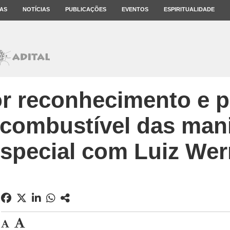
AS
NOTÍCIAS
PUBLICAÇÕES
EVENTOS
ESPIRITUALIDADE
r reconhecimento e p
o combustível das man
especial com Luiz We