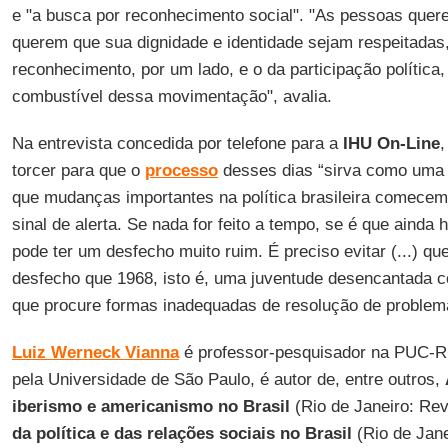
e "a busca por reconhecimento social". "As pessoas quer
querem que sua dignidade e identidade sejam respeitadas
reconhecimento, por um lado, e o da participação política,
combustível dessa movimentação", avalia.
Na entrevista concedida por telefone para a
IHU On-Line
torcer para que o
processo
desses dias “sirva como uma 
que mudanças importantes na política brasileira comece
sinal de alerta. Se nada for feito a tempo, se é que aind
pode ter um desfecho muito ruim. É preciso evitar (...) 
desfecho que 1968, isto é, uma juventude desencantada co
que procure formas inadequadas de resolução de problem
Luiz Werneck Vianna
é professor-pesquisador na PUC-Ri
pela Universidade de São Paulo, é autor de, entre outros,
iberismo e americanismo no Brasil
(Rio de Janeiro: Re
da política e das relações sociais no Brasil
(Rio de Jane