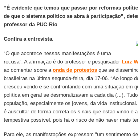
“É evidente que temos que passar por reformas políti
de que o sistema político se abra à participação”, def
professor da PUC-Rio
Confira a entrevista.
“O que acontece nessas manifestações é uma
recusa”. A afirmação é do professor e pesquisador
Luiz W
ao comentar sobre a
onda de protestos
que se disseminou
brasileiras na última segunda-feira, dia 17-06. “Ao longo
cresceu vendo e se confrontando com uma situação em qu
política em geral se desmoralizavam a cada dia (...). Tudo
população, especialmente os jovens, da vida institucional.
é auscultar de forma correta os sinais que estão vindo e 
tempestiva possível, pois há o risco de não haver mais t
Para ele, as manifestações expressam "um sentimento de 