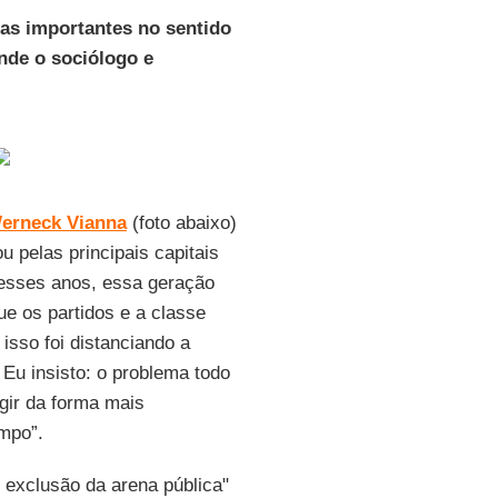
cas importantes no sentido
ende o sociólogo e
erneck Vianna
(foto abaixo)
 pelas principais capitais
 desses anos, essa geração
e os partidos e a classe
 isso foi distanciando a
 Eu insisto: o problema todo
agir da forma mais
empo”.
exclusão da arena pública"