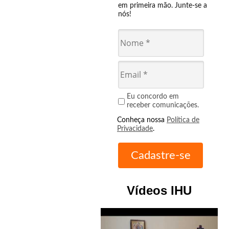
em primeira mão. Junte-se a
nós!
Eu concordo em
receber comunicações.
Conheça nossa
Política de
Privacidade
.
Vídeos IHU