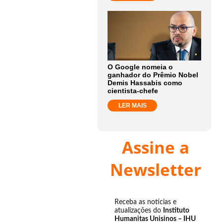
O Google nomeia o
ganhador do Prêmio Nobel
Demis Hassabis como
cientista-chefe
LER MAIS
Assine a
Newsletter
Receba as notícias e
atualizações do
Instituto
Humanitas Unisinos – IHU