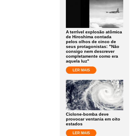
A terrível explosão atômica
de Hiroshima contada
pelos olhos de cinco de
seus protagonistas: "Não
consigo nem descrever
completamente como era
aquela luz"
LER MAIS
Ciclone-bomba deve
provocar ventania em oito
estados
LER MAIS