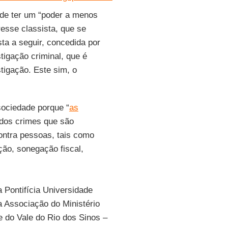
a de ter um “poder a menos
resse classista, que se
sta a seguir, concedida por
tigação criminal, que é
stigação. Este sim, o
 sociedade porque “
as
 dos crimes que são
contra pessoas, tais como
ção, sonegação fiscal,
 Pontifícia Universidade
 Associação do Ministério
e do Vale do Rio dos Sinos –