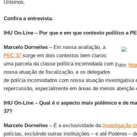
Unisinos.
Confira a entrevista.
IHU On-Line – Por que e em que contexto político a P
Marcelo Dornelles
– Em nossa avaliação, a
PEC 37
surge em dois contextos bem claros:
uma parcela da classe política incomodada com
Foto:
htt
nossa atuação de fiscalização, e os delegados
de polícia incomodados com nossa atuação investigativa 
repercussão, especialmente em áreas de menos atenção do
IHU On-Line – Qual é o aspecto mais polêmico e de ma
37?
Marcelo Dornelles
– É a exclusividade da
investigação cr
polícias, excluindo outras instituições – e até Poderes –