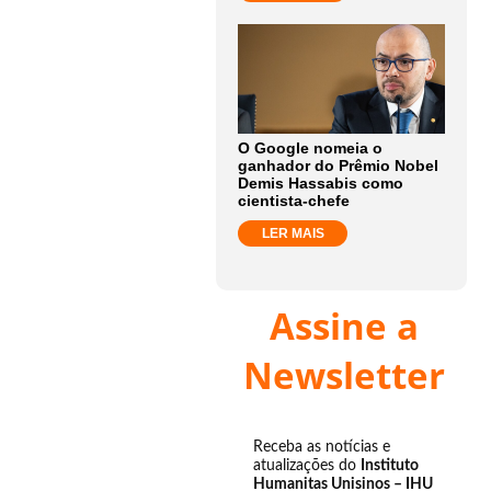
O Google nomeia o
ganhador do Prêmio Nobel
Demis Hassabis como
cientista-chefe
LER MAIS
Assine a
Newsletter
Receba as notícias e
atualizações do
Instituto
Humanitas Unisinos – IHU