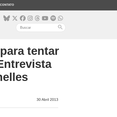
CONTATO
search
para tentar
Entrevista
elles
30 Abril 2013