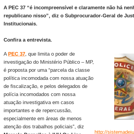
A PEC 37 “é incompreensível e claramente não há nen
republicano nisso”, diz o Subprocurador-Geral de Jus
Institucionais.
Confira a entrevista.
A
PEC 37
, que limita o poder de
investigação do Ministério Público – MP,
é proposta por uma “parcela da classe
política incomodada com nossa atuação
de fiscalização, e pelos delegados de
polícia incomodados com nossa
atuação investigativa em casos
importantes e de repercussão,
especialmente em áreas de menos
atenção dos trabalhos policiais”, diz
http://sistemadej