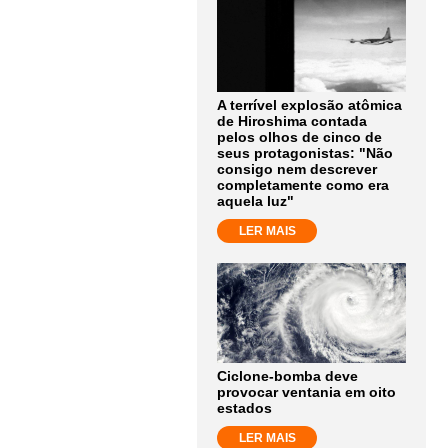
A terrível explosão atômica
de Hiroshima contada
pelos olhos de cinco de
seus protagonistas: "Não
consigo nem descrever
completamente como era
aquela luz"
LER MAIS
Ciclone-bomba deve
provocar ventania em oito
estados
LER MAIS