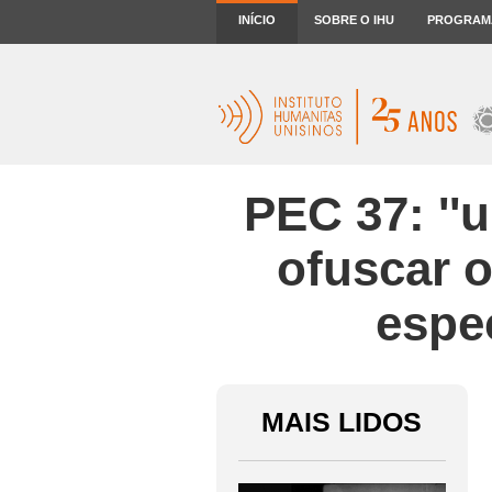
INÍCIO
SOBRE O IHU
PROGRAM
PEC 37: ''
ofuscar o
espe
MAIS LIDOS