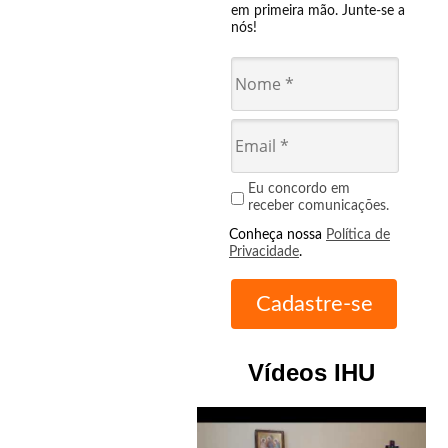
em primeira mão. Junte-se a
nós!
Eu concordo em
receber comunicações.
Conheça nossa
Política de
Privacidade
.
Vídeos IHU