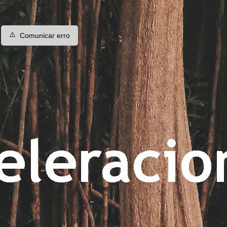
⚠️
Comunicar erro