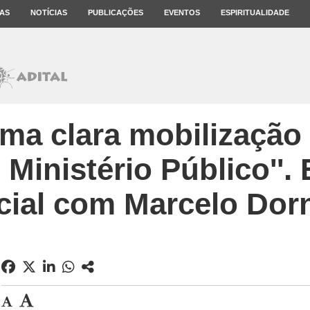
AS
NOTÍCIAS
PUBLICAÇÕES
EVENTOS
ESPIRITUALIDADE
uma clara mobilização 
 Ministério Público''. 
cial com Marcelo Dorn