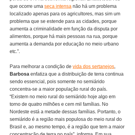
que ocorre uma
seca intensa
não há um problema
localizado apenas para os agricultores, mas sim um
problema que se estende para as cidades, porque
aumenta a criminalidade em função da disputa por
alimentos, porque há mais pessoas na rua, porque
aumenta a demanda por educação no meio urbano
etc.”.
Para melhorar a condição de
vida dos sertanejos
,
Barbosa
enfatiza que a distribuição de terra continua
sendo essencial, pois somente no semiárido
concentra-se a maior população rural do país.
“Existem no meio rural do semiárido hoje algo em
torno de quatro milhões e cem mil famílias. No
Nordeste está a metade dessas famílias. Portanto, o
semiárido é a região mais populosa do meio rural do
Brasil e, ao mesmo tempo, é a região que tem a maior
concentração de terra no país”, informa. Em sua