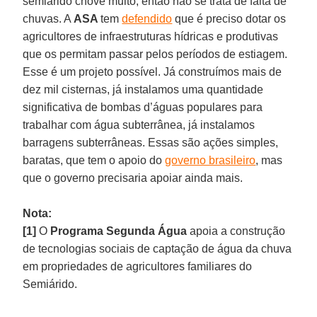
semiárido chove muito, então não se trata de falta de
chuvas. A
ASA
tem
defendido
que é preciso dotar os
agricultores de infraestruturas hídricas e produtivas
que os permitam passar pelos períodos de estiagem.
Esse é um projeto possível. Já construímos mais de
dez mil cisternas, já instalamos uma quantidade
significativa de bombas d’águas populares para
trabalhar com água subterrânea, já instalamos
barragens subterrâneas. Essas são ações simples,
baratas, que tem o apoio do
governo brasileiro
, mas
que o governo precisaria apoiar ainda mais.
Nota:
[1]
O
Programa Segunda Água
apoia a construção
de tecnologias sociais de captação de água da chuva
em propriedades de agricultores familiares do
Semiárido.