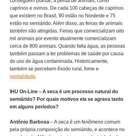
conseguem plantar; a perda de animais, como
caprinos e ovinos. De cada 100 cabeças de caprinos
que existem no Brasil, 90 estão no Nordeste e 75
estão no semiárido. Além disso, as feiras de animais
também são atingidas. Feiras que comercializam oito
mil animais por evento atualmente comercializam
cerca de 800 animais. Quando falta água, as pessoas
também passam a ter problemas de saúde por causa
do uso de água contaminada. Historicamente,
também se percebem êxodo rural, fome e
mortalidade
.
IHU On-Line – A seca é um processo natural do
semiárido? Por quais motivos ela se agrava tanto
em alguns períodos?
Antônio Barbosa
– A seca é um fenômeno comum
pela própria composição do semiárido, e acontece no