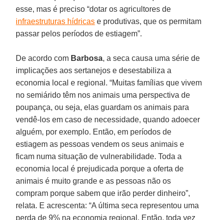
esse, mas é preciso “dotar os agricultores de
infraestruturas hídricas
e produtivas, que os permitam
passar pelos períodos de estiagem”.
De acordo com
Barbosa
, a seca causa uma série de
implicações aos sertanejos e desestabiliza a
economia local e regional. “Muitas famílias que vivem
no semiárido têm nos animais uma perspectiva de
poupança, ou seja, elas guardam os animais para
vendê-los em caso de necessidade, quando adoecer
alguém, por exemplo. Então, em períodos de
estiagem as pessoas vendem os seus animais e
ficam numa situação de vulnerabilidade. Toda a
economia local é prejudicada porque a oferta de
animais é muito grande e as pessoas não os
compram porque sabem que irão perder dinheiro”,
relata. E acrescenta: “A última seca representou uma
perda de 9% na economia regional. Então, toda vez