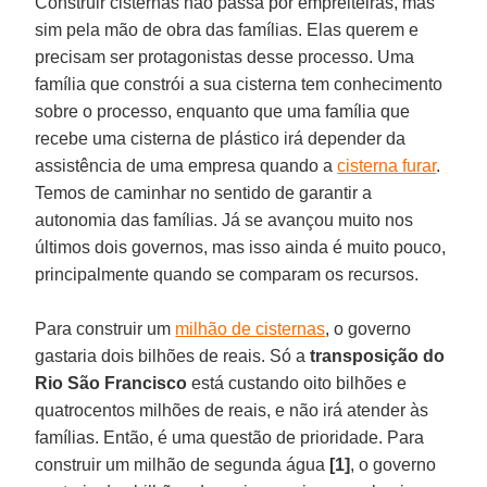
Construir cisternas não passa por empreiteiras, mas
sim pela mão de obra das famílias. Elas querem e
precisam ser protagonistas desse processo. Uma
família que constrói a sua cisterna tem conhecimento
sobre o processo, enquanto que uma família que
recebe uma cisterna de plástico irá depender da
assistência de uma empresa quando a
cisterna furar
.
Temos de caminhar no sentido de garantir a
autonomia das famílias. Já se avançou muito nos
últimos dois governos, mas isso ainda é muito pouco,
principalmente quando se comparam os recursos.
Para construir um
milhão de cisternas
, o governo
gastaria dois bilhões de reais. Só a
transposição do
Rio São Francisco
está custando oito bilhões e
quatrocentos milhões de reais, e não irá atender às
famílias. Então, é uma questão de prioridade. Para
construir um milhão de segunda água
[1]
, o governo