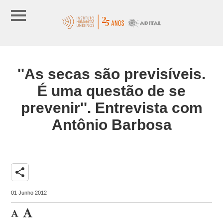
''As secas são previsíveis.
É uma questão de se
prevenir''. Entrevista com
Antônio Barbosa
share
01 Junho 2012