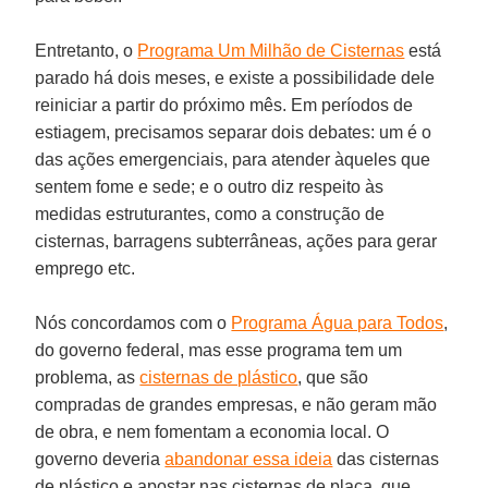
Entretanto, o
Programa Um Milhão de Cisternas
está
parado há dois meses, e existe a possibilidade dele
reiniciar a partir do próximo mês. Em períodos de
estiagem, precisamos separar dois debates: um é o
das ações emergenciais, para atender àqueles que
sentem fome e sede; e o outro diz respeito às
medidas estruturantes, como a construção de
cisternas, barragens subterrâneas, ações para gerar
emprego etc.
Nós concordamos com o
Programa Água para Todos
,
do governo federal, mas esse programa tem um
problema, as
cisternas de plástico
, que são
compradas de grandes empresas, e não geram mão
de obra, e nem fomentam a economia local. O
governo deveria
abandonar essa ideia
das cisternas
de plástico e apostar nas cisternas de placa, que