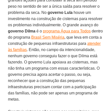
grandes açudes para combater a seca tem perdido
peso no sentido de ser a única saída para resolver o
problema da seca. No
governo Lula
houve um
investimento na construção de cisternas para resolver
os problemas individualmente. O grande avanço do
governo Dilma
é o
programa Água para Todos
dentro
do programa
Brasil Sem Miséria
, que leva em conta a
construção de pequenas infraestruturas para
atender
às famílias
. Então, no campo da intencionalidade,
nenhum governo conseguiu fazer o que Dilma está
fazendo. O governo Lula apoiava as cisternas, mas
não tinha um programa com essas características. O
governo precisa agora acertar o passo, ou seja,
reconhecer que a construção das pequenas
infraestruturas precisam contar com a participação
das famílias, não pode ser apenas um programa de
metas.