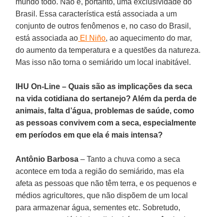
mundo todo. Não é, portanto, uma exclusividade do
Brasil. Essa característica está associada a um
conjunto de outros fenômenos e, no caso do Brasil,
está associada ao
El Niño
, ao aquecimento do mar,
do aumento da temperatura e a questões da natureza.
Mas isso não torna o semiárido um local inabitável.
IHU On-Line – Quais são as implicações da seca
na vida cotidiana do sertanejo? Além da perda de
animais, falta d’água, problemas de saúde, como
as pessoas convivem com a seca, especialmente
em períodos em que ela é mais intensa?
Antônio Barbosa
– Tanto a chuva como a seca
acontece em toda a região do semiárido, mas ela
afeta as pessoas que não têm terra, e os pequenos e
médios agricultores, que não dispõem de um local
para armazenar água, sementes etc. Sobretudo,