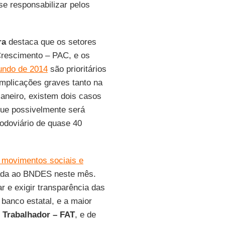
se responsabilizar pelos
ra
destaca que os setores
Crescimento – PAC, e os
undo de 2014
são prioritários
mplicações graves tanto na
Janeiro, existem dois casos
ue possivelmente será
rodoviário de quase 40
s movimentos sociais e
iada ao BNDES neste mês.
 e exigir transparência das
banco estatal, e a maior
 Trabalhador – FAT
, e de