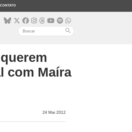
CONTATO
search
 querem
al com Maíra
24 Mai 2012