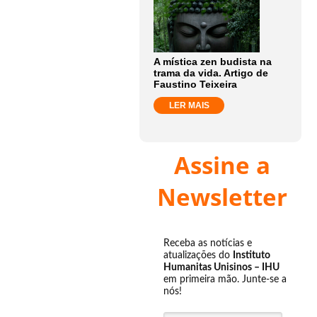
A mística zen budista na
trama da vida. Artigo de
Faustino Teixeira
LER MAIS
Assine a
Newsletter
Receba as notícias e
atualizações do
Instituto
Humanitas Unisinos – IHU
em primeira mão. Junte-se a
nós!