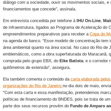
diálogo com a sociedade, ouvir os movimentos sociais, e 
financiamentos que concede”, assinala.
Em entrevista concedida por telefone à
IHU On-Line
,
Maí
de infraestrutura, ligados ao Programa de Aceleração do 
empreendimentos preparativos para receber a
Copa do M
na agenda do banco. “Esse modelo de concentração tem i
área ambiental quanto na área social. No caso do Rio de 
emblemáticos, como a obra superfaturada do Maracanã, q
comprada pelo grupo EBX, do
Eike Batista
; e o corredor 
quilômetros de extensão”, assegura.
Ela também comenta o conteúdo da
carta elaborada pelo
organizações do Rio de Janeiro
no dia dois de maio, env
“Com esta carta e essa manifestação, pretendemos marcar
políticas de financiamento do BNDES, pois se trata de um 
parte dos seus recursos provém do
Fundo de Amparo ao