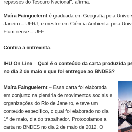
repasses do Tesouro Nacional”, afirma.
Maíra Fainguelernt
é graduada em Geografia pela Univer
Janeiro – UFRJ, e mestre em Ciência Ambiental pela Univ
Fluminense – UFF.
Confira a entrevista.
IHU On-Line – Qual é o conteúdo da carta produzida p
no dia 2 de maio e que foi entregue ao BNDES?
Maíra Fainguelernt –
Essa carta foi elaborada
em conjunto na plenária de movimentos sociais e
organizações do Rio de Janeiro, e teve um
conteúdo específico, o qual foi elaborado no dia
1º de maio, dia do trabalhador. Protocolamos a
carta no BNDES no dia 2 de maio de 2012. O