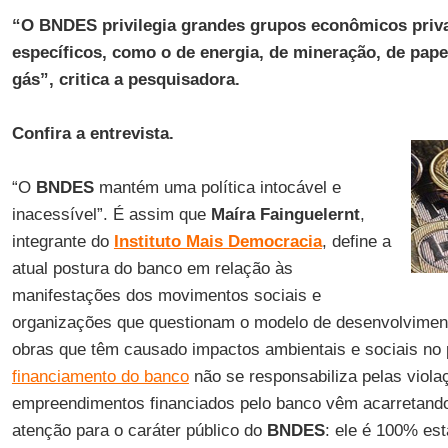
“O BNDES privilegia grandes grupos econômicos priv
específicos, como o de energia, de mineração, de papel
gás”, critica a pesquisadora.
Confira a entrevista.
“O
BNDES
mantém uma política intocável e
inacessível”. É assim que
Maíra Fainguelernt
,
integrante do
Instituto Mais Democracia
, define a
atual postura do banco em relação às
manifestações dos movimentos sociais e
organizações que questionam o modelo de desenvolvimen
obras que têm causado impactos ambientais e sociais no 
financiamento do banco
não se responsabiliza pelas viol
empreendimentos financiados pelo banco vêm acarretan
atenção para o caráter público do
BNDES
: ele é 100% esta