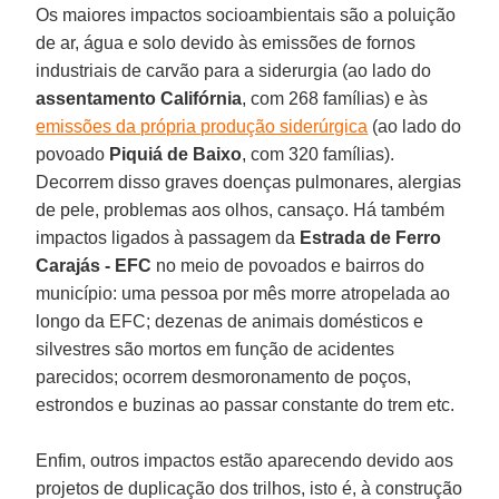
Os maiores impactos socioambientais são a poluição
de ar, água e solo devido às emissões de fornos
industriais de carvão para a siderurgia (ao lado do
assentamento Califórnia
, com 268 famílias) e às
emissões da própria produção siderúrgica
(ao lado do
povoado
Piquiá de Baixo
, com 320 famílias).
Decorrem disso graves doenças pulmonares, alergias
de pele, problemas aos olhos, cansaço. Há também
impactos ligados à passagem da
Estrada de Ferro
Carajás - EFC
no meio de povoados e bairros do
município: uma pessoa por mês morre atropelada ao
longo da EFC; dezenas de animais domésticos e
silvestres são mortos em função de acidentes
parecidos; ocorrem desmoronamento de poços,
estrondos e buzinas ao passar constante do trem etc.
Enfim, outros impactos estão aparecendo devido aos
projetos de duplicação dos trilhos, isto é, à construção