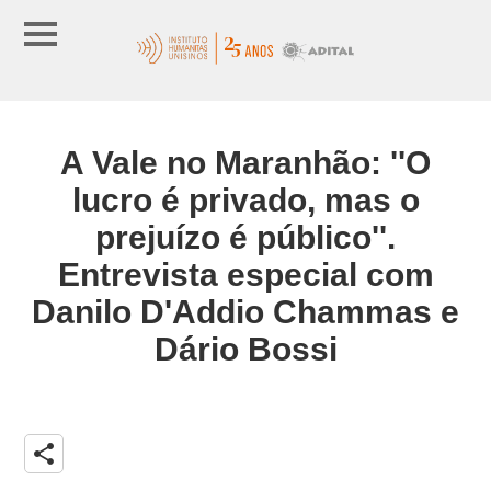
A Vale no Maranhão: ''O
lucro é privado, mas o
prejuízo é público''.
Entrevista especial com
Danilo D'Addio Chammas e
Dário Bossi
share