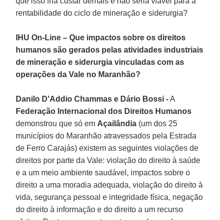
que isso iria custar demais e não seria viável para a
rentabilidade do ciclo de mineração e siderurgia?
IHU On-Line – Que impactos sobre os direitos
humanos são gerados pelas atividades industriais
de mineração e siderurgia vinculadas com as
operações da Vale no Maranhão?
Danilo D'Addio Chammas e Dário Bossi -
A
Federação Internacional dos Direitos Humanos
demonstrou que só em
Açailândia
(um dos 25
municípios do Maranhão atravessados pela Estrada
de Ferro Carajás) existem as seguintes violações de
direitos por parte da Vale: violação do direito à saúde
e a um meio ambiente saudável, impactos sobre o
direito a uma moradia adequada, violação do direito à
vida, segurança pessoal e integridade física, negação
do direito à informação e do direito a um recurso