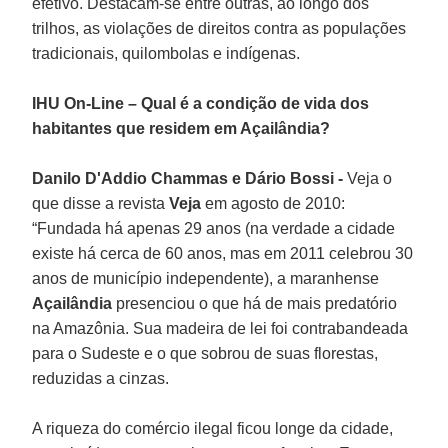
efetivo. Destacam-se entre outras, ao longo dos
trilhos, as violações de direitos contra as populações
tradicionais, quilombolas e indígenas.
IHU On-Line – Qual é a condição de vida dos
habitantes que residem em Açailândia?
Danilo D'Addio Chammas e Dário Bossi -
Veja o
que disse a revista
Veja
em agosto de 2010:
“Fundada há apenas 29 anos (na verdade a cidade
existe há cerca de 60 anos, mas em 2011 celebrou 30
anos de município independente), a maranhense
Açailândia
presenciou o que há de mais predatório
na Amazônia. Sua madeira de lei foi contrabandeada
para o Sudeste e o que sobrou de suas florestas,
reduzidas a cinzas.
A riqueza do comércio ilegal ficou longe da cidade,