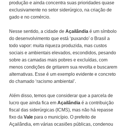
produção e ainda concentra suas prioridades quase
exclusivamente no setor siderúrgico, na criação de
gado e no comércio.
Nesse sentido, a cidade de
Açailândia
é um símbolo
do desenvolvimento que está ‘puxando’ o Brasil a
todo vapor: muita riqueza produzida, mas custos
sociais e ambientais elevados, escondidos, pesando
sobre as camadas mais pobres e excluídas, com
menos condições de gritarem sua revolta e buscarem
alternativas. Esse é um exemplo evidente e concreto
do chamado ‘racismo ambiental’.
Além disso, temos que considerar que a parcela de
lucro que ainda fica em
Açailândia
é a contribuição
fiscal das siderúrgicas (ICMS), mas não há repasse
fixo da
Vale
para o município. O prefeito de
Açailândia, em várias ocasiões públicas, condenou