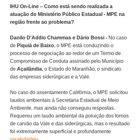
IHU On-Line – Como está sendo realizada a
atuação do Ministério Público Estadual - MPE na
região frente ao problema?
Danilo D'Addio Chammas e Dário Bossi -
No caso
de
Piquiá de Baixo
, o MPE está conduzindo o
processo de negociação ao redor de um Termo de
Compromisso de Conduta assinado pelo Município
de
Açailândia
, o Estado do Maranhão, o sindicato
das empresas siderúrgicas e a Vale.
No caso do assentamento Califórnia, o MPE solicitou
laudos ambientais à Secretaria Estadual de Meio
Ambiente, mas ainda não conseguiu respostas.
Requereu um laudo ambiental da poluição dos fornos
de carvão da Vale e das siderúrgicas, mas o resultado
foi extremamente superficial e profundamente
insatisfatório
.