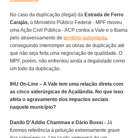
No caso da duplicação (ilegal) da
Estrada de Ferro
Carajás
, o Ministério Público Federal - MPF moveu
uma Ação Civil Pública - ACP contra a Vale e o Ibama
pelo atravessamento de
território quilombola
,
conseguindo interromper as obras de duplicação até
que não seja feita uma negociação de qualidade. O
MPF, porém, não enfrentou ainda a ilegalidade como
um todo da duplicação.
IHU On-Line – A Vale tem uma relação direta com
as cinco siderúrgicas de Açailândia. No que isso
afeta o agravamento dos impactos sociais
naquele município?
Danilo D'Addio Chammas e Dário Bossi -
Já
fizemos referência à poluição extremamente grave
das siderúrgicas. Um laudo ambiental de um