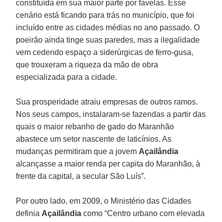
constituída em sua maior parte por favelas. Esse
cenário está ficando para trás no município, que foi
incluído entre as cidades médias no ano passado. O
poeirão ainda tinge suas paredes, mas a ilegalidade
vem cedendo espaço a siderúrgicas de ferro-gusa,
que trouxeram a riqueza da mão de obra
especializada para a cidade.
Sua prosperidade atraiu empresas de outros ramos.
Nos seus campos, instalaram-se fazendas a partir das
quais o maior rebanho de gado do Maranhão
abastece um setor nascente de laticínios. As
mudanças permitiram que a jovem
Açailândia
alcançasse a maior renda per capita do Maranhão, à
frente da capital, a secular São Luís”.
Por outro lado, em 2009, o Ministério das Cidades
definia
Açailândia
como “Centro urbano com elevada