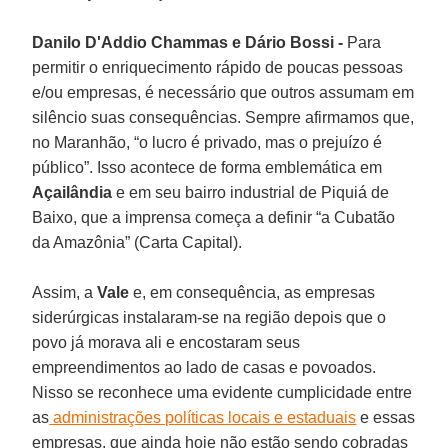
Danilo D'Addio Chammas e Dário Bossi -
Para
permitir o enriquecimento rápido de poucas pessoas
e/ou empresas, é necessário que outros assumam em
silêncio suas consequências. Sempre afirmamos que,
no Maranhão, “o lucro é privado, mas o prejuízo é
público”. Isso acontece de forma emblemática em
Açailândia
e em seu bairro industrial de Piquiá de
Baixo, que a imprensa começa a definir “a Cubatão
da Amazônia” (Carta Capital).
Assim, a
Vale
e, em consequência, as empresas
siderúrgicas instalaram-se na região depois que o
povo já morava ali e encostaram seus
empreendimentos ao lado de casas e povoados.
Nisso se reconhece uma evidente cumplicidade entre
as
administrações políticas locais e estaduais
e essas
empresas, que ainda hoje não estão sendo cobradas