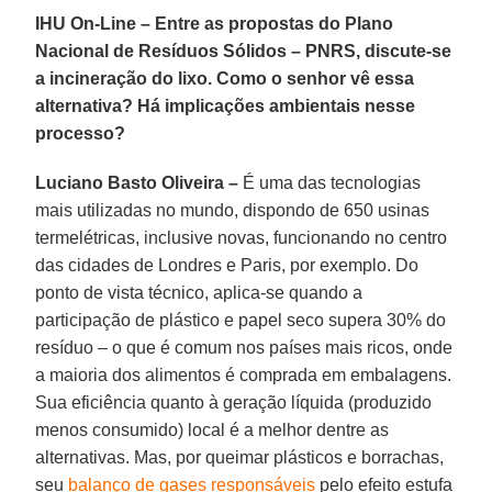
IHU On-Line – Entre as propostas do Plano
Nacional de Resíduos Sólidos – PNRS, discute-se
a incineração do lixo. Como o senhor vê essa
alternativa? Há implicações ambientais nesse
processo?
Luciano Basto Oliveira –
É uma das tecnologias
mais utilizadas no mundo, dispondo de 650 usinas
termelétricas, inclusive novas, funcionando no centro
das cidades de Londres e Paris, por exemplo. Do
ponto de vista técnico, aplica-se quando a
participação de plástico e papel seco supera 30% do
resíduo – o que é comum nos países mais ricos, onde
a maioria dos alimentos é comprada em embalagens.
Sua eficiência quanto à geração líquida (produzido
menos consumido) local é a melhor dentre as
alternativas. Mas, por queimar plásticos e borrachas,
seu
balanço de gases responsáveis
pelo efeito estufa