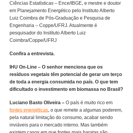
Ciências Estatísticas – Ence/IBGE, e mestre e doutor
em Planejamento Energético pelo Instituto Alberto
Luiz Coimbra de Pós-Graduação e Pesquisa de
Engenharia – Coppe/UFRJ. Atualmente é
pesquisador do Instituto Alberto Luiz
Coimbra/Coppe/UFRJ
Confira a entrevista.
IHU On-Line – O senhor menciona que os
resíduos vegetais têm potencial de gerar um terço
de toda a energia consumida no país. O que tem
dificultado o investimento em biomassa no Brasil?
Luciano Basto Oliveira –
O país é muito rico em
fontes energéticas
, o que remete a algumas poderem,
pela natural limitação do consumo, acabar sendo
inviáveis para o mercado interno. Mas também
existem casos em que fontes mais baratas são