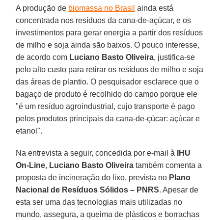
A produção de
biomassa no Brasil
ainda está
concentrada nos resíduos da cana-de-açúcar, e os
investimentos para gerar energia a partir dos resíduos
de milho e soja ainda são baixos. O pouco interesse,
de acordo com
Luciano Basto Oliveira
, justifica-se
pelo alto custo para retirar os resíduos de milho e soja
das áreas de plantio. O pesquisador esclarece que o
bagaço de produto é recolhido do campo porque ele
"é um resíduo agroindustrial, cujo transporte é pago
pelos produtos principais da cana-de-çúcar: açúcar e
etanol".
Na entrevista a seguir, concedida por e-mail à
IHU
On-Line
,
Luciano Basto Oliveira
também comenta a
proposta de incineração do lixo, prevista no
Plano
Nacional de Resíduos Sólidos – PNRS
. Apesar de
esta ser uma das tecnologias mais utilizadas no
mundo, assegura, a queima de plásticos e borrachas