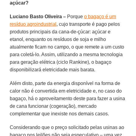
açúcar?
Luciano Basto Oliveira –
Porque
o bagaço é um
resíduo agroindustrial
, cujo transporte é pago pelos
produtos principais da cana-de-çúcar: açúcar e
etanol, enquanto os resíduos de soja e milho
atualmente ficam no campo, o que remete a um custo
para coletá-lo. Assim, utilizando a mesma tecnologia
para geração elétrica (ciclo Rankine), o bagaço
disponibilizará eletricidade mais barata.
Além disto, parte da energia disponível na forma de
calor não é convertida em eletricidade e, no caso do
bagaço, há o aproveitamento deste para fazer a usina
de cana funcionar (cogeração), mercado
complementar que inexiste nos demais casos.
Considerando que o preço solicitado pelas usinas ao
bagaço nos leilões não seja especulativo – uma vez