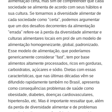
alimentação certa, mas sim de compreender que cada
sociedade se alimenta de acordo com seus hábitos e
sua cultura. Se tomarmos a diversidade alimentar de
cada sociedade como "certa", podemos argumentar
que um dos desafios decorrentes da alimentação
"errada" refere-se à perda da diversidade alimentar e
culturas alimentares locais em prol de um modelo de
alimentação homogeneizante, global, padronizado.
Esse modelo de alimentação, que poderíamos
genericamente considerar "
fast
", tem por base
alimentos altamente processados, ricos em gorduras,
carboidratos, açúcares e sódio. Dietas com essas
características, que nas últimas décadas vêm se
difundido rapidamente também no Brasil, apresenta
como consequências problemas de saúde como
obesidade, diabetes, doenças cardiovasculares,
hipertensão, etc. Mas é importante ressaltar que, além
da perda de diversidade alimentar e de problemas