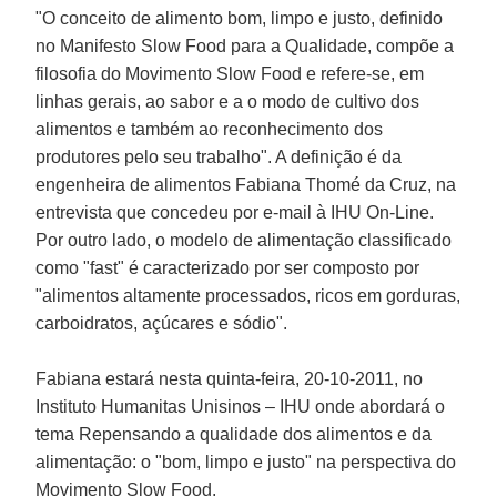
"O conceito de alimento bom, limpo e justo, definido
no
Manifesto Slow Food para a Qualidade
, compõe a
filosofia do
Movimento Slow Food
e refere-se, em
linhas gerais, ao sabor e a o modo de cultivo dos
alimentos e também ao reconhecimento dos
produtores pelo seu trabalho". A definição é da
engenheira de alimentos
Fabiana Thomé da Cruz
, na
entrevista que concedeu por e-mail à
IHU On-Line
.
Por outro lado, o modelo de alimentação classificado
como "
fast
" é caracterizado por ser composto por
"alimentos altamente processados, ricos em gorduras,
carboidratos, açúcares e sódio".
Fabiana
estará nesta quinta-feira, 20-10-2011, no
Instituto Humanitas Unisinos – IHU
onde abordará o
tema
Repensando a qualidade dos alimentos e da
alimentação: o "bom, limpo e justo" na perspectiva do
Movimento Slow Food.