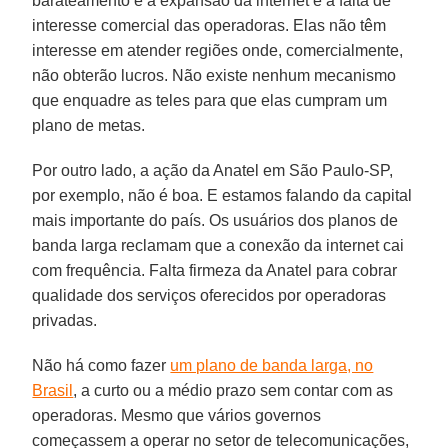
barateamento e a expansão da internet é a falta de
interesse comercial das operadoras. Elas não têm
interesse em atender regiões onde, comercialmente,
não obterão lucros. Não existe nenhum mecanismo
que enquadre as teles para que elas cumpram um
plano de metas.
Por outro lado, a ação da
Anatel
em São Paulo-SP,
por exemplo, não é boa. E estamos falando da capital
mais importante do país. Os usuários dos planos de
banda larga reclamam que a conexão da internet cai
com frequência. Falta firmeza da Anatel para cobrar
qualidade dos serviços oferecidos por operadoras
privadas.
Não há como fazer
um plano de banda larga, no
Brasil
, a curto ou a médio prazo sem contar com as
operadoras. Mesmo que vários governos
começassem a operar no setor de telecomunicações,