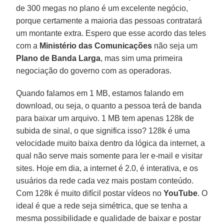
de 300 megas no plano é um excelente negócio,
porque certamente a maioria das pessoas contratará
um montante extra. Espero que esse acordo das teles
com a
Ministério das Comunicações
não seja um
Plano de Banda Larga
, mas sim uma primeira
negociação do governo com as operadoras.
Quando falamos em 1 MB, estamos falando em
download, ou seja, o quanto a pessoa terá de banda
para baixar um arquivo. 1 MB tem apenas 128k de
subida de sinal, o que significa isso? 128k é uma
velocidade muito baixa dentro da lógica da internet, a
qual não serve mais somente para ler e-mail e visitar
sites. Hoje em dia, a internet é 2.0, é interativa, e os
usuários da rede cada vez mais postam conteúdo.
Com 128k é muito difícil postar vídeos no
YouTube
. O
ideal é que a rede seja simétrica, que se tenha a
mesma possibilidade e qualidade de baixar e postar