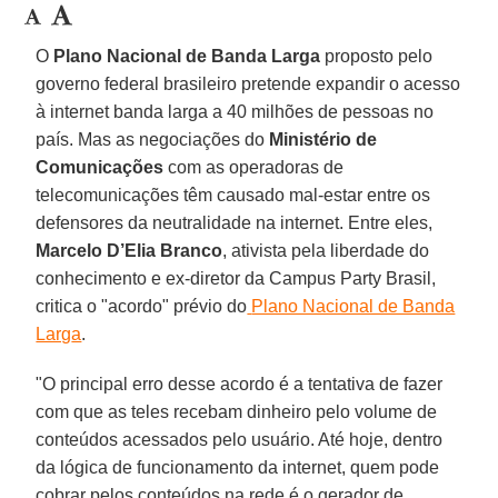
O
Plano Nacional de Banda Larga
proposto pelo
governo federal brasileiro pretende expandir o acesso
à internet banda larga a 40 milhões de pessoas no
país. Mas as negociações do
Ministério de
Comunicações
com as operadoras de
telecomunicações têm causado mal-estar entre os
defensores da neutralidade na internet. Entre eles,
Marcelo D’Elia Branco
, ativista pela liberdade do
conhecimento e ex-diretor da Campus Party Brasil,
critica o "acordo" prévio do
Plano Nacional de Banda
Larg
a
.
"O principal erro desse acordo é a tentativa de fazer
com que as teles recebam dinheiro pelo volume de
conteúdos acessados pelo usuário. Até hoje, dentro
da lógica de funcionamento da internet, quem pode
cobrar pelos conteúdos na rede é o gerador de