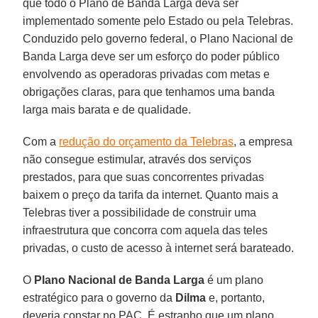
que todo o Plano de Banda Larga deva ser
implementado somente pelo Estado ou pela Telebras.
Conduzido pelo governo federal, o Plano Nacional de
Banda Larga deve ser um esforço do poder público
envolvendo as operadoras privadas com metas e
obrigações claras, para que tenhamos uma banda
larga mais barata e de qualidade.
Com a
redução do orçamento da Telebras
, a empresa
não consegue estimular, através dos serviços
prestados, para que suas concorrentes privadas
baixem o preço da tarifa da internet. Quanto mais a
Telebras tiver a possibilidade de construir uma
infraestrutura que concorra com aquela das teles
privadas, o custo de acesso à internet será barateado.
O
Plano Nacional de Banda
Larga
é um plano
estratégico para o governo da
Dilma
e, portanto,
deveria constar no PAC. É estranho que um plano