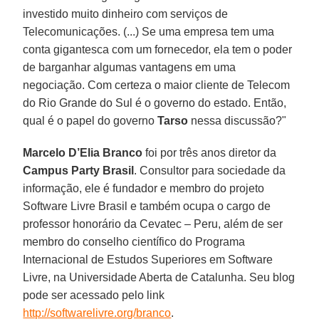
investido muito dinheiro com serviços de
Telecomunicações. (...) Se uma empresa tem uma
conta gigantesca com um fornecedor, ela tem o poder
de barganhar algumas vantagens em uma
negociação. Com certeza o maior cliente de Telecom
do Rio Grande do Sul é o governo do estado. Então,
qual é o papel do governo
Tarso
nessa discussão?"
Marcelo D’Elia Branco
foi por três anos diretor da
Campus Party Brasil
. Consultor para sociedade da
informação, ele é fundador e membro do projeto
Software Livre Brasil e também ocupa o cargo de
professor honorário da Cevatec – Peru, além de ser
membro do conselho científico do Programa
Internacional de Estudos Superiores em Software
Livre, na Universidade Aberta de Catalunha. Seu blog
pode ser acessado pelo link
http://softwarelivre.org/branco
.