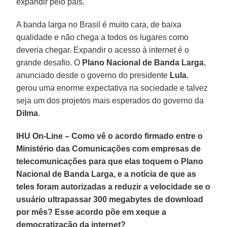
expandir pelo país.
A banda larga no Brasil é muito cara, de baixa
qualidade e não chega a todos os lugares como
deveria chegar. Expandir o acesso à internet é o
grande desafio. O
Plano Nacional de Banda Larga
,
anunciado desde o governo do presidente
Lula
,
gerou uma enorme expectativa na sociedade e talvez
seja um dos projetos mais esperados do governo da
Dilma
.
IHU On-Line – Como vê o acordo firmado entre o
Ministério das Comunicações com empresas de
telecomunicações para que elas toquem o Plano
Nacional de Banda Larga, e a notícia de que as
teles foram autorizadas a reduzir a velocidade se o
usuário ultrapassar 300 megabytes de download
por mês? Esse acordo põe em xeque a
democratização da internet?