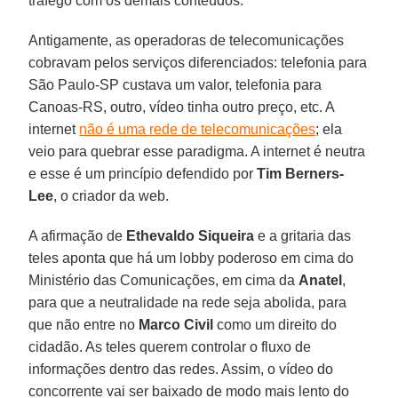
tráfego com os demais conteúdos.
Antigamente, as operadoras de telecomunicações
cobravam pelos serviços diferenciados: telefonia para
São Paulo-SP custava um valor, telefonia para
Canoas-RS, outro, vídeo tinha outro preço, etc. A
internet
não é uma rede de telecomunicações
; ela
veio para quebrar esse paradigma. A internet é neutra
e esse é um princípio defendido por
Tim Berners-
Lee
, o criador da web.
A afirmação de
Ethevaldo Siqueira
e a gritaria das
teles aponta que há um lobby poderoso em cima do
Ministério das Comunicações, em cima da
Anatel
,
para que a neutralidade na rede seja abolida, para
que não entre no
Marco Civil
como um direito do
cidadão. As teles querem controlar o fluxo de
informações dentro das redes. Assim, o vídeo do
concorrente vai ser baixado de modo mais lento do