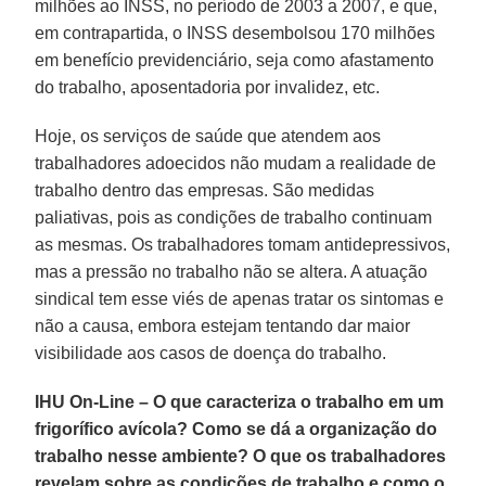
milhões ao
INSS
, no período de 2003 a 2007, e que,
em contrapartida, o INSS desembolsou 170 milhões
em benefício previdenciário, seja como afastamento
do trabalho, aposentadoria por invalidez, etc.
Hoje, os serviços de saúde que atendem aos
trabalhadores adoecidos não mudam a realidade de
trabalho dentro das empresas. São medidas
paliativas, pois as condições de trabalho continuam
as mesmas. Os trabalhadores tomam antidepressivos,
mas a pressão no trabalho não se altera. A atuação
sindical tem esse viés de apenas tratar os sintomas e
não a causa, embora estejam tentando dar maior
visibilidade aos casos de doença do trabalho.
IHU On-Line – O que caracteriza o trabalho em um
frigorífico avícola? Como se dá a organização do
trabalho nesse ambiente? O que os trabalhadores
revelam sobre as condições de trabalho e como o