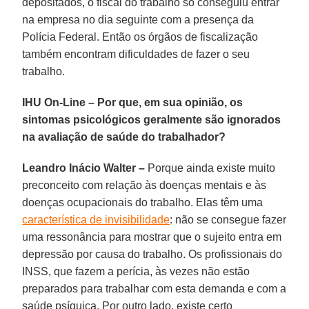
depositados, o fiscal do trabalho só conseguiu entrar
na empresa no dia seguinte com a presença da
Polícia Federal. Então os órgãos de fiscalização
também encontram dificuldades de fazer o seu
trabalho.
IHU On-Line – Por que, em sua opinião, os
sintomas psicológicos geralmente são ignorados
na avaliação de saúde do trabalhador?
Leandro Inácio Walter –
Porque ainda existe muito
preconceito com relação às doenças mentais e às
doenças ocupacionais do trabalho. Elas têm uma
característica de invisibilidade
: não se consegue fazer
uma ressonância para mostrar que o sujeito entra em
depressão por causa do trabalho. Os profissionais do
INSS, que fazem a perícia, às vezes não estão
preparados para trabalhar com esta demanda e com a
saúde psíquica. Por outro lado, existe certo