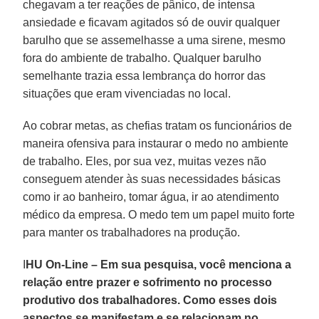
chegavam a ter reações de pânico, de intensa
ansiedade e ficavam agitados só de ouvir qualquer
barulho que se assemelhasse a uma sirene, mesmo
fora do ambiente de trabalho. Qualquer barulho
semelhante trazia essa lembrança do horror das
situações que eram vivenciadas no local.
Ao cobrar metas, as chefias tratam os funcionários de
maneira ofensiva para instaurar o medo no ambiente
de trabalho. Eles, por sua vez, muitas vezes não
conseguem atender às suas necessidades básicas
como ir ao banheiro, tomar água, ir ao atendimento
médico da empresa. O medo tem um papel muito forte
para manter os trabalhadores na produção.
I
HU On-Line – Em sua pesquisa, você menciona a
relação entre prazer e sofrimento no processo
produtivo dos trabalhadores. Como esses dois
aspectos se manifestam e se relacionam no