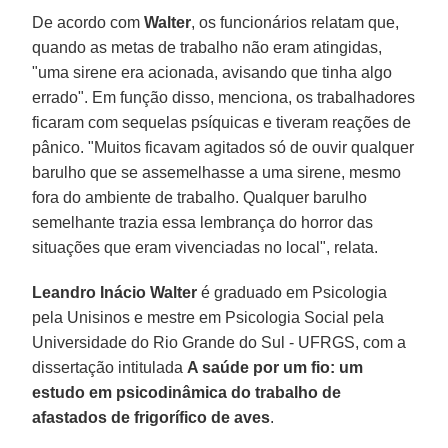
De acordo com
Walter
, os funcionários relatam que,
quando as metas de trabalho não eram atingidas,
"uma sirene era acionada, avisando que tinha algo
errado". Em função disso, menciona, os trabalhadores
ficaram com sequelas psíquicas e tiveram reações de
pânico. "Muitos ficavam agitados só de ouvir qualquer
barulho que se assemelhasse a uma sirene, mesmo
fora do ambiente de trabalho. Qualquer barulho
semelhante trazia essa lembrança do horror das
situações que eram vivenciadas no local", relata.
Leandro Inácio Walter
é graduado em Psicologia
pela Unisinos e mestre em Psicologia Social pela
Universidade do Rio Grande do Sul - UFRGS, com a
dissertação intitulada
A saúde por um fio: um
estudo em psicodinâmica do trabalho de
afastados de frigorífico de aves
.