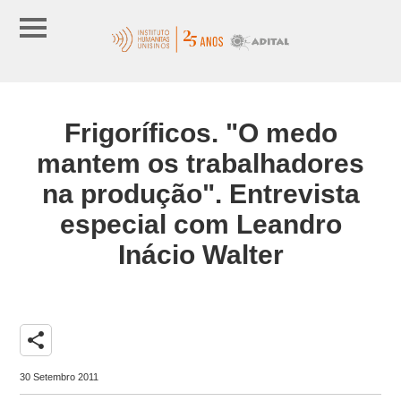
Frigoríficos. "O medo
mantem os trabalhadores
na produção". Entrevista
especial com Leandro
Inácio Walter
share
30 Setembro 2011