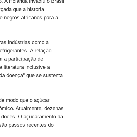
o. A Holanda invadiu o Brasil
çada que a história
 de negros africanos para a
ras indústrias como a
efrigerantes. A relação
 a participação de
 literatura inclusive a
da doença" que se sustenta
de modo que o açúcar
ômico. Atualmente, dezenas
e doces. O açucaramento da
são passos recentes do