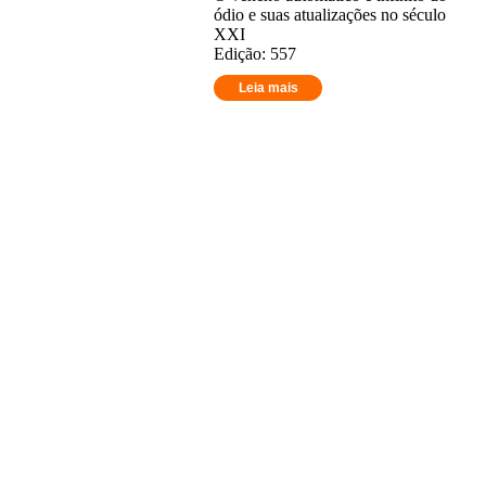
ódio e suas atualizações no século
XXI
Edição: 557
Leia mais