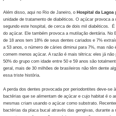
Além disso, aqui no Rio de Janeiro, o
Hospital da Lagoa
unidade de tratamento de diabéticos. O açúcar provoca a 
segundo este hospital, de cerca de dois mil diabéticos. É
do açúcar. Ele também provoca a mutilação dentária. No 
de 18 anos tem 18% de seus dentes cariados e 7% extraíd
a 53 anos, o número de cáries diminui para 7%, mas não 
comem menos açúcar. A razão é mais tétrica: eles já nã
50% do grupo com idade entre 50 e 59 anos são totalmen
geral, mais de 30 milhões de brasileiros não têm dente a
essa triste história.
A perda dos dentes provocada por periodontites deve-se 
bactérias que se alimentam de açúcar e cujo habitat é o a
mesmas criam usando o açúcar como substrato. Recente
bactérias da placa bucal através das gengivas, durante a