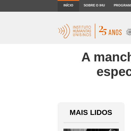
INÍCIO
SOBRE O IHU
PROGRAM
A manch
espec
MAIS LIDOS