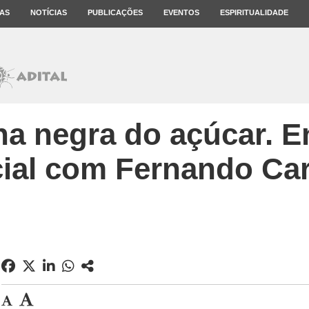
AS
NOTÍCIAS
PUBLICAÇÕES
EVENTOS
ESPIRITUALIDADE
a negra do açúcar. En
ial com Fernando Ca