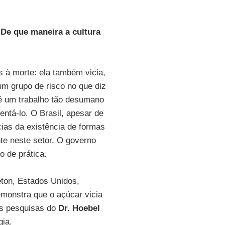
 De que maneira a cultura
 à morte: ela também vicia,
 grupo de risco no que diz
 é um trabalho tão desumano
tá-lo. O Brasil, apesar de
cias da existência de formas
te neste setor. O governo
o de prática.
ton, Estados Unidos,
emonstra que o açúcar vicia
s pesquisas do
Dr. Hoebel
gia.