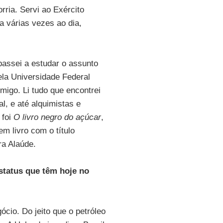
rria. Servi ao Exército
a várias vezes ao dia,
 passei a estudar o assunto
la Universidade Federal
igo. Li tudo que encontrei
ral, e até alquimistas e
 foi
O livro negro do açúcar
,
m livro com o título
ora Alaúde.
status que têm hoje no
cio. Do jeito que o petróleo