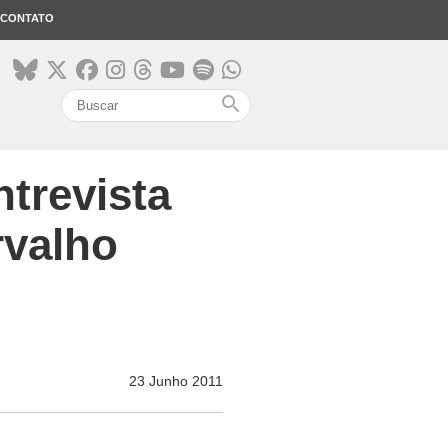
CONTATO
search
trevista
rvalho
23 Junho 2011