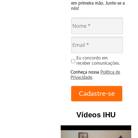
em primeira mão. Junte-se a
nós!
Eu concordo em
receber comunicações.
Conheça nossa
Política de
Privacidade
.
Vídeos IHU