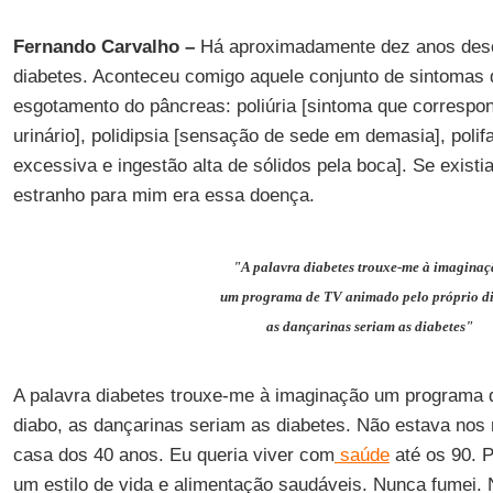
Fernando Carvalho –
Há aproximadamente dez anos des
diabetes. Aconteceu comigo aquele conjunto de sintomas
esgotamento do pâncreas: poliúria [sintoma que corresp
urinário], polidipsia [sensação de sede em demasia], polifa
excessiva e ingestão alta de sólidos pela boca]. Se exis
estranho para mim era essa doença.
"A palavra diabetes trouxe-me à imagina
um programa de TV animado pelo próprio d
as dançarinas seriam as diabetes"
A palavra diabetes trouxe-me à imaginação um programa 
diabo, as dançarinas seriam as diabetes. Não estava nos 
casa dos 40 anos. Eu queria viver com
saúde
até os 90. P
um estilo de vida e alimentação saudáveis. Nunca fumei. 