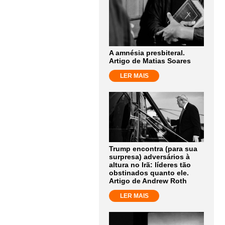
A amnésia presbiteral.
Artigo de Matias Soares
LER MAIS
Trump encontra (para sua
surpresa) adversários à
altura no Irã: líderes tão
obstinados quanto ele.
Artigo de Andrew Roth
LER MAIS