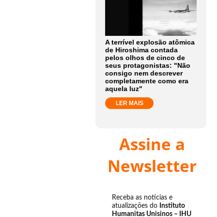
A terrível explosão atômica
de Hiroshima contada
pelos olhos de cinco de
seus protagonistas: "Não
consigo nem descrever
completamente como era
aquela luz"
LER MAIS
Assine a
Newsletter
Receba as notícias e
atualizações do
Instituto
Humanitas Unisinos – IHU