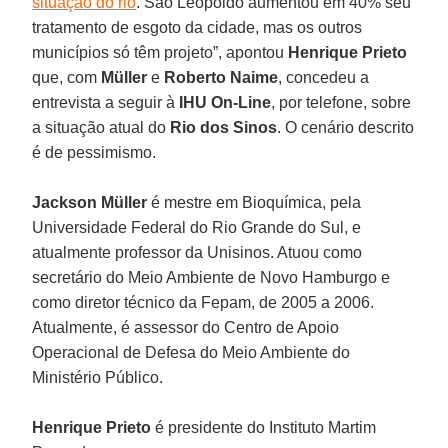
situação do rio
. São Leopoldo aumentou em 40% seu
tratamento de esgoto da cidade, mas os outros
municípios só têm projeto”, apontou
Henrique Prieto
que, com
Müller
e
Roberto Naime
, concedeu a
entrevista a seguir à
IHU On-Line
, por telefone, sobre
a situação atual do
Rio dos Sinos
. O cenário descrito
é de pessimismo.
Jackson Müller
é mestre em Bioquímica, pela
Universidade Federal do Rio Grande do Sul, e
atualmente professor da Unisinos. Atuou como
secretário do Meio Ambiente de Novo Hamburgo e
como diretor técnico da Fepam, de 2005 a 2006.
Atualmente, é assessor do Centro de Apoio
Operacional de Defesa do Meio Ambiente do
Ministério Público.
Henrique Prieto
é presidente do Instituto Martim