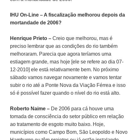
IHU On-Line – A fiscalização melhorou depois da
mortandade de 2006?
Henrique Prieto –
Creio que melhorou, mas é
preciso lembrar que as condições do rio também
melhoraram. Parecia que agora teríamos uma
estiagem grande, mas hoje [ele se refere ao dia 07-
12-2010] ele está relativamente bem. No próximo
sábado vamos navegar novamente e vamos tentar
subir o rio até a Ponte Nova da Viação Férrea e isso
só é possível fazer quando o nível do rio está alto.
Roberto Naime –
De 2006 para cá houve uma
tomada de consciência do setor público em relação
ao tratamento de esgoto muito baixo. Hoje,
municípios como Campo Bom, São Leopoldo e Novo
Hamburgo ou têm projetos ou já estão instalando