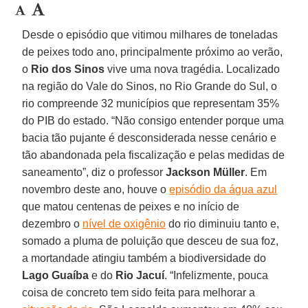
Desde o episódio que vitimou milhares de toneladas
de peixes todo ano, principalmente próximo ao verão,
o
Rio dos Sinos
vive uma nova tragédia. Localizado
na região do Vale do Sinos, no Rio Grande do Sul, o
rio compreende 32 municípios que representam 35%
do PIB do estado. “Não consigo entender porque uma
bacia tão pujante é desconsiderada nesse cenário e
tão abandonada pela fiscalização e pelas medidas de
saneamento”, diz o professor
Jackson Müller
. Em
novembro deste ano, houve o
episódio da água azul
que matou centenas de peixes e no início de
dezembro o
nível de oxigênio
do rio diminuiu tanto e,
somado a pluma de poluição que desceu de sua foz,
a mortandade atingiu também a biodiversidade do
Lago Guaíba
e do
Rio Jacuí
. “Infelizmente, pouca
coisa de concreto tem sido feita para melhorar a