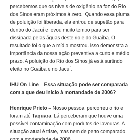
percebemos que os níveis de oxigênio na foz do Rio
dos Sinos eram próximos à zero. Quando essa pluma
de poluição foi liberada, ela entrou de supetão para
dentro do Jacuí e levou muito tempo para ser
dissipada pelas águas deste rio e do Guaíba. O
resultado foi o que a mídia mostrou. Isso demonstra a
importância da nossa ação preventiva a curto e médio
prazo. A poluição do Rio dos Sinos já está surtindo
efeito no Guaíba e no Jacuí.
IHU On-Line – Essa situação pode ser comparada
com a que deu início à mortandade de 2006?
Henrique Prieto –
Nosso pessoal percorreu o rio e
foram até
Taquara
. Lá perceberam que houve uma
possível contaminação com produtos de lavouras. A
situação atual é triste, mas nem de perto comparado
com a mortandade de 2006.