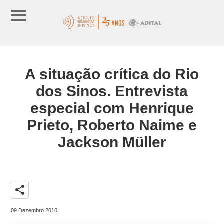
A situação crítica do Rio
dos Sinos. Entrevista
especial com Henrique
Prieto, Roberto Naime e
Jackson Müller
share
09 Dezembro 2010