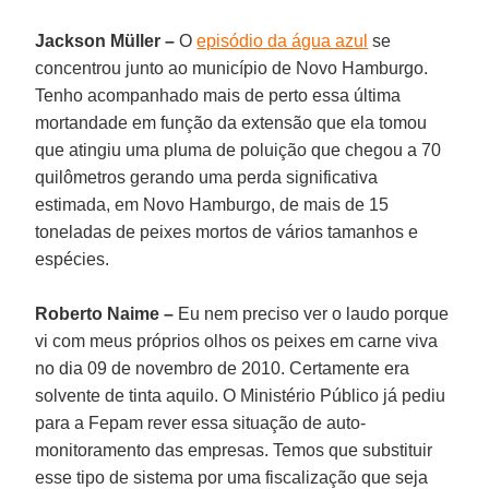
Jackson Müller –
O
episódio da água azul
se
concentrou junto ao município de Novo Hamburgo.
Tenho acompanhado mais de perto essa última
mortandade em função da extensão que ela tomou
que atingiu uma pluma de poluição que chegou a 70
quilômetros gerando uma perda significativa
estimada, em Novo Hamburgo, de mais de 15
toneladas de peixes mortos de vários tamanhos e
espécies.
Roberto Naime –
Eu nem preciso ver o laudo porque
vi com meus próprios olhos os peixes em carne viva
no dia 09 de novembro de 2010. Certamente era
solvente de tinta aquilo. O Ministério Público já pediu
para a Fepam rever essa situação de auto-
monitoramento das empresas. Temos que substituir
esse tipo de sistema por uma fiscalização que seja