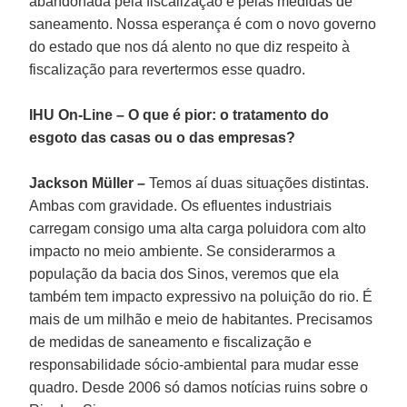
abandonada pela fiscalização e pelas medidas de
saneamento. Nossa esperança é com o novo governo
do estado que nos dá alento no que diz respeito à
fiscalização para revertermos esse quadro.
IHU On-Line – O que é pior: o tratamento do
esgoto das casas ou o das empresas?
Jackson Müller –
Temos aí duas situações distintas.
Ambas com gravidade. Os efluentes industriais
carregam consigo uma alta carga poluidora com alto
impacto no meio ambiente. Se considerarmos a
população da bacia dos Sinos, veremos que ela
também tem impacto expressivo na poluição do rio. É
mais de um milhão e meio de habitantes. Precisamos
de medidas de saneamento e fiscalização e
responsabilidade sócio-ambiental para mudar esse
quadro. Desde 2006 só damos notícias ruins sobre o