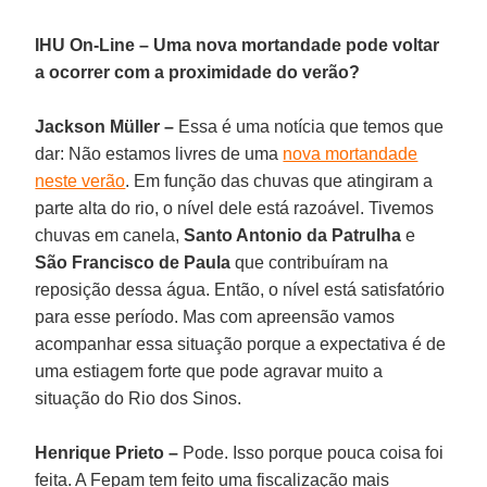
IHU On-Line – Uma nova mortandade pode voltar
a ocorrer com a proximidade do verão?
Jackson Müller –
Essa é uma notícia que temos que
dar: Não estamos livres de uma
nova mortandade
neste verão
. Em função das chuvas que atingiram a
parte alta do rio, o nível dele está razoável. Tivemos
chuvas em canela,
Santo Antonio da Patrulha
e
São Francisco de Paula
que contribuíram na
reposição dessa água. Então, o nível está satisfatório
para esse período. Mas com apreensão vamos
acompanhar essa situação porque a expectativa é de
uma estiagem forte que pode agravar muito a
situação do Rio dos Sinos.
Henrique Prieto –
Pode. Isso porque pouca coisa foi
feita. A Fepam tem feito uma fiscalização mais