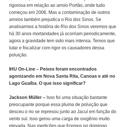
rigorosa em relação ao arroio Portão, onde tudo
começou em 2006. Mas a contaminação de outros
arroios também prejudica o Rio dos Sinos. Se
analisarmos a história do Rio dos Sinos veremos que
há 30 anos mortandades já ocorriam periodicamente,
agora a gravidade tem sido mais intensa. Temos que
lutar e fiscalizar com rigor os causadores dessa
poluição.
IHU On-Line – Peixes foram encontrados
agonizando em Nova Santa Rita, Canoas e até no
Lago Guaíba. O que isso significar?
Jackson Müller –
Isso foi uma situação bastante
preocupante porque essa pluma de poluição que
desceu o rio se represou junto ao Jacuí em função do
vento sul. Isso gerou uma carga de oxigênio muito
elevada. Nas medições que fizemos no domingo,